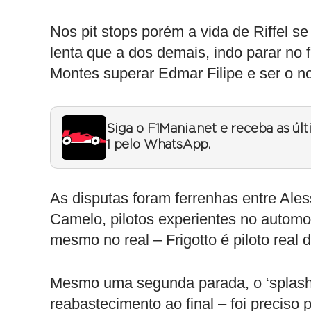
Nos pit stops porém a vida de Riffel s
lenta que a dos demais, indo parar no f
Montes superar Edmar Filipe e ser o no
Siga o F1Mania.net e receba as úl
1 pelo WhatsApp.
As disputas foram ferrenhas entre Ale
Camelo, pilotos experientes no automo
mesmo no real – Frigotto é piloto real 
Mesmo uma segunda parada, o ‘splash
reabastecimento ao final – foi preciso