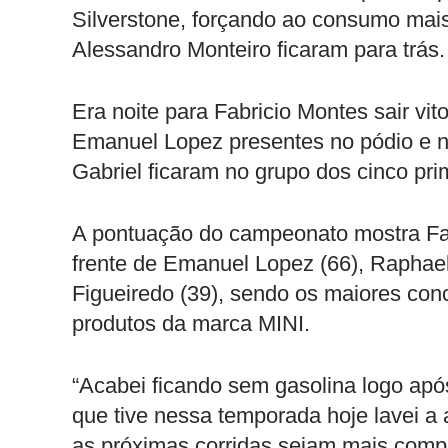
Silverstone, forçando ao consumo mais 
Alessandro Monteiro ficaram para trás.
Era noite para Fabricio Montes sair vi
Emanuel Lopez presentes no pódio e n
Gabriel ficaram no grupo dos cinco pri
A pontuação do campeonato mostra Fab
frente de Emanuel Lopez (66), Raphae
Figueiredo (39), sendo os maiores co
produtos da marca MINI.
“Acabei ficando sem gasolina logo apó
que tive nessa temporada hoje lavei a
as próximas corridas sejam mais comp