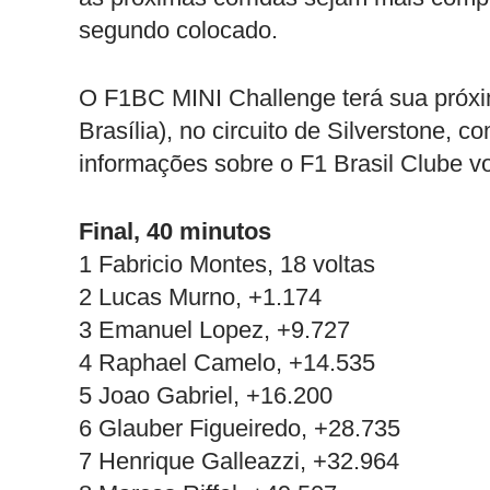
segundo colocado.
O F1BC MINI Challenge terá sua próxim
Brasília), no circuito de Silverstone, 
informações sobre o F1 Brasil Clube 
Final, 40 minutos
1 Fabricio Montes, 18 voltas
2 Lucas Murno, +1.174
3 Emanuel Lopez, +9.727
4 Raphael Camelo, +14.535
5 Joao Gabriel, +16.200
6 Glauber Figueiredo, +28.735
7 Henrique Galleazzi, +32.964