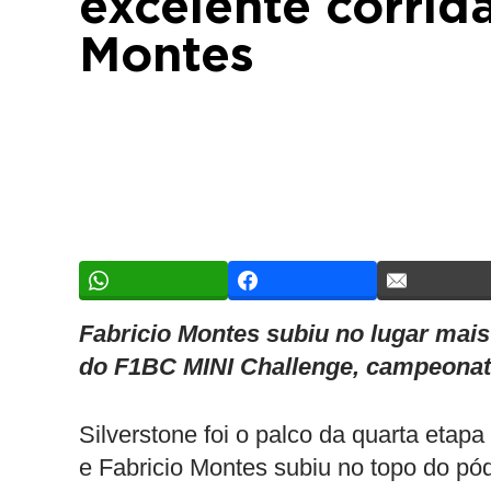
excelente corrida
Montes
Fabricio Montes subiu no lugar mais
do F1BC MINI Challenge, campeonato
Silverstone foi o palco da quarta etap
e Fabricio Montes subiu no topo do pód