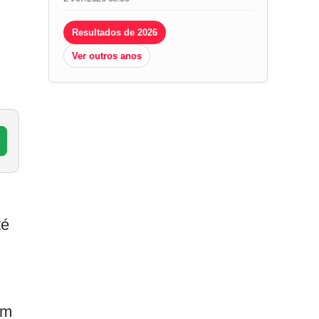
Resultados de 2026
Ver outros anos
té
em