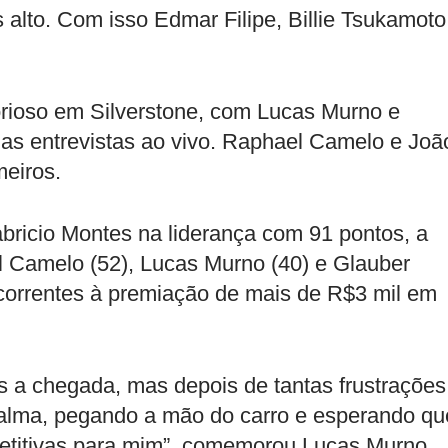
alto. Com isso Edmar Filipe, Billie Tsukamoto
torioso em Silverstone, com Lucas Murno e
as entrevistas ao vivo. Raphael Camelo e Joã
meiros.
ricio Montes na liderança com 91 pontos, a
l Camelo (52), Lucas Murno (40) e Glauber
ncorrentes à premiação de mais de R$3 mil em
s a chegada, mas depois de tantas frustrações
 alma, pegando a mão do carro e esperando qu
etitivas para mim”, comemorou Lucas Murno,