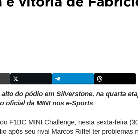
 e vitória de Fabrici
 alto do pódio em Silverstone, na quarta et
 oficial da MINI nos e-Sports
a do F1BC MINI Challenge, nesta sexta-feira (30
io após seu rival Marcos Riffel ter problemas 