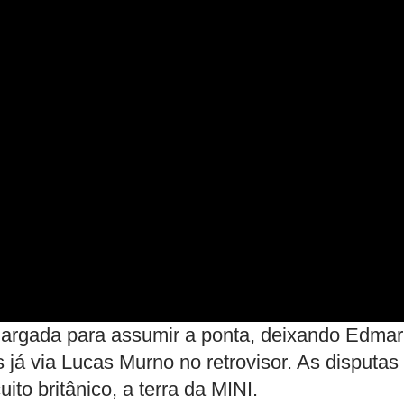
largada para assumir a ponta, deixando Edmar
já via Lucas Murno no retrovisor. As disputas
to britânico, a terra da MINI.