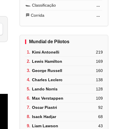
🏎️ Classificação
...
🏁 Corrida
...
Mundial de Pilotos
1.
Kimi Antonelli
219
2.
Lewis Hamilton
169
3.
George Russell
160
4.
Charles Leclerc
138
5.
Lando Norris
128
6.
Max Verstappen
109
7.
Oscar Piastri
92
8.
Isack Hadjar
68
9.
Liam Lawson
43