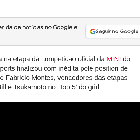
erida de notícias no Google e
Seguir no Google
a na etapa da competição oficial da
MINI
do
rts finalizou com inédita pole position de
l e Fabricio Montes, vencedores das etapas
llie Tsukamoto no ‘Top 5’ do grid.