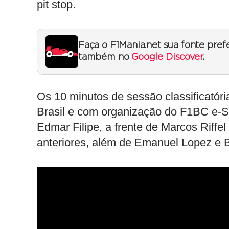
pit stop.
Faça o F1Mania.net sua fonte pref
também no
Google Discover
.
Os 10 minutos de sessão classificatóri
Brasil e com organização do F1BC e-Spo
Edmar Filipe, a frente de Marcos Riffe
anteriores, além de Emanuel Lopez e Bi