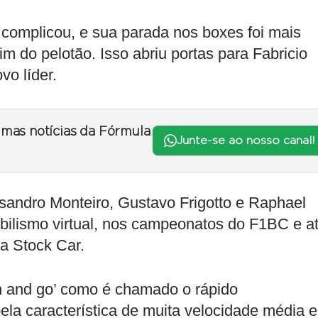
e complicou, e sua parada nos boxes foi mais
im do pelotão. Isso abriu portas para Fabricio
vo líder.
timas notícias da Fórmula
Junte-se ao nosso canal!
ssandro Monteiro, Gustavo Frigotto e Raphael
bilismo virtual, nos campeonatos do F1BC e a
da Stock Car.
 and go’ como é chamado o rápido
 pela característica de muita velocidade média 