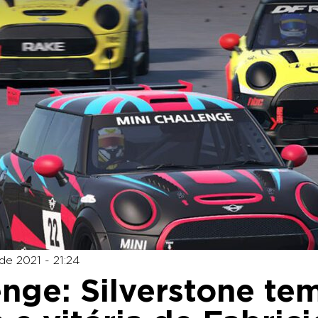
de 2021 - 21:24
nge: Silverstone te