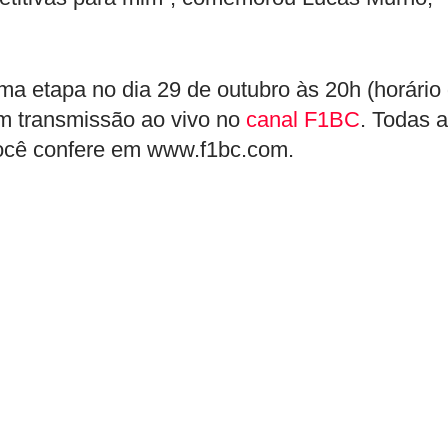
a etapa no dia 29 de outubro às 20h (horário
com transmissão ao vivo no
canal F1BC
. Todas 
você confere em www.f1bc.com.