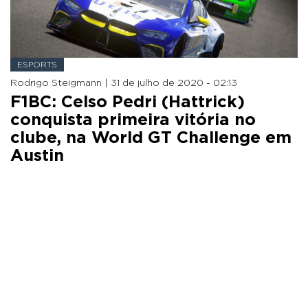
ESPORTS
Rodrigo Steigmann |
31 de julho de 2020 - 02:13
F1BC: Celso Pedri (Hattrick)
conquista primeira vitória no
clube, na World GT Challenge em
Austin