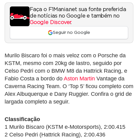
Faça o F1Mania.net sua fonte preferida
de notícias no Google e também no
Google Discover
.
Seguir no Google
Murilo Biscaro foi o mais veloz com o Porsche da
KSTM, mesmo com 20kg de lastro, seguido por
Celso Pedri com o BMW M8 da Hattrick Racing, e
Fabio Costa a bordo do
Aston Martin
Vantage da
Caverna Racing Team. O ‘Top 5’ ficou completo com
Alex Albuquerque e Dany Ruggier. Confira o grid de
largada completo a seguir.
Classificação
1 Murilo Biscaro (KSTM e-Motorsports), 2:00.415
2 Celso Pedri (Hattrick Racing), 2:00.436