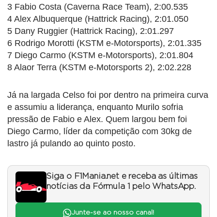
3 Fabio Costa (Caverna Race Team), 2:00.535
4 Alex Albuquerque (Hattrick Racing), 2:01.050
5 Dany Ruggier (Hattrick Racing), 2:01.297
6 Rodrigo Morotti (KSTM e-Motorsports), 2:01.335
7 Diego Carmo (KSTM e-Motorsports), 2:01.804
8 Alaor Terra (KSTM e-Motorsports 2), 2:02.228
Já na largada Celso foi por dentro na primeira curva
e assumiu a liderança, enquanto Murilo sofria
pressão de Fabio e Alex. Quem largou bem foi
Diego Carmo, líder da competição com 30kg de
lastro já pulando ao quinto posto.
Siga o F1Mania.net e receba as últimas
notícias da Fórmula 1 pelo WhatsApp.
Junte-se ao nosso canal!