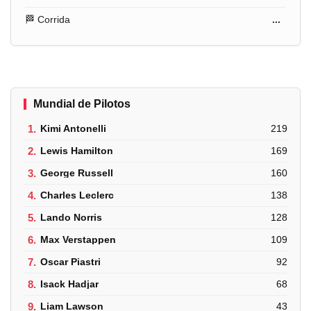
🏁 Corrida
...
Mundial de Pilotos
1.
Kimi Antonelli
219
2.
Lewis Hamilton
169
3.
George Russell
160
4.
Charles Leclerc
138
5.
Lando Norris
128
6.
Max Verstappen
109
7.
Oscar Piastri
92
8.
Isack Hadjar
68
9.
Liam Lawson
43