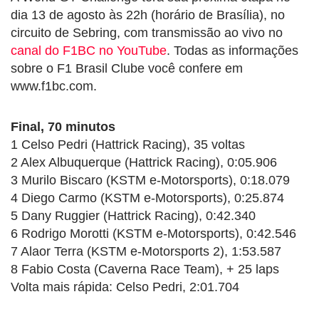
dia 13 de agosto às 22h (horário de Brasília), no
circuito de Sebring, com transmissão ao vivo no
canal do F1BC no YouTube
. Todas as informações
sobre o F1 Brasil Clube você confere em
www.f1bc.com.
Final, 70 minutos
1 Celso Pedri (Hattrick Racing), 35 voltas
2 Alex Albuquerque (Hattrick Racing), 0:05.906
3 Murilo Biscaro (KSTM e-Motorsports), 0:18.079
4 Diego Carmo (KSTM e-Motorsports), 0:25.874
5 Dany Ruggier (Hattrick Racing), 0:42.340
6 Rodrigo Morotti (KSTM e-Motorsports), 0:42.546
7 Alaor Terra (KSTM e-Motorsports 2), 1:53.587
8 Fabio Costa (Caverna Race Team), + 25 laps
Volta mais rápida: Celso Pedri, 2:01.704