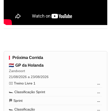
Próxima Corrida
GP da Holanda
Zandvoort
21/08/2026 a 23/08/2026
🏋️‍♂️ Treino Livre 1
...
🏎️ Classificação Sprint
...
🏁 Sprint
...
🏎️ Classificação
...