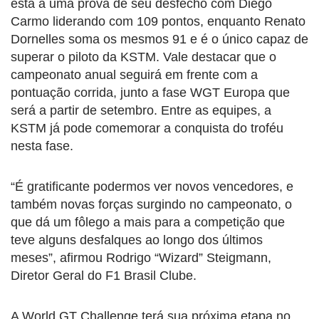
está a uma prova de seu desfecho com Diego
Carmo liderando com 109 pontos, enquanto Renato
Dornelles soma os mesmos 91 e é o único capaz de
superar o piloto da KSTM. Vale destacar que o
campeonato anual seguirá em frente com a
pontuação corrida, junto a fase WGT Europa que
será a partir de setembro. Entre as equipes, a
KSTM já pode comemorar a conquista do troféu
nesta fase.
“É gratificante podermos ver novos vencedores, e
também novas forças surgindo no campeonato, o
que dá um fôlego a mais para a competição que
teve alguns desfalques ao longo dos últimos
meses”, afirmou Rodrigo “Wizard” Steigmann,
Diretor Geral do F1 Brasil Clube.
A World GT Challenge terá sua próxima etapa no