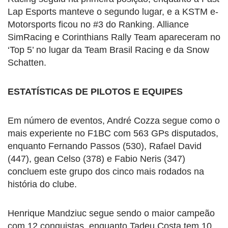
Lap Esports manteve o segundo lugar, e a KSTM e-
Motorsports ficou no #3 do Ranking. Alliance
SimRacing e Corinthians Rally Team apareceram no
‘Top 5’ no lugar da Team Brasil Racing e da Snow
Schatten.
ESTATÍSTICAS DE PILOTOS E EQUIPES
Em número de eventos, André Cozza segue como o
mais experiente no F1BC com 563 GPs disputados,
enquanto Fernando Passos (530), Rafael David
(447), gean Celso (378) e Fabio Neris (347)
concluem este grupo dos cinco mais rodados na
história do clube.
Henrique Mandziuc segue sendo o maior campeão
com 12 conquistas, enquanto Tadeu Costa tem 10