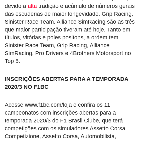
devido a
alta
tradição e acúmulo de números gerais
das escuderias de maior longevidade. Grip Racing,
Sinister Race Team, Alliance SimRacing são as três
que maior participação tiveram até hoje. Tanto em
títulos, vitórias e poles positons, a ordem tem
Sinister Race Team, Grip Racing, Alliance
SimRacing, Pro Drivers e 4Brothers Motorsport no
Top 5.
INSCRIÇÕES ABERTAS PARA A TEMPORADA
2020/3 NO F1BC
Acesse www.f1bc.com/loja e confira os 11
campeonatos com inscrições abertas para a
temporada 2020/3 do F1 Brasil Clube, que terá
competições com os simuladores Assetto Corsa
Competizione, Assetto Corsa, Automobilista,