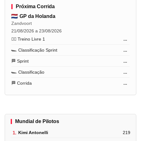
Próxima Corrida
GP da Holanda
Zandvoort
21/08/2026 a 23/08/2026
🏋️‍♂️ Treino Livre 1
...
🏎️ Classificação Sprint
...
🏁 Sprint
...
🏎️ Classificação
...
🏁 Corrida
...
Mundial de Pilotos
1.
Kimi Antonelli
219