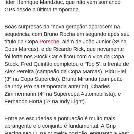
líder Henrique Mandziuc, que não vem somando
GPs desde a última temporada.
Boas surpresas da “nova geração” aparecem na
sequência, com Bruno Rocha em segundo após seu
título da Copa
Porsche
, além de João Junior (3º na
Copa Marcas), e de Ricardo Rick, que novamente
foi forte nos Stock Car e ficou com o vice da Copa
Stock. Fred Quintão completou o ‘Top 5’, a frente de
Alex Pereira (campeão da Copa Marcas), Bidu Fiel
(3º na Copa Superclio), Bruno Miranda (campeão
da Indy Pro na temporada anterior), Charles
Zimmermann (4º na Supercopa Automobilista), e
Fernando Horta (5º na Indy Light).
Entre as escuderias a pontuação é muito mais
abrangente e o conjunto é fundamental. A Grip
Racing seguiu na primeira posição, enquanto a Fast