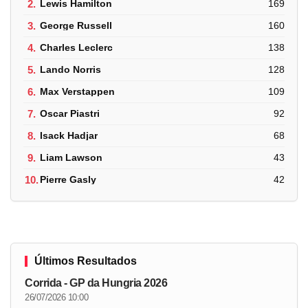
2.
Lewis Hamilton
169
3.
George Russell
160
4.
Charles Leclerc
138
5.
Lando Norris
128
6.
Max Verstappen
109
7.
Oscar Piastri
92
8.
Isack Hadjar
68
9.
Liam Lawson
43
10.
Pierre Gasly
42
Últimos Resultados
Corrida - GP da Hungria 2026
26/07/2026 10:00