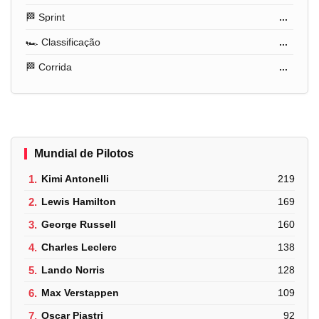
🏁 Sprint
...
🏎️ Classificação
...
🏁 Corrida
...
Mundial de Pilotos
1.
Kimi Antonelli
219
2.
Lewis Hamilton
169
3.
George Russell
160
4.
Charles Leclerc
138
5.
Lando Norris
128
6.
Max Verstappen
109
7.
Oscar Piastri
92