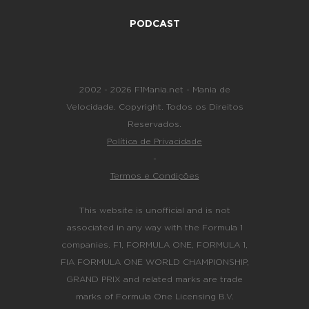
PODCAST
2002 - 2026 F1Mania.net - Mania de
Velocidade. Copyright. Todos os Direitos
Reservados.
Política de Privacidade
-
Termos e Condições
This website is unofficial and is not
associated in any way with the Formula 1
companies. F1, FORMULA ONE, FORMULA 1,
FIA FORMULA ONE WORLD CHAMPIONSHIP,
GRAND PRIX and related marks are trade
marks of Formula One Licensing B.V.