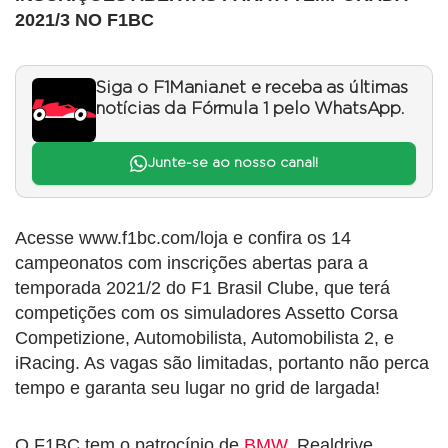
2021/3 NO F1BC
Siga o F1Mania.net e receba as últimas
notícias da Fórmula 1 pelo WhatsApp.
Junte-se ao nosso canal!
Acesse www.f1bc.com/loja e confira os 14
campeonatos com inscrições abertas para a
temporada 2021/2 do F1 Brasil Clube, que terá
competições com os simuladores Assetto Corsa
Competizione, Automobilista, Automobilista 2, e
iRacing. As vagas são limitadas, portanto não perca
tempo e garanta seu lugar no grid de largada!
O F1BC tem o patrocínio de
BMW
, Realdrive,