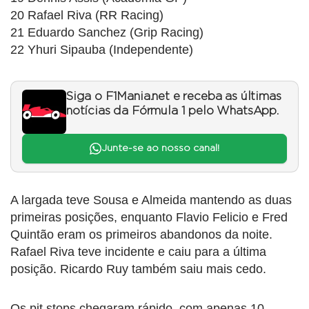
20 Rafael Riva (RR Racing)
21 Eduardo Sanchez (Grip Racing)
22 Yhuri Sipauba (Independente)
Siga o F1Mania.net e receba as últimas
notícias da Fórmula 1 pelo WhatsApp.
Junte-se ao nosso canal!
A largada teve Sousa e Almeida mantendo as duas
primeiras posições, enquanto Flavio Felicio e Fred
Quintão eram os primeiros abandonos da noite.
Rafael Riva teve incidente e caiu para a última
posição. Ricardo Ruy também saiu mais cedo.
Os pit stops chegaram rápido, com apenas 10