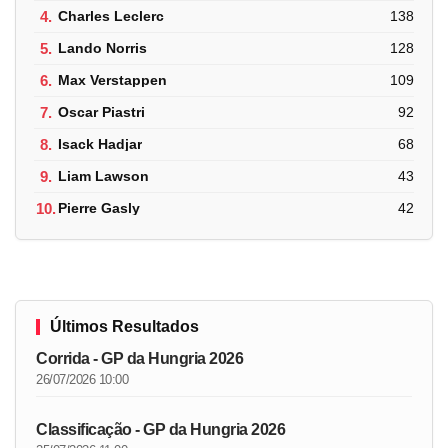
4.
Charles Leclerc
138
5.
Lando Norris
128
6.
Max Verstappen
109
7.
Oscar Piastri
92
8.
Isack Hadjar
68
9.
Liam Lawson
43
10.
Pierre Gasly
42
Últimos Resultados
Corrida - GP da Hungria 2026
26/07/2026 10:00
Classificação - GP da Hungria 2026