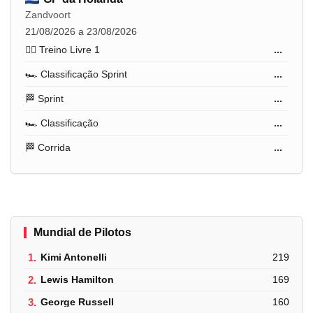
Zandvoort
21/08/2026 a 23/08/2026
🏋️‍♂️ Treino Livre 1
...
🏎️ Classificação Sprint
...
🏁 Sprint
...
🏎️ Classificação
...
🏁 Corrida
...
Mundial de Pilotos
1.
Kimi Antonelli
219
2.
Lewis Hamilton
169
3.
George Russell
160