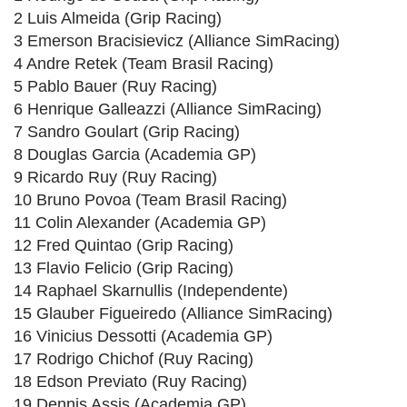
2 Luis Almeida (Grip Racing)
3 Emerson Bracisievicz (Alliance SimRacing)
4 Andre Retek (Team Brasil Racing)
5 Pablo Bauer (Ruy Racing)
6 Henrique Galleazzi (Alliance SimRacing)
7 Sandro Goulart (Grip Racing)
8 Douglas Garcia (Academia GP)
9 Ricardo Ruy (Ruy Racing)
10 Bruno Povoa (Team Brasil Racing)
11 Colin Alexander (Academia GP)
12 Fred Quintao (Grip Racing)
13 Flavio Felicio (Grip Racing)
14 Raphael Skarnullis (Independente)
15 Glauber Figueiredo (Alliance SimRacing)
16 Vinicius Dessotti (Academia GP)
17 Rodrigo Chichof (Ruy Racing)
18 Edson Previato (Ruy Racing)
19 Dennis Assis (Academia GP)