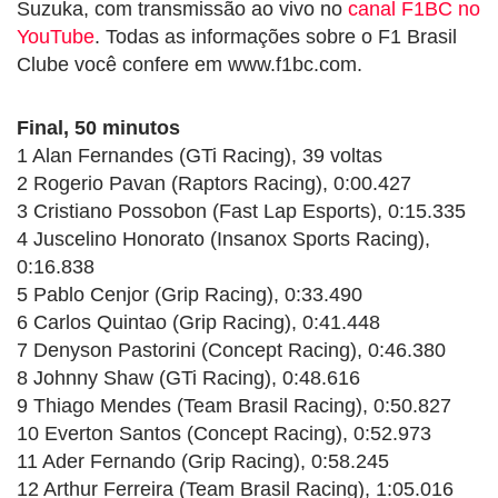
Suzuka, com transmissão ao vivo no
canal F1BC no
YouTube
. Todas as informações sobre o F1 Brasil
Clube você confere em www.f1bc.com.
Final, 50 minutos
1 Alan Fernandes (GTi Racing), 39 voltas
2 Rogerio Pavan (Raptors Racing), 0:00.427
3 Cristiano Possobon (Fast Lap Esports), 0:15.335
4 Juscelino Honorato (Insanox Sports Racing),
0:16.838
5 Pablo Cenjor (Grip Racing), 0:33.490
6 Carlos Quintao (Grip Racing), 0:41.448
7 Denyson Pastorini (Concept Racing), 0:46.380
8 Johnny Shaw (GTi Racing), 0:48.616
9 Thiago Mendes (Team Brasil Racing), 0:50.827
10 Everton Santos (Concept Racing), 0:52.973
11 Ader Fernando (Grip Racing), 0:58.245
12 Arthur Ferreira (Team Brasil Racing), 1:05.016