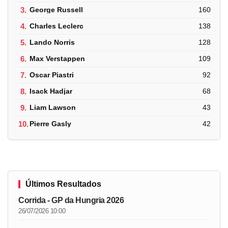
3.
George Russell
160
4.
Charles Leclerc
138
5.
Lando Norris
128
6.
Max Verstappen
109
7.
Oscar Piastri
92
8.
Isack Hadjar
68
9.
Liam Lawson
43
10.
Pierre Gasly
42
Últimos Resultados
Corrida - GP da Hungria 2026
26/07/2026 10:00