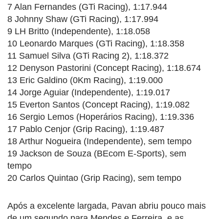
7 Alan Fernandes (GTi Racing), 1:17.944
8 Johnny Shaw (GTi Racing), 1:17.994
9 LH Britto (Independente), 1:18.058
10 Leonardo Marques (GTi Racing), 1:18.358
11 Samuel Silva (GTi Racing 2), 1:18.372
12 Denyson Pastorini (Concept Racing), 1:18.674
13 Eric Galdino (0Km Racing), 1:19.000
14 Jorge Aguiar (Independente), 1:19.017
15 Everton Santos (Concept Racing), 1:19.082
16 Sergio Lemos (Hoperários Racing), 1:19.336
17 Pablo Cenjor (Grip Racing), 1:19.487
18 Arthur Nogueira (Independente), sem tempo
19 Jackson de Souza (BEcom E-Sports), sem
tempo
20 Carlos Quintao (Grip Racing), sem tempo
Após a excelente largada, Pavan abriu pouco mais
de um segundo para Mendes e Ferreira, e as