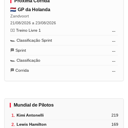
Próxima Corrida
GP da Holanda
Zandvoort
21/08/2026 a 23/08/2026
🏋️‍♂️ Treino Livre 1
...
🏎️ Classificação Sprint
...
🏁 Sprint
...
🏎️ Classificação
...
🏁 Corrida
...
Mundial de Pilotos
1.
Kimi Antonelli
219
2.
Lewis Hamilton
169