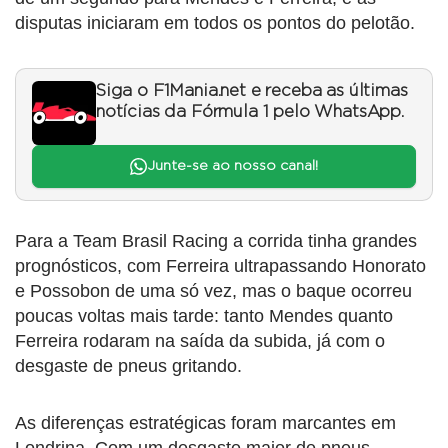
disputas iniciaram em todos os pontos do pelotão.
Siga o F1Mania.net e receba as últimas
notícias da Fórmula 1 pelo WhatsApp.
Junte-se ao nosso canal!
Para a Team Brasil Racing a corrida tinha grandes
prognósticos, com Ferreira ultrapassando Honorato
e Possobon de uma só vez, mas o baque ocorreu
poucas voltas mais tarde: tanto Mendes quanto
Ferreira rodaram na saída da subida, já com o
desgaste de pneus gritando.
As diferenças estratégicas foram marcantes em
Londrina. Com um desgaste maior de pneus,