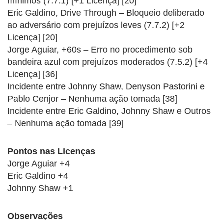
mínimos (7.7.1) [+1 Licença] [20]
Eric Galdino, Drive Through – Bloqueio deliberado
ao adversário com prejuízos leves (7.7.2) [+2
Licença] [20]
Jorge Aguiar, +60s – Erro no procedimento sob
bandeira azul com prejuízos moderados (7.5.2) [+4
Licença] [36]
Incidente entre Johnny Shaw, Denyson Pastorini e
Pablo Cenjor – Nenhuma ação tomada [38]
Incidente entre Eric Galdino, Johnny Shaw e Outros
– Nenhuma ação tomada [39]
Pontos nas Licenças
Jorge Aguiar +4
Eric Galdino +4
Johnny Shaw +1
Observações