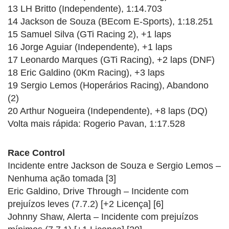
13 LH Britto (Independente), 1:14.703
14 Jackson de Souza (BEcom E-Sports), 1:18.251
15 Samuel Silva (GTi Racing 2), +1 laps
16 Jorge Aguiar (Independente), +1 laps
17 Leonardo Marques (GTi Racing), +2 laps (DNF)
18 Eric Galdino (0Km Racing), +3 laps
19 Sergio Lemos (Hoperários Racing), Abandono
(2)
20 Arthur Nogueira (Independente), +8 laps (DQ)
Volta mais rápida: Rogerio Pavan, 1:17.528
Race Control
Incidente entre Jackson de Souza e Sergio Lemos –
Nenhuma ação tomada [3]
Eric Galdino, Drive Through – Incidente com
prejuízos leves (7.7.2) [+2 Licença] [6]
Johnny Shaw, Alerta – Incidente com prejuízos