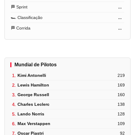
🏁 Sprint
...
🏎️ Classificação
...
🏁 Corrida
...
Mundial de Pilotos
1.
Kimi Antonelli
219
2.
Lewis Hamilton
169
3.
George Russell
160
4.
Charles Leclerc
138
5.
Lando Norris
128
6.
Max Verstappen
109
7.
Oscar Piastri
92