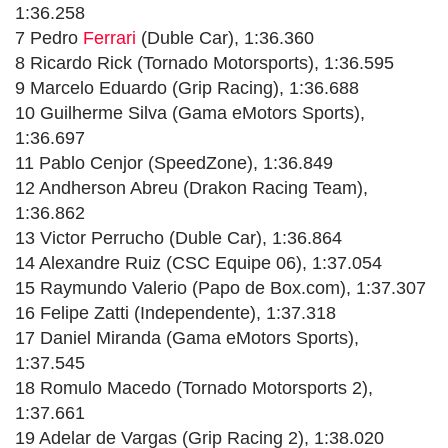
1:36.258
7 Pedro
Ferrari
(Duble Car), 1:36.360
8 Ricardo Rick (Tornado Motorsports), 1:36.595
9 Marcelo Eduardo (Grip Racing), 1:36.688
10 Guilherme Silva (Gama eMotors Sports),
1:36.697
11 Pablo Cenjor (SpeedZone), 1:36.849
12 Andherson Abreu (Drakon Racing Team),
1:36.862
13 Victor Perrucho (Duble Car), 1:36.864
14 Alexandre Ruiz (CSC Equipe 06), 1:37.054
15 Raymundo Valerio (Papo de Box.com), 1:37.307
16 Felipe Zatti (Independente), 1:37.318
17 Daniel Miranda (Gama eMotors Sports),
1:37.545
18 Romulo Macedo (Tornado Motorsports 2),
1:37.661
19 Adelar de Vargas (Grip Racing 2), 1:38.020