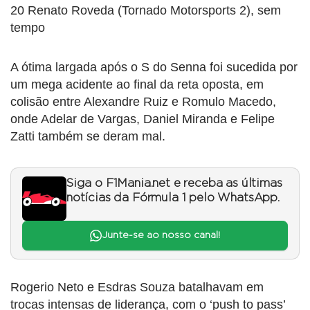
20 Renato Roveda (Tornado Motorsports 2), sem
tempo
A ótima largada após o S do Senna foi sucedida por
um mega acidente ao final da reta oposta, em
colisão entre Alexandre Ruiz e Romulo Macedo,
onde Adelar de Vargas, Daniel Miranda e Felipe
Zatti também se deram mal.
Siga o F1Mania.net e receba as últimas
notícias da Fórmula 1 pelo WhatsApp.
Junte-se ao nosso canal!
Rogerio Neto e Esdras Souza batalhavam em
trocas intensas de liderança, com o ‘push to pass’