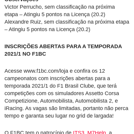
Victor Perrucho, sem classificação na próxima
etapa – Atingiu 5 pontos na Licença (20.2)
Alexandre Ruiz, sem classificação na próxima etapa
– Atingiu 5 pontos na Licença (20.2)
INSCRIÇÕES ABERTAS PARA A TEMPORADA
2021/1 NO F1BC
Acesse www.f1bc.com/loja e confira os 12
campeonatos com inscrições abertas para a
temporada 2021/1 do F1 Brasil Clube, que terá
competições com os simuladores Assetto Corsa
Competizione, Automobilista, Automobilista 2, e
iRacing. As vagas são limitadas, portanto não perca
tempo e garanta seu lugar no grid de largada!
O F1BC tem o patrocínio de
ITS3
,
M7Help
, a