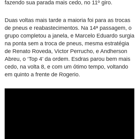
fazendo sua parada mais cedo, no 11º giro.
Duas voltas mais tarde a maioria foi para as trocas
de pneus e reabastecimentos. Na 14ª passagem, o
grupo completou a janela, e Marcelo Eduardo surgia
na ponta sem a troca de pneus, mesma estratégia
de Renato Roveda, Victor Perrucho, e Andherson
Abreu, o ‘Top 4’ da ordem. Esdras parou bem mais
cedo, na volta 8, e com um ótimo tempo, voltando
em quinto a frente de Rogerio.