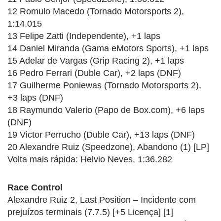
12 Romulo Macedo (Tornado Motorsports 2),
1:14.015
13 Felipe Zatti (Independente), +1 laps
14 Daniel Miranda (Gama eMotors Sports), +1 laps
15 Adelar de Vargas (Grip Racing 2), +1 laps
16 Pedro Ferrari (Duble Car), +2 laps (DNF)
17 Guilherme Poniewas (Tornado Motorsports 2),
+3 laps (DNF)
18 Raymundo Valerio (Papo de Box.com), +6 laps
(DNF)
19 Victor Perrucho (Duble Car), +13 laps (DNF)
20 Alexandre Ruiz (Speedzone), Abandono (1) [LP]
Volta mais rápida: Helvio Neves, 1:36.282
Race Control
Alexandre Ruiz 2, Last Position – Incidente com
prejuízos terminais (7.7.5) [+5 Licença] [1]