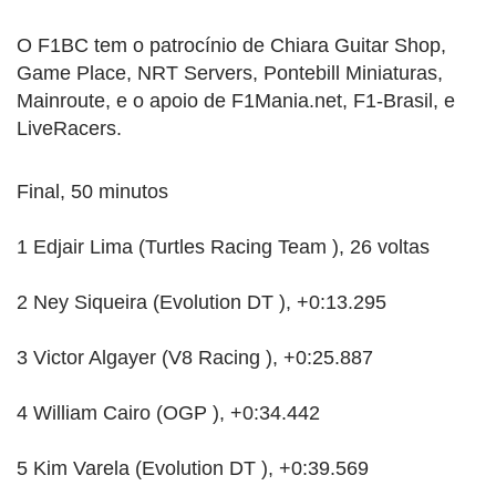
O F1BC tem o patrocínio de Chiara Guitar Shop,
Game Place, NRT Servers, Pontebill Miniaturas,
Mainroute, e o apoio de F1Mania.net, F1-Brasil, e
LiveRacers.
Final, 50 minutos
1 Edjair Lima (Turtles Racing Team ), 26 voltas
2 Ney Siqueira (Evolution DT ), +0:13.295
3 Victor Algayer (V8 Racing ), +0:25.887
4 William Cairo (OGP ), +0:34.442
5 Kim Varela (Evolution DT ), +0:39.569