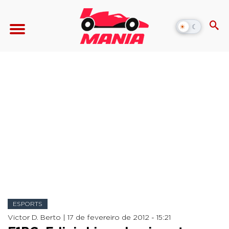
☀
☾
Alternar
modo
escuro
ESPORTS
Victor D. Berto |
17 de fevereiro de 2012 - 15:21