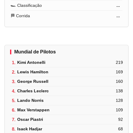
🏎️ Classificação
...
🏁 Corrida
...
Mundial de Pilotos
1.
Kimi Antonelli
219
2.
Lewis Hamilton
169
3.
George Russell
160
4.
Charles Leclerc
138
5.
Lando Norris
128
6.
Max Verstappen
109
7.
Oscar Piastri
92
8.
Isack Hadjar
68