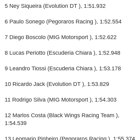
5 Ney Siqueira (Evolution DT ), 1:51.932
6 Paulo Sonego (Pegoraros Racing ), 1:52.554
7 Diego Boscolo (MIG Motorsport ), 1:52.622
8 Lucas Periotto (Escuderia Chiara ), 1:52.948
9 Leandro Tiossi (Escuderia Chiara ), 1:53.178
10 Ricardo Jack (Evolution DT ), 1:53.829
11 Rodrigo Silva (MIG Motorsport ), 1:54.303
12 Marlos Costa (Black Wings Racing Team ),
1:54.539
13 Leomario Pinheiro (Pegoraros Racing ), 1:55.374