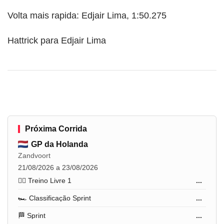
Volta mais rapida: Edjair Lima, 1:50.275
Hattrick para Edjair Lima
Próxima Corrida
GP da Holanda
Zandvoort
21/08/2026 a 23/08/2026
🏋️‍♂️ Treino Livre 1
...
🏎️ Classificação Sprint
...
🏁 Sprint
...