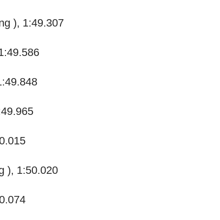
ng ), 1:49.307
1:49.586
1:49.848
1:49.965
50.015
g ), 1:50.020
50.074