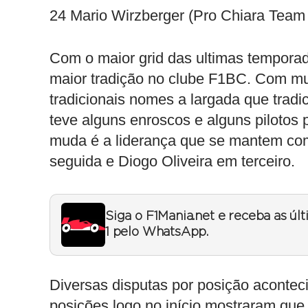
24 Mario Wirzberger (Pro Chiara Team
Com o maior grid das ultimas tempor
maior tradição no clube F1BC. Com mui
tradicionais nomes a largada que tradi
teve alguns enroscos e alguns pilotos
muda é a liderança que se mantem co
seguida e Diogo Oliveira em terceiro.
Siga o F1Mania.net e receba as úl
1 pelo WhatsApp.
Diversas disputas por posição aconteci
posições logo no início mostraram qu