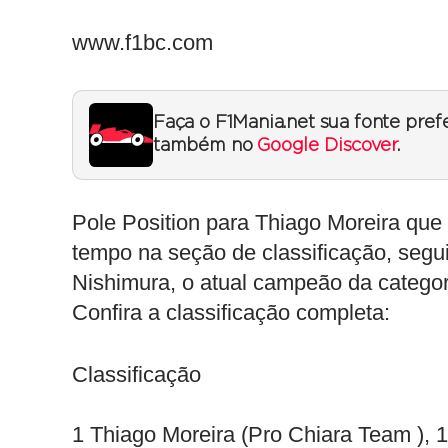
www.f1bc.com
Faça o F1Mania.net sua fonte pref
também no
Google Discover
.
Pole Position para Thiago Moreira que
tempo na seção de classificação, seguid
Nishimura, o atual campeão da categor
Confira a classificação completa:
Classificação
1 Thiago Moreira (Pro Chiara Team ), 