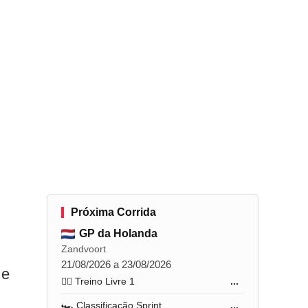
Próxima Corrida
GP da Holanda
Zandvoort
21/08/2026 a 23/08/2026
 e
🏋️‍♂️ Treino Livre 1
...
🏎️ Classificação Sprint
...