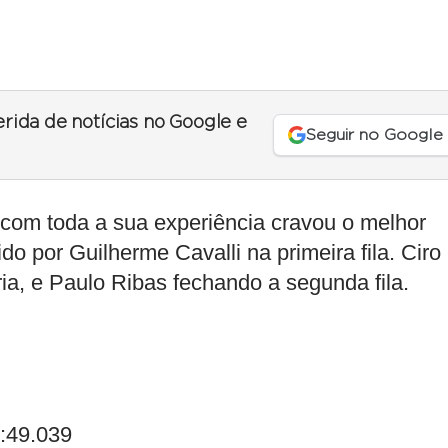
erida de notícias no Google e
Seguir no Google
 com toda a sua experiência cravou o melhor
o por Guilherme Cavalli na primeira fila. Ciro
ia, e Paulo Ribas fechando a segunda fila.
1:49.039