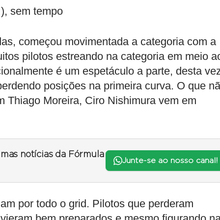
 ), sem tempo
adas, começou movimentada a categoria com a
tos pilotos estreando na categoria em meio a
cionalmente é um espetáculo a parte, desta ve
 perdendo posições na primeira curva. O que n
m Thiago Moreira, Ciro Nishimura vem em
timas notícias da Fórmula
Junte-se ao nosso canal!
am por todo o grid. Pilotos que perderam
e vieram bem preparados e mesmo figurando n