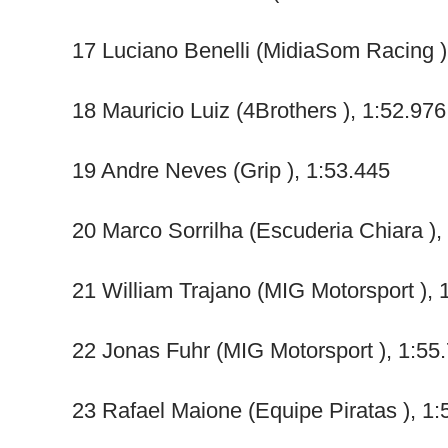
17 Luciano Benelli (MidiaSom Racing )
18 Mauricio Luiz (4Brothers ), 1:52.976
19 Andre Neves (Grip ), 1:53.445
20 Marco Sorrilha (Escuderia Chiara ),
21 William Trajano (MIG Motorsport ), 
22 Jonas Fuhr (MIG Motorsport ), 1:55
23 Rafael Maione (Equipe Piratas ), 1: