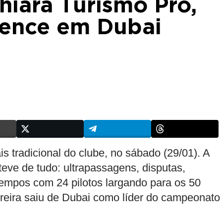
iara Turismo Pro,
vence em Dubai
s tradicional do clube, no sábado (29/01). A
eve de tudo: ultrapassagens, disputas,
 tempos com 24 pilotos largando para os 50
oreira saiu de Dubai como líder do campeonato