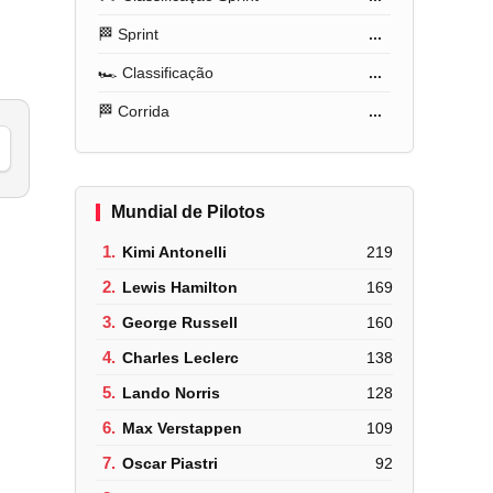
🏁 Sprint
...
🏎️ Classificação
...
🏁 Corrida
...
Mundial de Pilotos
1.
Kimi Antonelli
219
2.
Lewis Hamilton
169
3.
George Russell
160
4.
Charles Leclerc
138
5.
Lando Norris
128
6.
Max Verstappen
109
7.
Oscar Piastri
92