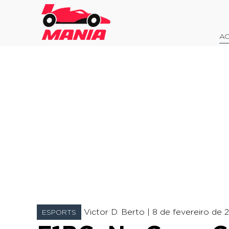
AO
Victor D. Berto |
8 de fevereiro de 2
ESPORTS