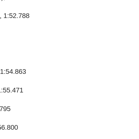
, 1:52.788
 1:54.863
1:55.471
.795
56.800