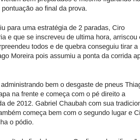
 pontuação ao final da prova.
iu para uma estratégia de 2 paradas, Ciro
ia e que se inscreveu de ultima hora, arriscou
rpreendeu todos e de quebra conseguiu tirar a
go Moreira pois assumiu a ponta da corrida a
 administrando bem o desgaste de pneus Thia
apa na frente e começa com o pé direito a
ada de 2012. Gabriel Chaubah com sua tradicio
também começa bem com o segundo lugar e Ci
ha o pódio.