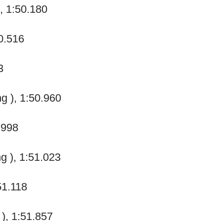
, 1:50.180
0.516
3
g ), 1:50.960
.998
 ), 1:51.023
51.118
), 1:51.857