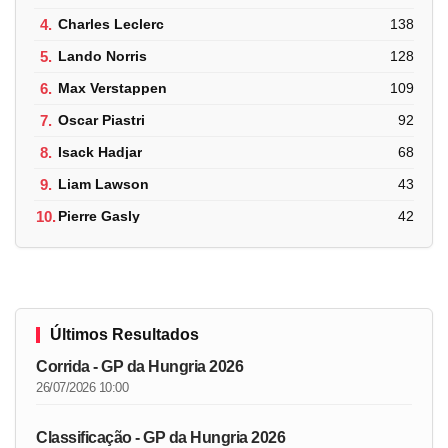
4.
Charles Leclerc
138
5.
Lando Norris
128
6.
Max Verstappen
109
7.
Oscar Piastri
92
8.
Isack Hadjar
68
9.
Liam Lawson
43
10.
Pierre Gasly
42
Últimos Resultados
Corrida - GP da Hungria 2026
26/07/2026 10:00
Classificação - GP da Hungria 2026