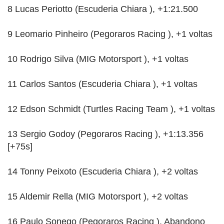
8 Lucas Periotto (Escuderia Chiara ), +1:21.500
9 Leomario Pinheiro (Pegoraros Racing ), +1 voltas
10 Rodrigo Silva (MIG Motorsport ), +1 voltas
11 Carlos Santos (Escuderia Chiara ), +1 voltas
12 Edson Schmidt (Turtles Racing Team ), +1 voltas
13 Sergio Godoy (Pegoraros Racing ), +1:13.356
[+75s]
14 Tonny Peixoto (Escuderia Chiara ), +2 voltas
15 Aldemir Rella (MIG Motorsport ), +2 voltas
16 Paulo Sonego (Pegoraros Racing ), Abandono