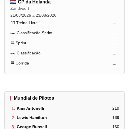
GP da Holanda
Zandvoort
21/08/2026 a 23/08/2026
🏋️‍♂️ Treino Livre 1
...
🏎️ Classificação Sprint
...
🏁 Sprint
...
🏎️ Classificação
...
🏁 Corrida
...
Mundial de Pilotos
1.
Kimi Antonelli
219
2.
Lewis Hamilton
169
3.
George Russell
160