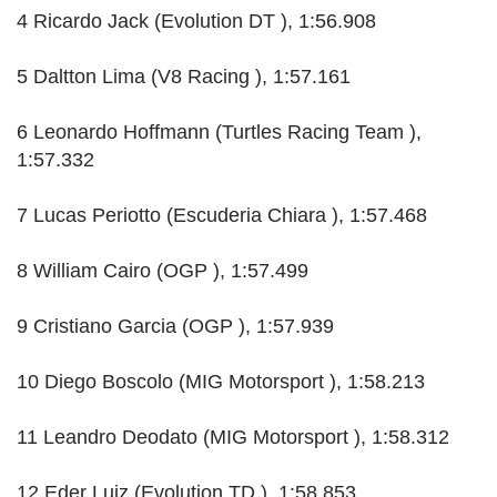
4 Ricardo Jack (Evolution DT ), 1:56.908
5 Daltton Lima (V8 Racing ), 1:57.161
6 Leonardo Hoffmann (Turtles Racing Team ),
1:57.332
7 Lucas Periotto (Escuderia Chiara ), 1:57.468
8 William Cairo (OGP ), 1:57.499
9 Cristiano Garcia (OGP ), 1:57.939
10 Diego Boscolo (MIG Motorsport ), 1:58.213
11 Leandro Deodato (MIG Motorsport ), 1:58.312
12 Eder Luiz (Evolution TD ), 1:58.853