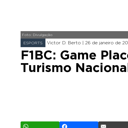
Foto: Divulgação
Victor D. Berto |
26 de janeiro de 20
ESPORTS
F1BC: Game Plac
Turismo Naciona