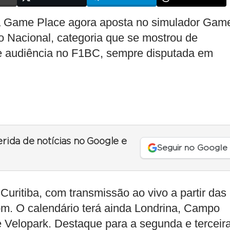
a Game Place agora aposta no simulador Gam
 Nacional, categoria que se mostrou de
nde audiência no F1BC, sempre disputada em
erida de notícias no Google e
Seguir no Google
 Curitiba, com transmissão ao vivo a partir das
om. O calendário terá ainda Londrina, Campo
 e Velopark. Destaque para a segunda e terceir