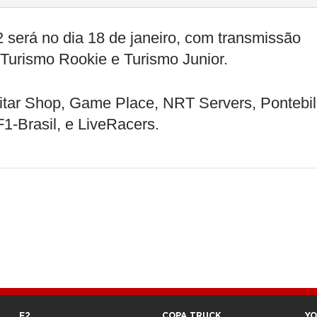
 será no dia 18 de janeiro, com transmissão
 Turismo Rookie e Turismo Junior.
itar Shop, Game Place, NRT Servers, Pontebil
F1-Brasil, e LiveRacers.
F2
COPA TRUCK
Y