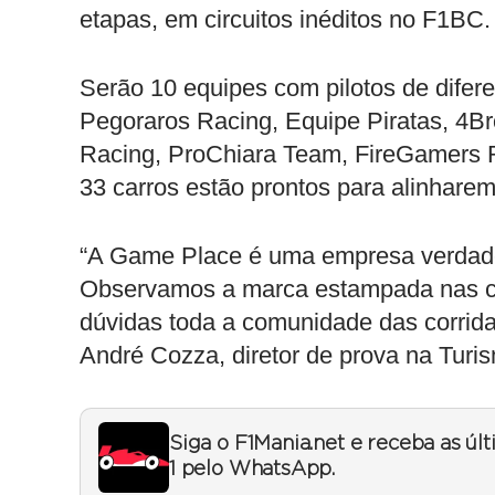
etapas, em circuitos inéditos no F1BC
Serão 10 equipes com pilotos de difere
Pegoraros Racing, Equipe Piratas, 4Br
Racing, ProChiara Team, FireGamers 
33 carros estão prontos para alinharem
“A Game Place é uma empresa verdadei
Observamos a marca estampada nas cat
dúvidas toda a comunidade das corrida
André Cozza, diretor de prova na Turi
Siga o F1Mania.net e receba as úl
1 pelo WhatsApp.