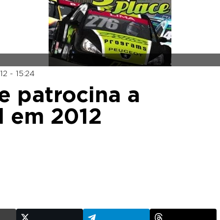
12 - 15:24
e patrocina a
l em 2012