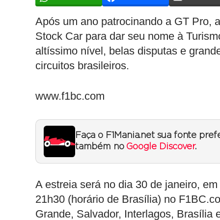
Após um ano patrocinando a GT Pro, 
Stock Car para dar seu nome à Turismo
altíssimo nível, belas disputas e gra
circuitos brasileiros.
www.f1bc.com
Faça o F1Mania.net sua fonte pref
também no
Google Discover
.
A estreia será no dia 30 de janeiro, em
21h30 (horário de Brasília) no F1BC.c
Grande, Salvador, Interlagos, Brasília