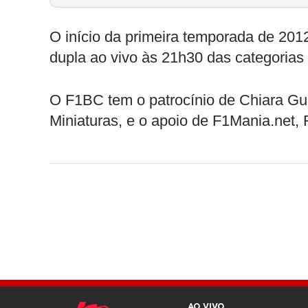
O início da primeira temporada de 2012
dupla ao vivo às 21h30 das categorias
O F1BC tem o patrocínio de Chiara Gu
Miniaturas, e o apoio de F1Mania.net, 
AO VIVO