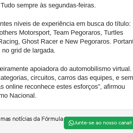
. Tudo sempre às segundas-feiras.
ntes níveis de experiência em busca do título:
others Motorsport, Team Pegoraros, Turtles
Racing, Ghost Racer e New Pegoraros. Portan
 no grid de largada.
ramente apoiadora do automobilismo virtual.
egorias, circuitos, carros das equipes, e se
s online reconhece estes esforços”, afirmou
smo Nacional.
timas notícias da Fórmula
Junte-se ao nosso canal!