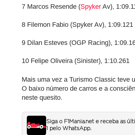
7 Marcos Resende (
Spyker
Av), 1:09.1
8 Filemon Fabio (Spyker Av), 1:09.121
9 Dilan Esteves (OGP Racing), 1:09.1
10 Felipe Oliveira (Sinister), 1:10.261
Mais uma vez a Turismo Classic teve 
O baixo número de carros e a consciên
neste quesito.
Siga o F1Mania.net e receba as úl
1 pelo WhatsApp.