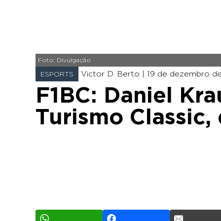
Foto: Divulgação
Victor D. Berto |
19 de dezembro de 
ESPORTS
F1BC: Daniel Kra
Turismo Classic,