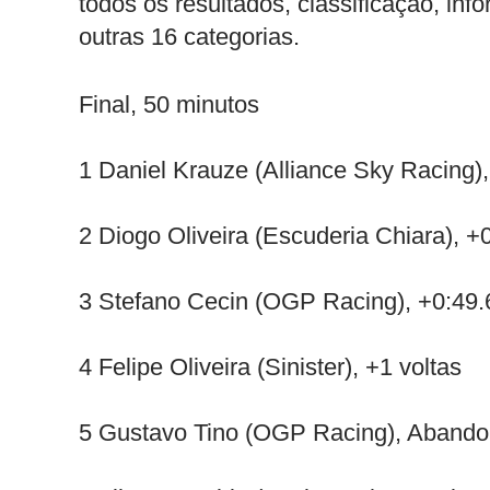
todos os resultados, classificação, in
outras 16 categorias.
Final, 50 minutos
1 Daniel Krauze (Alliance Sky Racing),
2 Diogo Oliveira (Escuderia Chiara), +
3 Stefano Cecin (OGP Racing), +0:49.
4 Felipe Oliveira (Sinister), +1 voltas
5 Gustavo Tino (OGP Racing), Abando