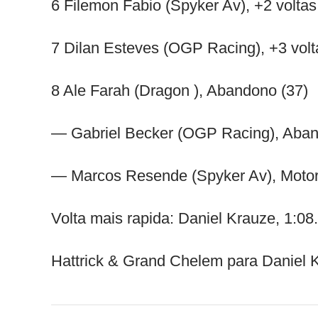
6 Filemon Fabio (Spyker Av), +2 voltas
7 Dilan Esteves (OGP Racing), +3 volt
8 Ale Farah (Dragon ), Abandono (37)
— Gabriel Becker (OGP Racing), Aban
— Marcos Resende (Spyker Av), Motor
Volta mais rapida: Daniel Krauze, 1:08
Hattrick & Grand Chelem para Daniel 