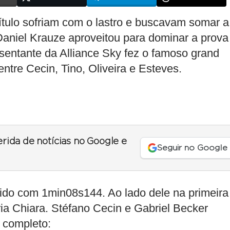
título sofriam com o lastro e buscavam somar a
Daniel Krauze aproveitou para dominar a prova
sentante da Alliance Sky fez o famoso grand
entre Cecin, Tino, Oliveira e Esteves.
erida de notícias no Google e
Seguir no Google
pido com 1min08s144. Ao lado dele na primeira
ria Chiara. Stéfano Cecin e Gabriel Becker
d completo: