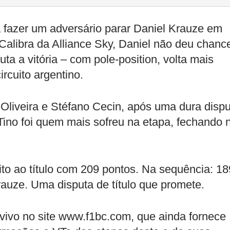
 fazer um adversário parar Daniel Krauze em
alibra da Alliance Sky, Daniel não deu chanc
uta a vitória – com pole-position, volta mais
ircuito argentino.
liveira e Stéfano Cecin, após uma dura dispu
o Tino foi quem mais sofreu na etapa, fechando 
ito ao título com 209 pontos. Na sequência: 18
rauze. Uma disputa de título que promete.
vivo no site www.f1bc.com, que ainda fornece