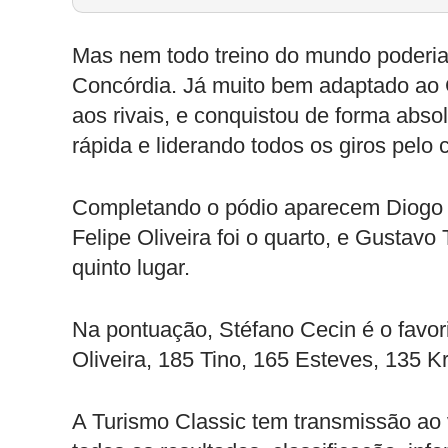
Mas nem todo treino do mundo poderia
Concórdia. Já muito bem adaptado ao C
aos rivais, e conquistou de forma absol
rápida e liderando todos os giros pelo c
Completando o pódio aparecem Diogo O
Felipe Oliveira foi o quarto, e Gustav
quinto lugar.
Na pontuação, Stéfano Cecin é o favor
Oliveira, 185 Tino, 165 Esteves, 135 K
A Turismo Classic tem transmissão ao 