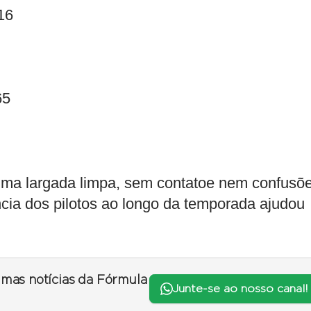
16
65
uma largada limpa, sem contatoe nem confusõe
cia dos pilotos ao longo da temporada ajudou
timas notícias da Fórmula
Junte-se ao nosso canal!