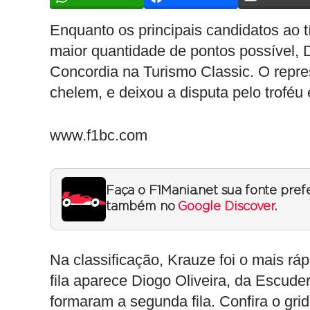
Enquanto os principais candidatos ao 
maior quantidade de pontos possível, 
Concordia na Turismo Classic. O repre
chelem, e deixou a disputa pelo troféu 
www.f1bc.com
Faça o F1Mania.net sua fonte pref
também no
Google Discover
.
Na classificação, Krauze foi o mais rá
fila aparece Diogo Oliveira, da Escude
formaram a segunda fila. Confira o gri