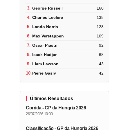
3.
George Russell
160
4.
Charles Leclerc
138
5.
Lando Norris
128
6.
Max Verstappen
109
7.
Oscar Piastri
92
8.
Isack Hadjar
68
9.
Liam Lawson
43
10.
Pierre Gasly
42
Últimos Resultados
Corrida - GP da Hungria 2026
26/07/2026 10:00
Classificação - GP da Hungria 2026