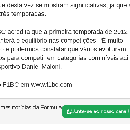
 desta vez se mostram significativas, já que 
três temporadas.
BC acredita que a primeira temporada de 2012
nterá o equilíbrio nas competições. “É muito
oto e podermos constatar que vários evoluiram
os para competir em categorias com níveis ac
portivo Daniel Maloni.
 do F1BC em www.f1bc.com.
timas notícias da Fórmula
Junte-se ao nosso canal!