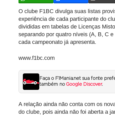
O clube F1BC divulga suas listas provis
experiência de cada participante do c
divididas em tabelas de Licenças Misto
separando por quatro níveis (A, B, C e
cada campeonato já apresenta.
www.f1bc.com
Faça o F1Mania.net sua fonte pref
também no
Google Discover
.
A relação ainda não conta com os nova
do clube, pois ainda não foi aberta a j