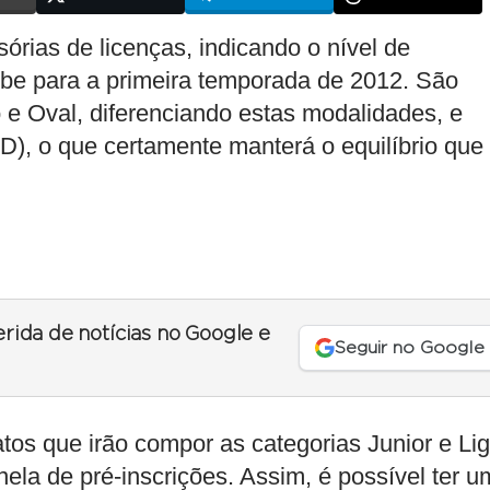
órias de licenças, indicando o nível de
lube para a primeira temporada de 2012. São
 e Oval, diferenciando estas modalidades, e
 D), o que certamente manterá o equilíbrio que
erida de notícias no Google e
Seguir no Google
tos que irão compor as categorias Junior e Lig
anela de pré-inscrições. Assim, é possível ter 