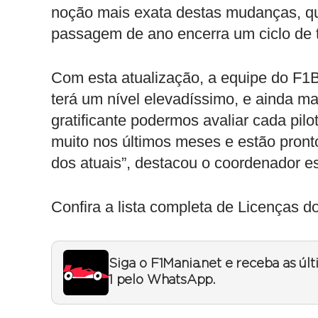
noção mais exata destas mudanças, que
passagem de ano encerra um ciclo de 
Com esta atualização, a equipe do F1
terá um nível elevadíssimo, e ainda ma
gratificante podermos avaliar cada pil
muito nos últimos meses e estão pront
dos atuais”, destacou o coordenador es
Confira a lista completa de Licenças
Siga o F1Mania.net e receba as úl
1 pelo WhatsApp.