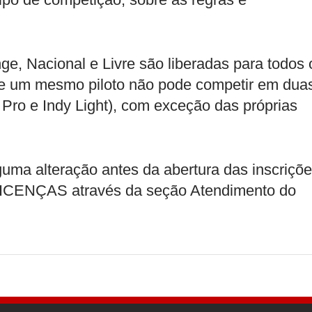
ge, Nacional e Livre são liberadas para todos 
s, e um mesmo piloto não pode competir em dua
Pro e Indy Light), com exceção das próprias
uma alteração antes da abertura das inscriçõ
 LICENÇAS através da seção Atendimento do