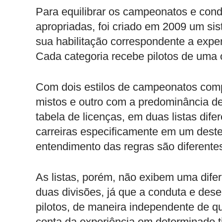
Para equilibrar os campeonatos e condu
apropriadas, foi criado em 2009 um sis
sua habilitação correspondente a exper
Cada categoria recebe pilotos de uma 
Com dois estilos de campeonatos comp
mistos e outro com a predominância de
tabela de licenças, em duas listas dif
carreiras especificamente em um deste
entendimento das regras são diferente
As listas, porém, não exibem uma dife
duas divisões, já que a conduta e des
pilotos, de maneira independente de qu
conta da experiência em determinado t