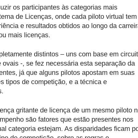
zir os participantes às categorias mais
tema de Licenças, onde cada piloto virtual tem
iência e resultados obtidos ao longo da carreir
ou mais licenças.
letamente distintos – uns com base em circui
 ovais -, se fez necessária esta separação da
erentes, já que alguns pilotos apostam em suas
s tipos de competição, e a técnica e
s.
rença gritante de licença de um mesmo piloto 
empenho são fatores que estão presentes nos
al categoria estejam. As disparidades ficam p
ipo de competição, sobre as regras e