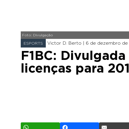
Foto: Divulgação
Victor D. Berto |
6 de dezembro de 2
ESPORTS
F1BC: Divulgada a
licenças para 20