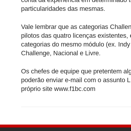
particularidades das mesmas.
Vale lembrar que as categorias Challen
pilotos das quatro licenças existente
categorias do mesmo módulo (ex. Indy 
Challenge, Nacional e Livre.
Os chefes de equipe que pretentem alg
poderão enviar e-mail com o assunto
próprio site www.f1bc.com