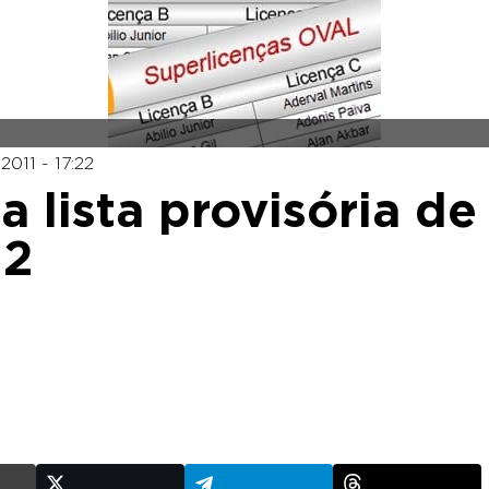
011 - 17:22
 lista provisória de
12