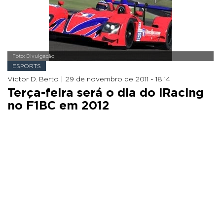
Foto: Divulgação
ESPORTS
Victor D. Berto |
29 de novembro de 2011 - 18:14
Terça-feira será o dia do iRacing
no F1BC em 2012