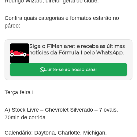
Rodrigo Wizard, diretor geral do clube.
Confira quais categorias e formatos estarão no
páreo:
Siga o F1Mania.net e receba as últimas
notícias da Fórmula 1 pelo WhatsApp.
Junte-se ao nosso canal!
Terça-feira I
A) Stock Livre – Chevrolet Silverado – 7 ovais,
70min de corrida
Calendário: Daytona, Charlotte, Michigan,