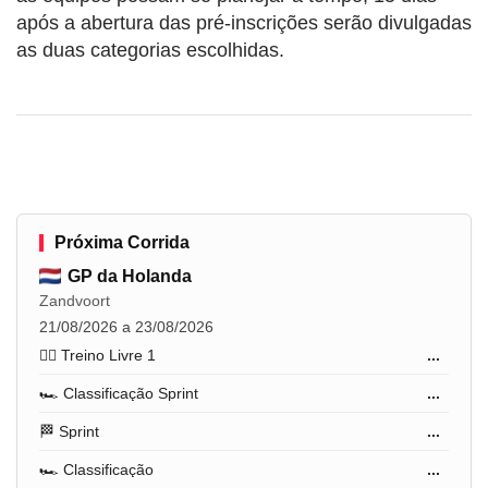
após a abertura das pré-inscrições serão divulgadas
as duas categorias escolhidas.
Próxima Corrida
GP da Holanda
Zandvoort
21/08/2026 a 23/08/2026
🏋️‍♂️ Treino Livre 1
...
🏎️ Classificação Sprint
...
🏁 Sprint
...
🏎️ Classificação
...