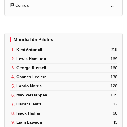
🏁 Corrida
...
Mundial de Pilotos
1.
Kimi Antonelli
219
2.
Lewis Hamilton
169
3.
George Russell
160
4.
Charles Leclerc
138
5.
Lando Norris
128
6.
Max Verstappen
109
7.
Oscar Piastri
92
8.
Isack Hadjar
68
9.
Liam Lawson
43