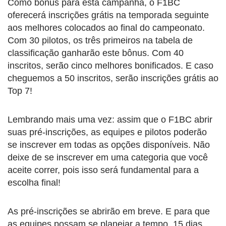
Como bônus para esta campanha, o F1BC
oferecerá inscrições grátis na temporada seguinte
aos melhores colocados ao final do campeonato.
Com 30 pilotos, os três primeiros na tabela de
classificação ganharão este bônus. Com 40
inscritos, serão cinco melhores bonificados. E caso
cheguemos a 50 inscritos, serão inscrições grátis ao
Top 7!
Lembrando mais uma vez: assim que o F1BC abrir
suas pré-inscrições, as equipes e pilotos poderão
se inscrever em todas as opções disponíveis. Não
deixe de se inscrever em uma categoria que você
aceite correr, pois isso será fundamental para a
escolha final!
As pré-inscrições se abrirão em breve. E para que
as equipes possam se planejar a tempo, 15 dias