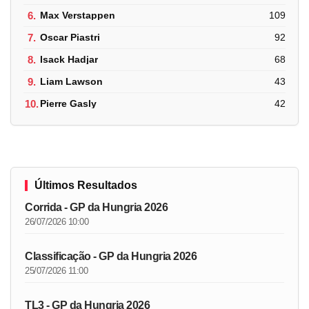
6.
Max Verstappen
109
7.
Oscar Piastri
92
8.
Isack Hadjar
68
9.
Liam Lawson
43
10.
Pierre Gasly
42
Últimos Resultados
Corrida - GP da Hungria 2026
26/07/2026 10:00
Classificação - GP da Hungria 2026
25/07/2026 11:00
TL3 - GP da Hungria 2026