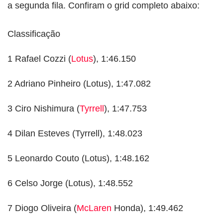
a segunda fila. Confiram o grid completo abaixo:
Classificação
1 Rafael Cozzi (
Lotus
), 1:46.150
2 Adriano Pinheiro (Lotus), 1:47.082
3 Ciro Nishimura (
Tyrrell
), 1:47.753
4 Dilan Esteves (Tyrrell), 1:48.023
5 Leonardo Couto (Lotus), 1:48.162
6 Celso Jorge (Lotus), 1:48.552
7 Diogo Oliveira (
McLaren
Honda), 1:49.462