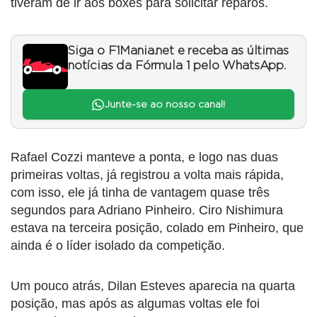
tiveram de ir aos boxes para solicitar reparos.
Siga o F1Mania.net e receba as últimas
notícias da Fórmula 1 pelo WhatsApp.
Junte-se ao nosso canal!
Rafael Cozzi manteve a ponta, e logo nas duas
primeiras voltas, já registrou a volta mais rápida,
com isso, ele já tinha de vantagem quase três
segundos para Adriano Pinheiro. Ciro Nishimura
estava na terceira posição, colado em Pinheiro, que
ainda é o líder isolado da competição.
Um pouco atrás, Dilan Esteves aparecia na quarta
posição, mas após as algumas voltas ele foi