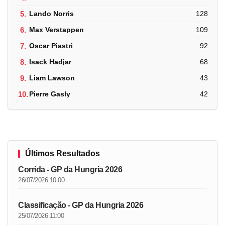
5.
Lando Norris
128
6.
Max Verstappen
109
7.
Oscar Piastri
92
8.
Isack Hadjar
68
9.
Liam Lawson
43
10.
Pierre Gasly
42
Últimos Resultados
Corrida - GP da Hungria 2026
26/07/2026 10:00
Classificação - GP da Hungria 2026
25/07/2026 11:00