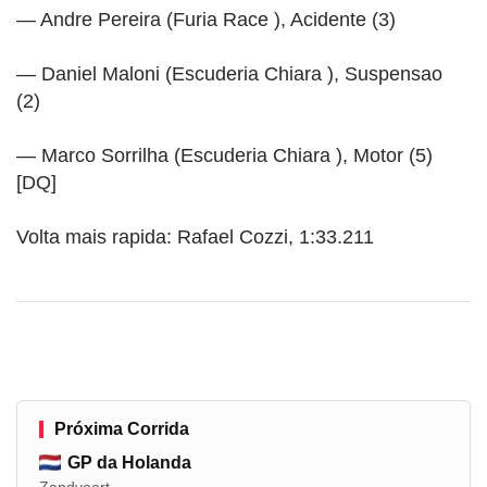
— Andre Pereira (Furia Race ), Acidente (3)
— Daniel Maloni (Escuderia Chiara ), Suspensao
(2)
— Marco Sorrilha (Escuderia Chiara ), Motor (5)
[DQ]
Volta mais rapida: Rafael Cozzi, 1:33.211
Próxima Corrida
GP da Holanda
Zandvoort