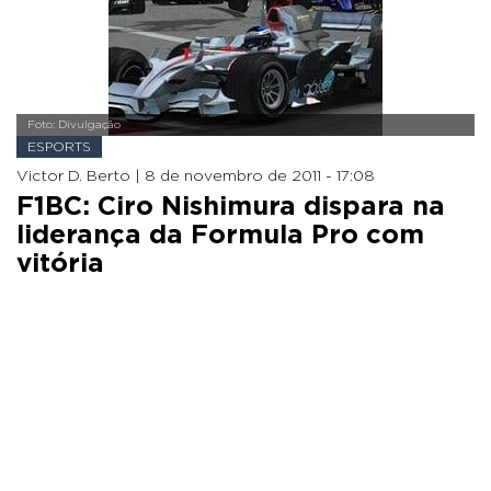
Foto: Divulgação
ESPORTS
Victor D. Berto |
8 de novembro de 2011 - 17:08
F1BC: Ciro Nishimura dispara na
liderança da Formula Pro com
vitória