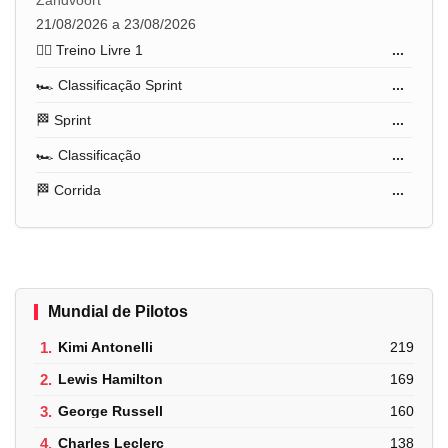
21/08/2026 a 23/08/2026
🏋️‍♂️ Treino Livre 1
...
🏎️ Classificação Sprint
...
🏁 Sprint
...
🏎️ Classificação
...
🏁 Corrida
...
Mundial de Pilotos
1.
Kimi Antonelli
219
2.
Lewis Hamilton
169
3.
George Russell
160
4.
Charles Leclerc
138