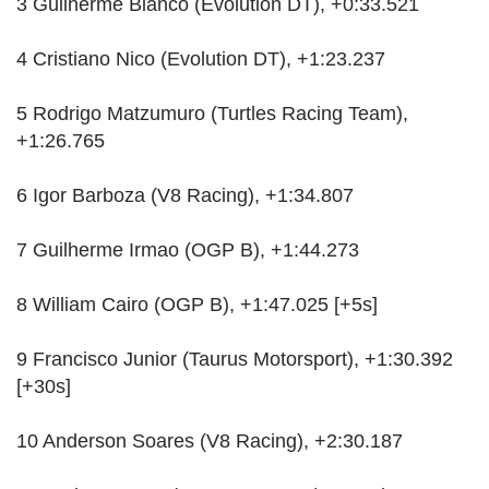
3 Guilherme Bianco (Evolution DT), +0:33.521
4 Cristiano Nico (Evolution DT), +1:23.237
5 Rodrigo Matzumuro (Turtles Racing Team),
+1:26.765
6 Igor Barboza (V8 Racing), +1:34.807
7 Guilherme Irmao (OGP B), +1:44.273
8 William Cairo (OGP B), +1:47.025 [+5s]
9 Francisco Junior (Taurus Motorsport), +1:30.392
[+30s]
10 Anderson Soares (V8 Racing), +2:30.187