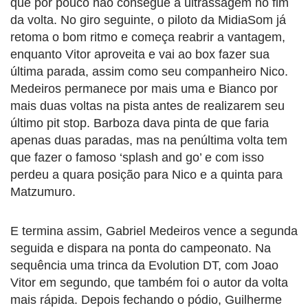
que por pouco não consegue a ultrassagem no fim
da volta. No giro seguinte, o piloto da MidiaSom já
retoma o bom ritmo e começa reabrir a vantagem,
enquanto Vitor aproveita e vai ao box fazer sua
última parada, assim como seu companheiro Nico.
Medeiros permanece por mais uma e Bianco por
mais duas voltas na pista antes de realizarem seu
último pit stop. Barboza dava pinta de que faria
apenas duas paradas, mas na penúltima volta tem
que fazer o famoso ‘splash and go’ e com isso
perdeu a quara posição para Nico e a quinta para
Matzumuro.
E termina assim, Gabriel Medeiros vence a segunda
seguida e dispara na ponta do campeonato. Na
sequência uma trinca da Evolution DT, com Joao
Vitor em segundo, que também foi o autor da volta
mais rápida. Depois fechando o pódio, Guilherme