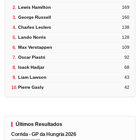
2.
Lewis Hamilton
169
3.
George Russell
160
4.
Charles Leclerc
138
5.
Lando Norris
128
6.
Max Verstappen
109
7.
Oscar Piastri
92
8.
Isack Hadjar
68
9.
Liam Lawson
43
10.
Pierre Gasly
42
Últimos Resultados
Corrida - GP da Hungria 2026