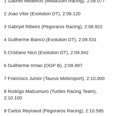
1 Gabriel Medeiros (MidiaSom Racing), 2:08.077
2 Joao Vitor (Evolution DT), 2:08.120
3 Gabryel Ribeiro (Pegoraros Racing), 2:08.922
4 Guilherme Bianco (Evolution DT), 2:09.531
5 Cristiano Nico (Evolution DT), 2:09.942
6 Guilherme Irmao (OGP B), 2:09.997
7 Francisco Junior (Taurus Motorsport), 2:10.000
8 Rodrigo Matzumuro (Turtles Racing Team),
2:10.100
9 Carlos Reynaud (Pegoraros Racing), 2:10.595