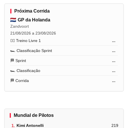
Próxima Corrida
GP da Holanda
Zandvoort
21/08/2026 a 23/08/2026
🏋️‍♂️ Treino Livre 1
...
🏎️ Classificação Sprint
...
🏁 Sprint
...
🏎️ Classificação
...
🏁 Corrida
...
Mundial de Pilotos
1.
Kimi Antonelli
219