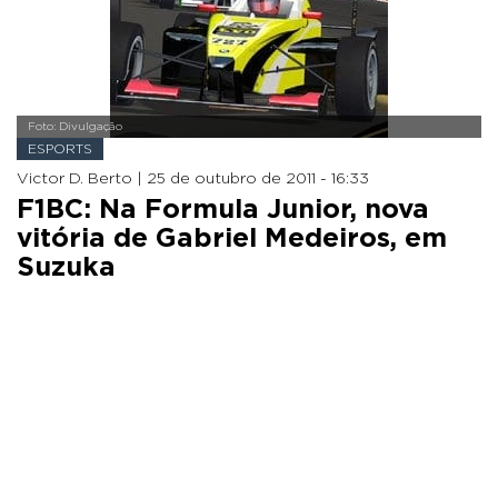
Foto: Divulgação
ESPORTS
Victor D. Berto |
25 de outubro de 2011 - 16:33
F1BC: Na Formula Junior, nova
vitória de Gabriel Medeiros, em
Suzuka