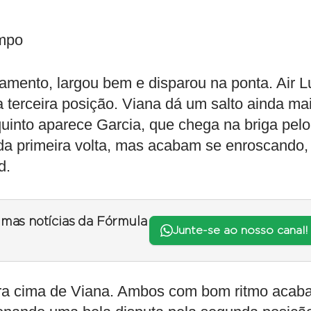
mpo
amento, largou bem e disparou na ponta. Air L
a terceira posição. Viana dá um salto ainda mai
quinto aparece Garcia, que chega na briga pelo
 da primeira volta, mas acabam se enroscando,
d.
timas notícias da Fórmula
Junte-se ao nosso canal!
ara cima de Viana. Ambos com bom ritmo acab