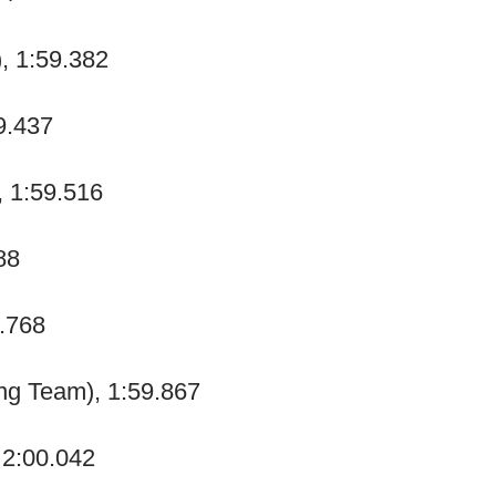
, 1:59.382
9.437
, 1:59.516
88
9.768
ng Team), 1:59.867
 2:00.042