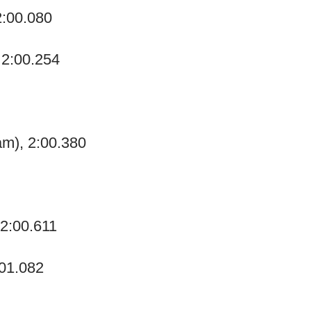
2:00.080
 2:00.254
am), 2:00.380
 2:00.611
:01.082