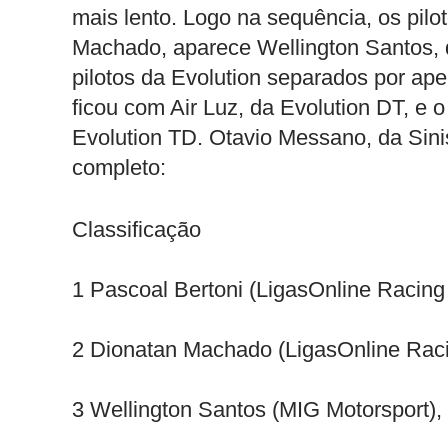
mais lento. Logo na sequência, os pilo
Machado, aparece Wellington Santos, d
pilotos da Evolution separados por ap
ficou com Air Luz, da Evolution DT, e 
Evolution TD. Otavio Messano, da Sinist
completo:
Classificação
1 Pascoal Bertoni (LigasOnline Racing
2 Dionatan Machado (LigasOnline Raci
3 Wellington Santos (MIG Motorsport),