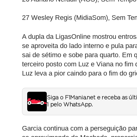
27 Wesley Regis (MidiaSom), Sem Te
A dupla da LigasOnline mostrou entros
se aproveita do lado interno e pula par
sai de sétimo e sobe para quarto. Em 
terceiro posto com Luz e Viana no fim
Luz leva a pior caindo para o fim do gri
Siga o F1Mania.net e receba as úl
1 pelo WhatsApp.
Garcia continua com a perseguição p