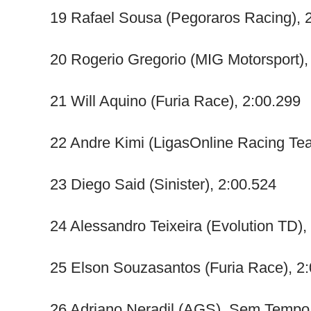
19 Rafael Sousa (Pegoraros Racing), 
20 Rogerio Gregorio (MIG Motorsport),
21 Will Aquino (Furia Race), 2:00.299
22 Andre Kimi (LigasOnline Racing Te
23 Diego Said (Sinister), 2:00.524
24 Alessandro Teixeira (Evolution TD),
25 Elson Souzasantos (Furia Race), 2
26 Adriano Neradil (AGS), Sem Tempo