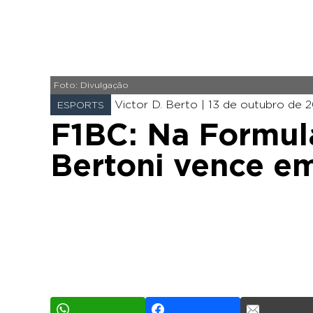
Foto: Divulgação
Victor D. Berto |
13 de outubro de 20
ESPORTS
F1BC: Na Formula
Bertoni vence e