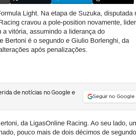
ormula Light. Na etapa de Suzuka, disputada 
 Racing cravou a pole-position novamente, lide
 a vitória, assumindo a liderança do
Bertoni é o segundo e Giulio Borlenghi, da
alterações após penalizações.
erida de notícias no Google e
Seguir no Google
rtoni, da LigasOnline Racing. Ao seu lado, u
hado, pouco mais de dois décimos de segund