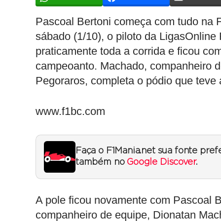
Pascoal Bertoni começa com tudo na F
sábado (1/10), o piloto da LigasOnline
praticamente toda a corrida e ficou com
campeoanto. Machado, companheiro de 
Pegoraros, completa o pódio que teve 
www.f1bc.com
Faça o F1Mania.net sua fonte pref
também no
Google Discover
.
A pole ficou novamente com Pascoal Be
companheiro de equipe, Dionatan Mac