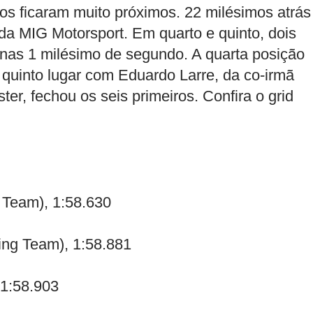
tos ficaram muito próximos. 22 milésimos atrás
a MIG Motorsport. Em quarto e quinto, dois
enas 1 milésimo de segundo. A quarta posição
o quinto lugar com Eduardo Larre, da co-irmã
er, fechou os seis primeiros. Confira o grid
 Team), 1:58.630
ng Team), 1:58.881
 1:58.903