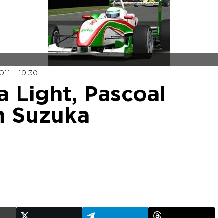
11 - 19:30
 Light, Pascoal
m Suzuka