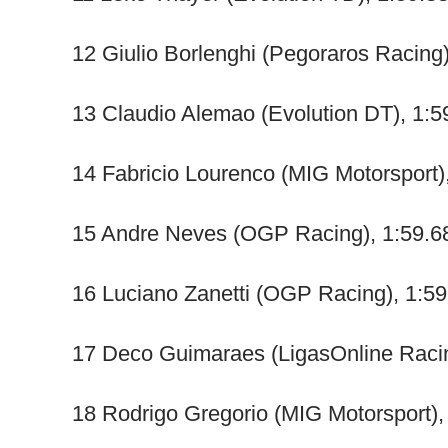
12 Giulio Borlenghi (Pegoraros Racing)
13 Claudio Alemao (Evolution DT), 1:5
14 Fabricio Lourenco (MIG Motorsport)
15 Andre Neves (OGP Racing), 1:59.6
16 Luciano Zanetti (OGP Racing), 1:5
17 Deco Guimaraes (LigasOnline Raci
18 Rodrigo Gregorio (MIG Motorsport),