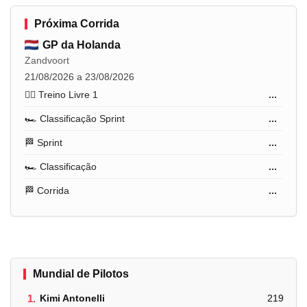
Próxima Corrida
GP da Holanda
Zandvoort
21/08/2026 a 23/08/2026
🏋️‍♂️ Treino Livre 1
...
🏎️ Classificação Sprint
...
🏁 Sprint
...
🏎️ Classificação
...
🏁 Corrida
...
Mundial de Pilotos
1.
Kimi Antonelli
219