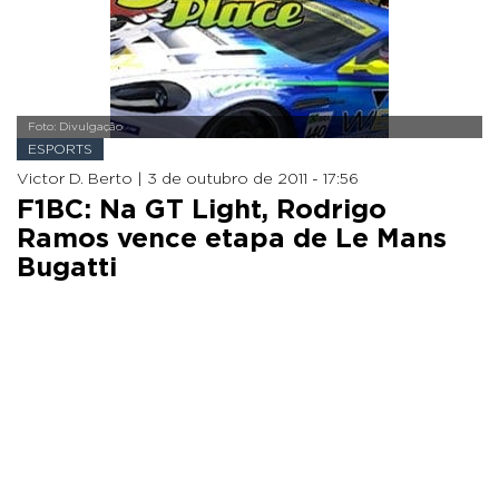
Foto: Divulgação
ESPORTS
Victor D. Berto |
3 de outubro de 2011 - 17:56
F1BC: Na GT Light, Rodrigo
Ramos vence etapa de Le Mans
Bugatti