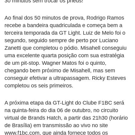
30 minutos sem trocar os pneus!
Ao final dos 50 minutos de prova, Rodrigo Ramos
recebe a bandeira quadriculada e começa bem a
terceira temporada da GT Light. Luiz de Melo foi o
segundo, seguido sempre de perto por Luciano
Zanetti que completou o pódio. Misahell conseguiu
uma excelente quarta posição com sua estratégia
de um pit-stop. Wagner Matos foi o quinto,
chegando bem próximo de Misahell, mas sem
conseguir efetivar a ultrapassagem. Ricky Esteves
completou os seis primeiros.
A próxima etapa da GT-Light do Clube F1BC será
na quinta-feira do dia 06 de outubro, no circuito
virtual de Brands Hatch, a partir das 21h30 (horário
de Brasília) em transmissão ao vivo no site
www.f1bc.com, que ainda fornece todos os