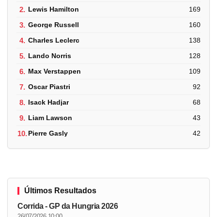
2.
Lewis Hamilton
169
3.
George Russell
160
4.
Charles Leclerc
138
5.
Lando Norris
128
6.
Max Verstappen
109
7.
Oscar Piastri
92
8.
Isack Hadjar
68
9.
Liam Lawson
43
10.
Pierre Gasly
42
Últimos Resultados
Corrida - GP da Hungria 2026
26/07/2026 10:00