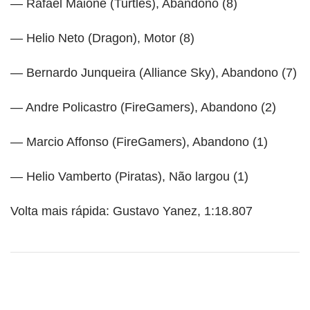
— Rafael Maione (Turtles), Abandono (8)
— Helio Neto (Dragon), Motor (8)
— Bernardo Junqueira (Alliance Sky), Abandono (7)
— Andre Policastro (FireGamers), Abandono (2)
— Marcio Affonso (FireGamers), Abandono (1)
— Helio Vamberto (Piratas), Não largou (1)
Volta mais rápida: Gustavo Yanez, 1:18.807