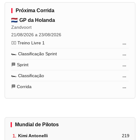
Próxima Corrida
GP da Holanda
Zandvoort
21/08/2026 a 23/08/2026
🏋️‍♂️ Treino Livre 1
...
🏎️ Classificação Sprint
...
🏁 Sprint
...
🏎️ Classificação
...
🏁 Corrida
...
Mundial de Pilotos
1.
Kimi Antonelli
219