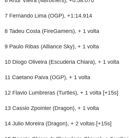
6 Artur Vieira (4Brothers), +0:58.070
7 Fernando Lima (OGP), +1:14.914
8 Tadeu Costa (FireGamers), + 1 volta
9 Paulo Ribas (Alliance Sky), + 1 volta
10 Diogo Oliveira (Escuderia Chiara), + 1 volta
11 Caetano Paiva (OGP), + 1 volta
12 Flavio Lumbreras (Turtles), + 1 volta [+15s]
13 Cassio Zpointer (Dragon), + 1 volta
14 Julio Moreira (Dragon), + 2 voltas [+15s]