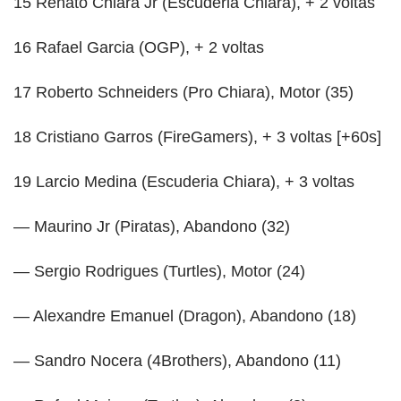
15 Renato Chiara Jr (Escuderia Chiara), + 2 voltas
16 Rafael Garcia (OGP), + 2 voltas
17 Roberto Schneiders (Pro Chiara), Motor (35)
18 Cristiano Garros (FireGamers), + 3 voltas [+60s]
19 Larcio Medina (Escuderia Chiara), + 3 voltas
— Maurino Jr (Piratas), Abandono (32)
— Sergio Rodrigues (Turtles), Motor (24)
— Alexandre Emanuel (Dragon), Abandono (18)
— Sandro Nocera (4Brothers), Abandono (11)