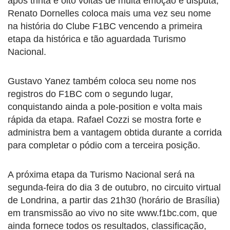
após trinta e oito voltas de muita emoção e disputa,
Renato Dornelles coloca mais uma vez seu nome
na história do Clube F1BC vencendo a primeira
etapa da histórica e tão aguardada Turismo
Nacional.
Gustavo Yanez também coloca seu nome nos
registros do F1BC com o segundo lugar,
conquistando ainda a pole-position e volta mais
rápida da etapa. Rafael Cozzi se mostra forte e
administra bem a vantagem obtida durante a corrida
para completar o pódio com a terceira posição.
A próxima etapa da Turismo Nacional será na
segunda-feira do dia 3 de outubro, no circuito virtual
de Londrina, a partir das 21h30 (horário de Brasília)
em transmissão ao vivo no site www.f1bc.com, que
ainda fornece todos os resultados, classificação,