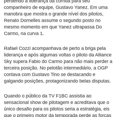
perdendo a liderança da corrida para seu
companheiro de equipe, Gustavo Yanez. Em uma
manobra que mostra o grande nível dos pilotos,
Renato Dornelles assume o segundo posto no
mesmo momento em que Yanez ultrapassa Do
Carmo, na curva 1.
Rafael Cozzi acompanhava de perto a briga pela
liderança e após algumas voltas o piloto da Alliance
Sky supera Fabio do Carmo para não mais perder a
terceira posição. No pelotão intermediário, a OGP
contava com Gustavo Tino se destacando e
galgando posições, protagonizando belas disputas.
Quando o público da TV F1BC assistia ao
sensacional show de pilotagem e acreditava que o
único desafio para os pilotos seria a estratégia, eis
que o primeiro motor da temporada perde as forças