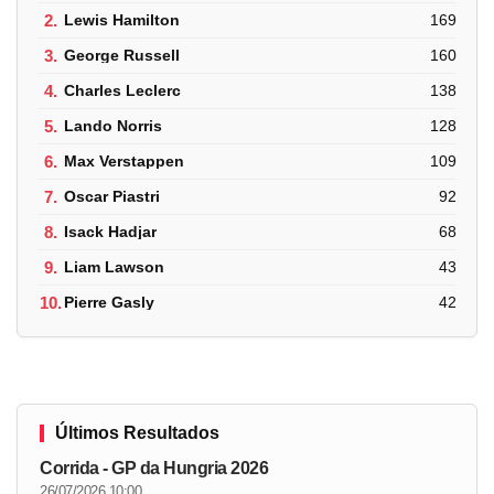
2.
Lewis Hamilton
169
3.
George Russell
160
4.
Charles Leclerc
138
5.
Lando Norris
128
6.
Max Verstappen
109
7.
Oscar Piastri
92
8.
Isack Hadjar
68
9.
Liam Lawson
43
10.
Pierre Gasly
42
Últimos Resultados
Corrida - GP da Hungria 2026
26/07/2026 10:00