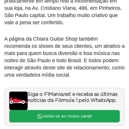
praticamente em tempo real a movimentação em
sua loja, na Av. Cristiano Viana, 486, em Pinheiros,
São Paulo capital. Um trabalho muito criativo que
vale a pena ser conferido.
A página da Chiara Guitar Shop também
recomenda os shows de seus clientes, um atrativo a
mais para quem busca diversão e boa música nas
noites de São Paulo e todo Brasil. E todos podem
interagir através deste site de relacionamento, como
uma verdadeira mídia social.
Siga o F1Mania.net e receba as últimas
notícias da Fórmula 1 pelo WhatsApp.
Junte-se ao nosso canal!