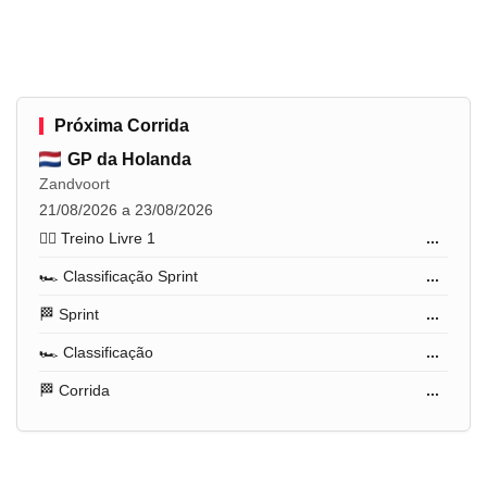
Próxima Corrida
GP da Holanda
Zandvoort
21/08/2026 a 23/08/2026
🏋️‍♂️ Treino Livre 1
...
🏎️ Classificação Sprint
...
🏁 Sprint
...
🏎️ Classificação
...
🏁 Corrida
...