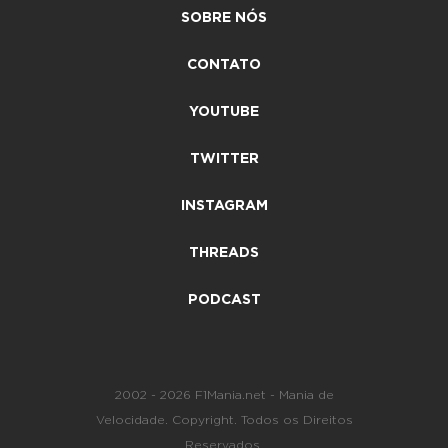
SOBRE NÓS
CONTATO
YOUTUBE
TWITTER
INSTAGRAM
THREADS
PODCAST
2002 - 2026 F1Mania.net - Mania de
Velocidade. Copyright. Todos os Direitos
Reservados.