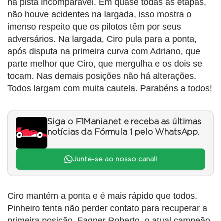
na pista incomparável. Em quase todas as etapas,
não houve acidentes na largada, isso mostra o
imenso respeito que os pilotos têm por seus
adversários. Na largada, Ciro pula para a ponta,
após disputa na primeira curva com Adriano, que
parte melhor que Ciro, que mergulha e os dois se
tocam. Nas demais posições não há alterações.
Todos largam com muita cautela. Parabéns a todos!
Siga o F1Mania.net e receba as últimas
notícias da Fórmula 1 pelo WhatsApp.
Junte-se ao nosso canal!
Ciro mantém a ponta e é mais rápido que todos.
Pinheiro tenta não perder contato para recuperar a
primeira posição. Fagner Roberto, o atual campeão