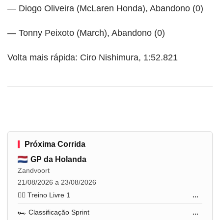
— Diogo Oliveira (McLaren Honda), Abandono (0)
— Tonny Peixoto (March), Abandono (0)
Volta mais rápida: Ciro Nishimura, 1:52.821
Próxima Corrida
GP da Holanda
Zandvoort
21/08/2026 a 23/08/2026
🏋️‍♂️ Treino Livre 1
...
🏎️ Classificação Sprint
...