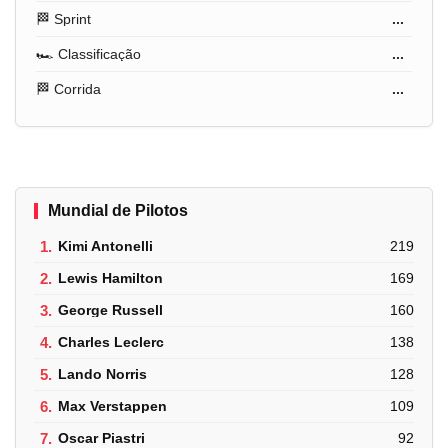
🏁 Sprint
...
🏎️ Classificação
...
🏁 Corrida
...
Mundial de Pilotos
1.
Kimi Antonelli
219
2.
Lewis Hamilton
169
3.
George Russell
160
4.
Charles Leclerc
138
5.
Lando Norris
128
6.
Max Verstappen
109
7.
Oscar Piastri
92