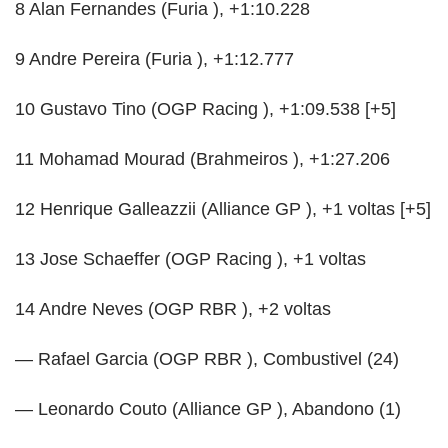
8 Alan Fernandes (Furia ), +1:10.228
9 Andre Pereira (Furia ), +1:12.777
10 Gustavo Tino (OGP Racing ), +1:09.538 [+5]
11 Mohamad Mourad (Brahmeiros ), +1:27.206
12 Henrique Galleazzii (Alliance GP ), +1 voltas [+5]
13 Jose Schaeffer (OGP Racing ), +1 voltas
14 Andre Neves (OGP RBR ), +2 voltas
— Rafael Garcia (OGP RBR ), Combustivel (24)
— Leonardo Couto (Alliance GP ), Abandono (1)