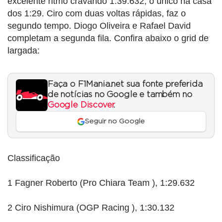
excelente ritmo cravando 1:39.632, o único na casa
dos 1:29. Ciro com duas voltas rápidas, faz o
segundo tempo. Diogo Oliveira e Rafael David
completam a segunda fila. Confira abaixo o grid de
largada:
Faça o F1Mania.net sua fonte preferida
de notícias no Google e também no
Google Discover
.
Seguir no Google
Classificação
1 Fagner Roberto (Pro Chiara Team ), 1:29.632
2 Ciro Nishimura (OGP Racing ), 1:30.132