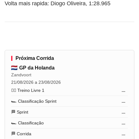
Volta mais rapida: Diogo Oliveira, 1:28.965
Próxima Corrida
GP da Holanda
Zandvoort
21/08/2026 a 23/08/2026
🏋️‍♂️ Treino Livre 1
...
🏎️ Classificação Sprint
...
🏁 Sprint
...
🏎️ Classificação
...
🏁 Corrida
...