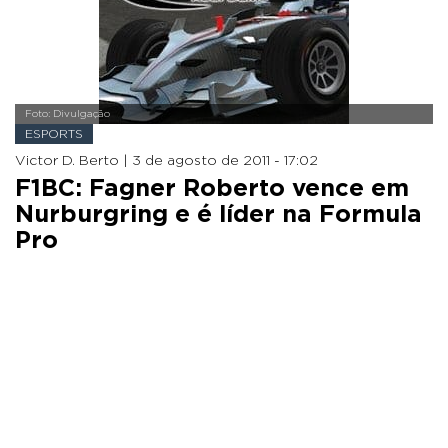
Foto: Divulgação
ESPORTS
Victor D. Berto |
3 de agosto de 2011 - 17:02
F1BC: Fagner Roberto vence em
Nurburgring e é líder na Formula
Pro