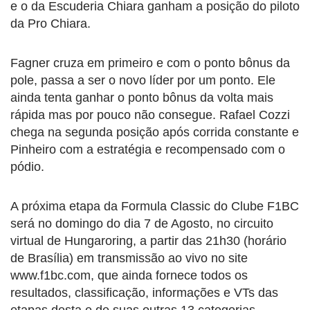
e o da Escuderia Chiara ganham a posição do piloto
da Pro Chiara.
Fagner cruza em primeiro e com o ponto bônus da
pole, passa a ser o novo líder por um ponto. Ele
ainda tenta ganhar o ponto bônus da volta mais
rápida mas por pouco não consegue. Rafael Cozzi
chega na segunda posição após corrida constante e
Pinheiro com a estratégia e recompensado com o
pódio.
A próxima etapa da Formula Classic do Clube F1BC
será no domingo do dia 7 de Agosto, no circuito
virtual de Hungaroring, a partir das 21h30 (horário
de Brasília) em transmissão ao vivo no site
www.f1bc.com, que ainda fornece todos os
resultados, classificação, informações e VTs das
etapas desta e de suas outras 13 categorias.