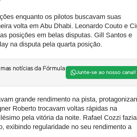
ições enquanto os pilotos buscavam suas
meira volta em Abu Dhabi. Leonardo Couto e Ci
s posições em belas disputas. Gill Santos e
lay na disputa pela quarta posição.
timas notícias da Fórmula
Junte-se ao nosso canal!
avam grande rendimento na pista, protagoniza
gner Roberto trocavam voltas rápidas na
ésimo pela vitória da noite. Rafael Cozzi fazia
ão, exibindo regularidade no seu rendimento a