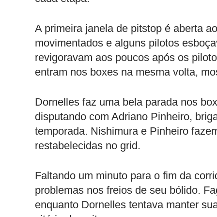
A primeira janela de pitstop é aberta 
movimentados e alguns pilotos esboça
revigoravam aos poucos após os pilot
entram nos boxes na mesma volta, mos
Dornelles faz uma bela parada nos box
disputando com Adriano Pinheiro, briga
temporada. Nishimura e Pinheiro faze
restabelecidas no grid.
Faltando um minuto para o fim da corri
problemas nos freios de seu bólido. F
enquanto Dornelles tentava manter sua