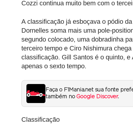
Cozzi continua muito bem com o tercei
A classificação já esboçava o pódio da
Dornelles soma mais uma pole-positio
segundo colocado, uma dobradinha par
terceiro tempo e Ciro Nishimura chega
classificação. Gill Santos é o quinto, e
apenas o sexto tempo.
Faça o F1Mania.net sua fonte pref
também no
Google Discover
.
Classificação