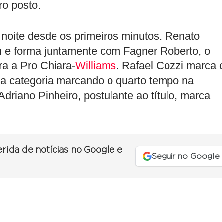
ro posto.
 noite desde os primeiros minutos. Renato
n e forma juntamente com Fagner Roberto, o
a a Pro Chiara-
Williams
. Rafael Cozzi marca 
 a categoria marcando o quarto tempo na
 Adriano Pinheiro, postulante ao título, marca
erida de notícias no Google e
Seguir no Google