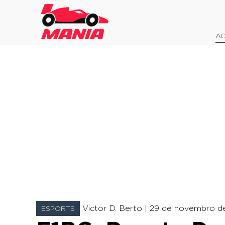
AO
Victor D. Berto |
29 de novembro de
ESPORTS