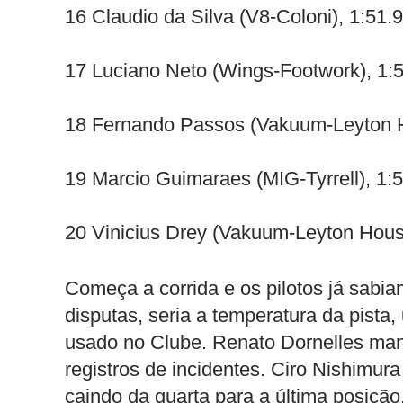
16 Claudio da Silva (V8-Coloni), 1:51.
17 Luciano Neto (Wings-Footwork), 1:
18 Fernando Passos (Vakuum-Leyton H
19 Marcio Guimaraes (MIG-Tyrrell), 1:
20 Vinicius Drey (Vakuum-Leyton Hous
Começa a corrida e os pilotos já sabia
disputas, seria a temperatura da pista,
usado no Clube. Renato Dornelles mant
registros de incidentes. Ciro Nishimu
caindo da quarta para a última posiçã