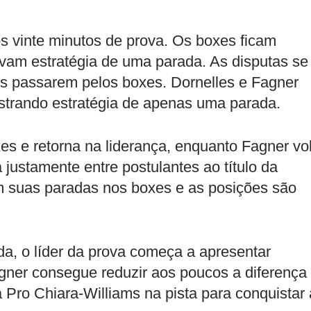
aos vinte minutos de prova. Os boxes ficam
vam estratégia de uma parada. As disputas se
os passarem pelos boxes. Dornelles e Fagner
trando estratégia de apenas uma parada.
es e retorna na liderança, enquanto Fagner vo
 justamente entre postulantes ao título da
m suas paradas nos boxes e as posições são
da, o líder da prova começa a apresentar
agner consegue reduzir aos poucos a diferença
 Pro Chiara-Williams na pista para conquistar 