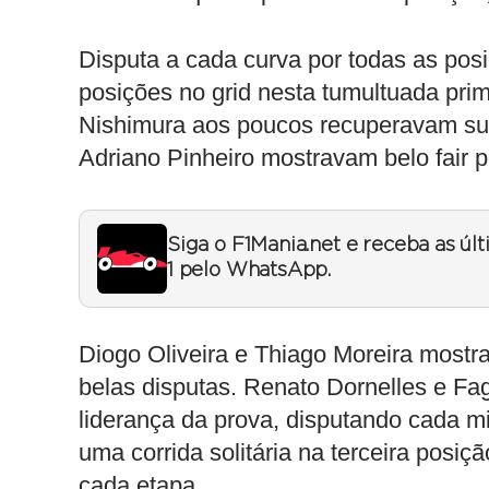
Disputa a cada curva por todas as pos
posições no grid nesta tumultuada pri
Nishimura aos poucos recuperavam sua
Adriano Pinheiro mostravam belo fair p
Siga o F1Mania.net e receba as úl
1 pelo WhatsApp.
Diogo Oliveira e Thiago Moreira mostr
belas disputas. Renato Dornelles e Fa
liderança da prova, disputando cada mil
uma corrida solitária na terceira posiç
cada etapa.