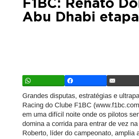
F1BC: Renato Do
Abu Dhabi etapa
Grandes disputas, estratégias e ultra
Racing do Clube F1BC (www.f1bc.com). 
em uma difícil noite onde os pilotos se
domina a corrida para entrar de vez na
Roberto, líder do campeonato, amplia 