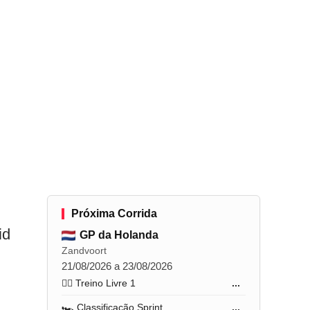
Próxima Corrida
id
GP da Holanda
Zandvoort
21/08/2026 a 23/08/2026
🏋️‍♂️ Treino Livre 1
...
🏎️ Classificação Sprint
...