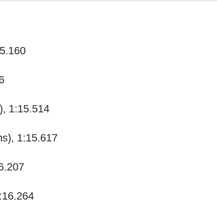
15.160
6
), 1:15.514
ms), 1:15.617
16.207
:16.264