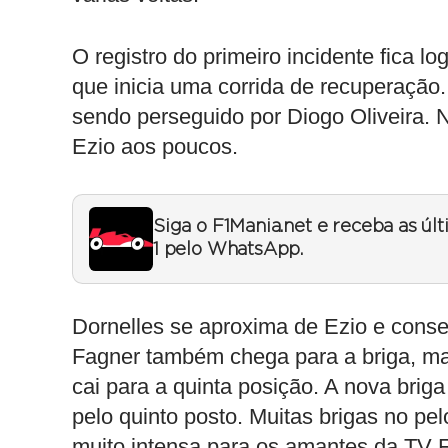
O registro do primeiro incidente fica l
que inicia uma corrida de recuperação
sendo perseguido por Diogo Oliveira. 
Ezio aos poucos.
Siga o F1Mania.net e receba as úl
1 pelo WhatsApp.
Dornelles se aproxima de Ezio e conseg
Fagner também chega para a briga, mas
cai para a quinta posição. A nova brig
pelo quinto posto. Muitas brigas no pe
muito intensa para os amantes da TV 