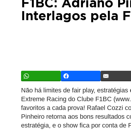
F1BC: Adriano P
Interlagos pela 
Não há limites de fair play, estratégi
Extreme Racing do Clube F1BC (www.f1
favoritos a cada prova! Rafael Cozzi c
Pinheiro retorna aos bons resultados c
estratégia, e o show fica por conta de