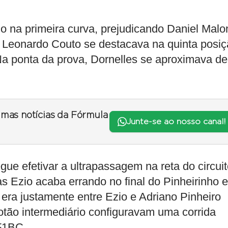
ogo na primeira curva, prejudicando Daniel Malon
. Leonardo Couto se destacava na quinta posi
Na ponta da prova, Dornelles se aproximava de
timas notícias da Fórmula
Junte-se ao nosso canal!
ue efetivar a ultrapassagem na reta do circuit
 Ezio acaba errando no final do Pinheirinho e
a era justamente entre Ezio e Adriano Pinheiro
lotão intermediário configuravam uma corrida
F1BC.