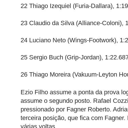
22 Thiago Izequiel (Furia-Dallara), 1:1
23 Claudio da Silva (Alliance-Coloni), 
24 Luciano Neto (Wings-Footwork), 1:
25 Sergio Buch (Grip-Jordan), 1:22.68
26 Thiago Moreira (Vakuum-Leyton Ho
Ezio Filho assume a ponta da prova lo
assume o segundo posto. Rafael Cozzi 
pressionado por Fagner Roberto. Adria
terceira posição, que fica com Fagner.
várias voltas.