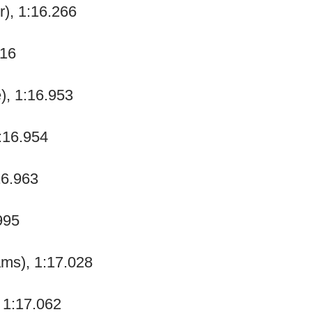
r), 1:16.266
816
), 1:16.953
1:16.954
16.963
995
ams), 1:17.028
 1:17.062