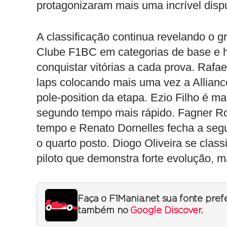
protagonizaram mais uma incrível dispu
A classificação continua revelando o g
Clube F1BC em categorias de base e h
conquistar vitórias a cada prova. Rafa
laps colocando mais uma vez a Allianc
pole-position da etapa. Ezio Filho é m
segundo tempo mais rápido. Fagner Rob
tempo e Renato Dornelles fecha a segu
o quarto posto. Diogo Oliveira se class
piloto que demonstra forte evolução, m
Faça o F1Mania.net sua fonte pref
também no
Google Discover
.