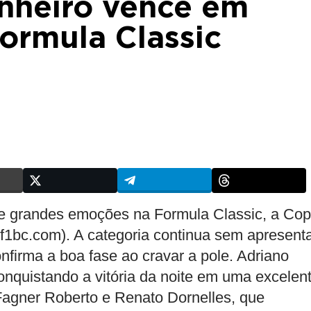
inheiro vence em
Formula Classic
as e grandes emoções na Formula Classic, a Co
bc.com). A categoria continua sem apresent
onfirma a boa fase ao cravar a pole. Adriano
onquistando a vitória da noite em uma excelen
 Fagner Roberto e Renato Dornelles, que