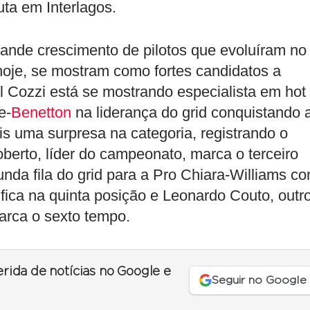
ta em Interlagos.
rande crescimento de pilotos que evoluíram no
oje, se mostram como fortes candidatos a
el Cozzi está se mostrando especialista em hot
e-
Benetton
na liderança do grid conquistando 
ais uma surpresa na categoria, registrando o
erto, líder do campeonato, marca o terceiro
nda fila do grid para a Pro Chiara-Williams c
ifica na quinta posição e Leonardo Couto, outr
arca o sexto tempo.
erida de notícias no Google e
Seguir no Google