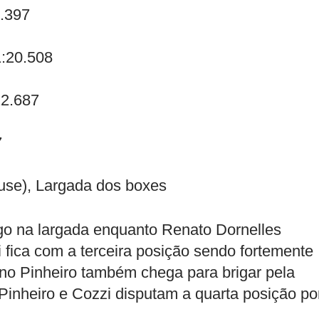
9.397
1:20.508
22.687
7
use), Largada dos boxes
go na largada enquanto Renato Dornelles
fica com a terceira posição sendo fortemente
no Pinheiro também chega para brigar pela
 Pinheiro e Cozzi disputam a quarta posição po