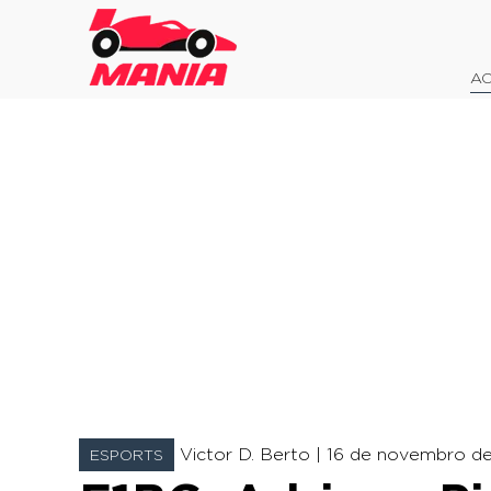
AO
Victor D. Berto |
16 de novembro de 
ESPORTS