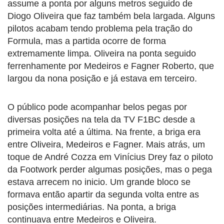
assume a ponta por alguns metros seguido de
Diogo Oliveira que faz também bela largada. Alguns
pilotos acabam tendo problema pela tração do
Formula, mas a partida ocorre de forma
extremamente limpa. Oliveira na ponta seguido
ferrenhamente por Medeiros e Fagner Roberto, que
largou da nona posição e já estava em terceiro.
O público pode acompanhar belos pegas por
diversas posições na tela da TV F1BC desde a
primeira volta até a última. Na frente, a briga era
entre Oliveira, Medeiros e Fagner. Mais atrás, um
toque de André Cozza em Vinícius Drey faz o piloto
da Footwork perder algumas posições, mas o pega
estava arrecem no inicio. Um grande bloco se
formava então apartir da segunda volta entre as
posições intermediárias. Na ponta, a briga
continuava entre Medeiros e Oliveira.