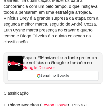
Bahrein. Na qualificação, Medeiros bate a
concorrência com um belo tempo, o que instigava
todos a pensarem em uma estratégia arrojada.
Vinícius Drey é a grande surpresa da etapa com a
segunda melhor marca, seguido de André Cozza.
Luth Cysne marca presença ao cravar o quarto
tempo e Diogo Oliveira é o quinto colocado na
classificação.
Faça o F1Mania.net sua fonte preferida
de notícias no Google e também no
Google Discover
.
Seguir no Google
Classificação
1 Thiago Medeiros (
Leyton House
), 1:36.971