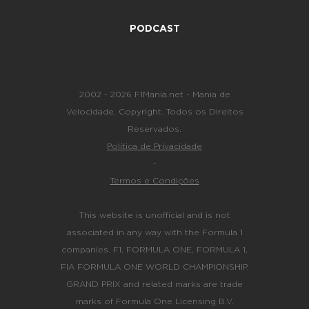
PODCAST
2002 - 2026 F1Mania.net - Mania de
Velocidade. Copyright. Todos os Direitos
Reservados.
Política de Privacidade
-
Termos e Condições
This website is unofficial and is not
associated in any way with the Formula 1
companies. F1, FORMULA ONE, FORMULA 1,
FIA FORMULA ONE WORLD CHAMPIONSHIP,
GRAND PRIX and related marks are trade
marks of Formula One Licensing B.V.