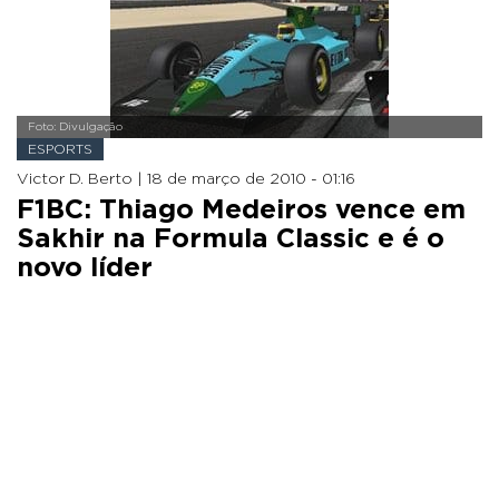
Foto: Divulgação
ESPORTS
Victor D. Berto |
18 de março de 2010 - 01:16
F1BC: Thiago Medeiros vence em
Sakhir na Formula Classic e é o
novo líder