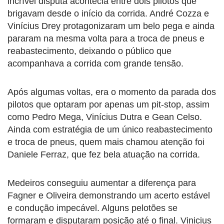
incrível disputa acontecia entre dois pilotos que
brigavam desde o início da corrida. André Cozza e
Vinícius Drey protagonizaram um belo pega e ainda
pararam na mesma volta para a troca de pneus e
reabastecimento, deixando o público que
acompanhava a corrida com grande tensão.
Após algumas voltas, era o momento da parada dos
pilotos que optaram por apenas um pit-stop, assim
como Pedro Mega, Vinícius Dutra e Gean Celso.
Ainda com estratégia de um único reabastecimento
e troca de pneus, quem mais chamou atenção foi
Daniele Ferraz, que fez bela atuação na corrida.
Medeiros conseguiu aumentar a diferença para
Fagner e Oliveira demonstrando um acerto estável
e condução impecável. Alguns pelotões se
formaram e disputaram posição até o final. Vinicius