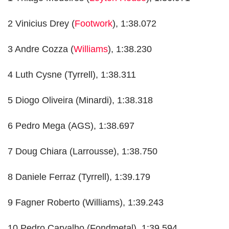
2 Vinicius Drey (
Footwork
), 1:38.072
3 Andre Cozza (
Williams
), 1:38.230
4 Luth Cysne (Tyrrell), 1:38.311
5 Diogo Oliveira (Minardi), 1:38.318
6 Pedro Mega (AGS), 1:38.697
7 Doug Chiara (Larrousse), 1:38.750
8 Daniele Ferraz (Tyrrell), 1:39.179
9 Fagner Roberto (Williams), 1:39.243
10 Pedro Carvalho (Fondmetal), 1:39.594