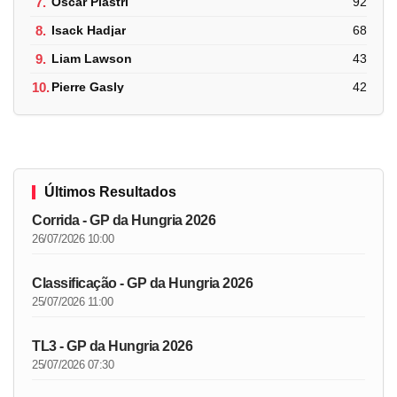
7.
Oscar Piastri
92
8.
Isack Hadjar
68
9.
Liam Lawson
43
10.
Pierre Gasly
42
Últimos Resultados
Corrida - GP da Hungria 2026
26/07/2026 10:00
Classificação - GP da Hungria 2026
25/07/2026 11:00
TL3 - GP da Hungria 2026
25/07/2026 07:30