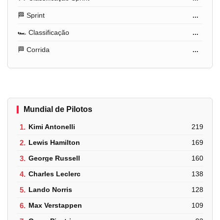
🏁 Sprint
...
🏎️ Classificação
...
🏁 Corrida
...
Mundial de Pilotos
1.
Kimi Antonelli
219
2.
Lewis Hamilton
169
3.
George Russell
160
4.
Charles Leclerc
138
5.
Lando Norris
128
6.
Max Verstappen
109