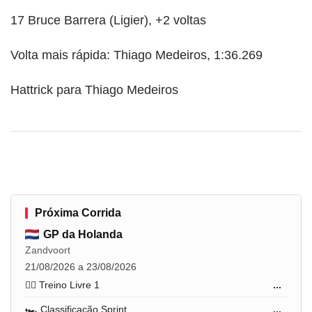
17 Bruce Barrera (Ligier), +2 voltas
Volta mais rápida: Thiago Medeiros, 1:36.269
Hattrick para Thiago Medeiros
Próxima Corrida
GP da Holanda
Zandvoort
21/08/2026 a 23/08/2026
🏋️‍♂️ Treino Livre 1
...
🏎️ Classificação Sprint
...