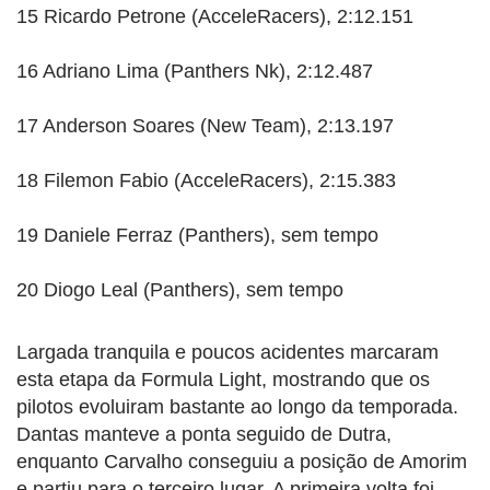
15 Ricardo Petrone (AcceleRacers), 2:12.151
16 Adriano Lima (Panthers Nk), 2:12.487
17 Anderson Soares (New Team), 2:13.197
18 Filemon Fabio (AcceleRacers), 2:15.383
19 Daniele Ferraz (Panthers), sem tempo
20 Diogo Leal (Panthers), sem tempo
Largada tranquila e poucos acidentes marcaram
esta etapa da Formula Light, mostrando que os
pilotos evoluiram bastante ao longo da temporada.
Dantas manteve a ponta seguido de Dutra,
enquanto Carvalho conseguiu a posição de Amorim
e partiu para o terceiro lugar. A primeira volta foi