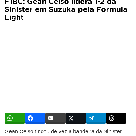
F1BC: Gean Celso lidera 1-2 da
Sinister em Suzuka pela Formula
Light
Gean Celso fincou de vez a bandeira da Sinister