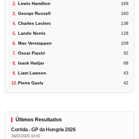
2.
Lewis Hamilton
169
3.
George Russell
160
4.
Charles Leclerc
138
5.
Lando Norris
128
6.
Max Verstappen
109
7.
Oscar Piastri
92
8.
Isack Hadjar
68
9.
Liam Lawson
43
10.
Pierre Gasly
42
Últimos Resultados
Corrida - GP da Hungria 2026
26/07/2026 10:00