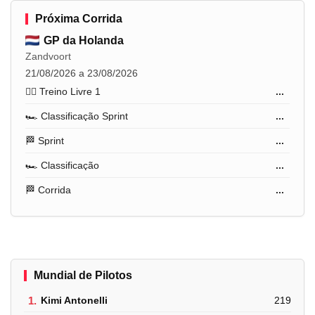
Próxima Corrida
GP da Holanda
Zandvoort
21/08/2026 a 23/08/2026
🏋️‍♂️ Treino Livre 1
...
🏎️ Classificação Sprint
...
🏁 Sprint
...
🏎️ Classificação
...
🏁 Corrida
...
Mundial de Pilotos
1.
Kimi Antonelli
219