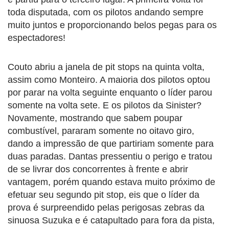
toda disputada, com os pilotos andando sempre
muito juntos e proporcionando belos pegas para os
espectadores!
Couto abriu a janela de pit stops na quinta volta,
assim como Monteiro. A maioria dos pilotos optou
por parar na volta seguinte enquanto o líder parou
somente na volta sete. E os pilotos da Sinister?
Novamente, mostrando que sabem poupar
combustível, pararam somente no oitavo giro,
dando a impressão de que partiriam somente para
duas paradas. Dantas pressentiu o perigo e tratou
de se livrar dos concorrentes à frente e abrir
vantagem, porém quando estava muito próximo de
efetuar seu segundo pit stop, eis que o líder da
prova é surpreendido pelas perigosas zebras da
sinuosa Suzuka e é catapultado para fora da pista,