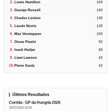
2.
Lewis Hamilton
169
3.
George Russell
160
4.
Charles Leclerc
138
5.
Lando Norris
128
6.
Max Verstappen
109
7.
Oscar Piastri
92
8.
Isack Hadjar
68
9.
Liam Lawson
43
10.
Pierre Gasly
42
Últimos Resultados
Corrida - GP da Hungria 2026
26/07/2026 10:00