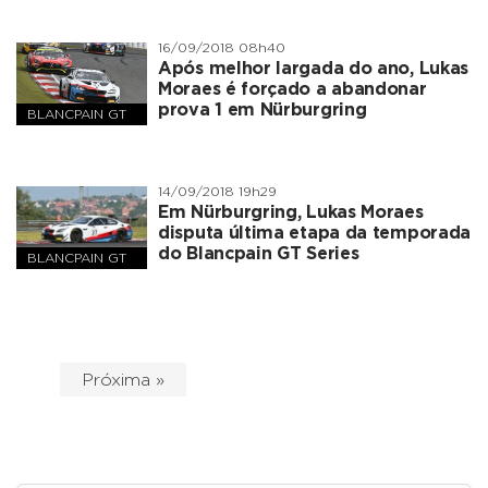
16/09/2018 08h40
Após melhor largada do ano, Lukas
Moraes é forçado a abandonar
prova 1 em Nürburgring
BLANCPAIN GT
SERIES
14/09/2018 19h29
Em Nürburgring, Lukas Moraes
disputa última etapa da temporada
do Blancpain GT Series
BLANCPAIN GT
SERIES
Próxima »