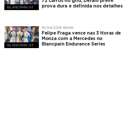
72 carros no grid, Derani prevê
prova dura e definida nos detalhes
BLANCPAIN GT
SERIES
15/04/2019 18h28
Felipe Fraga vence nas 3 Horas de
Monza com a Mercedes no
Blancpain Endurance Series
BLANCPAIN GT
SERIES