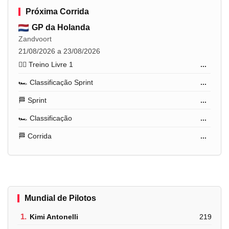
Próxima Corrida
GP da Holanda
Zandvoort
21/08/2026 a 23/08/2026
🏋️‍♂️ Treino Livre 1
...
🏎️ Classificação Sprint
...
🏁 Sprint
...
🏎️ Classificação
...
🏁 Corrida
...
Mundial de Pilotos
1.
Kimi Antonelli
219