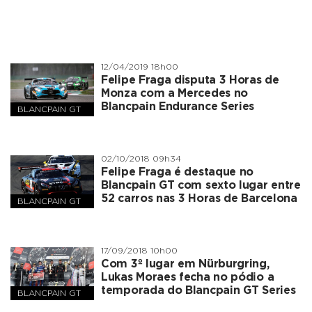
12/04/2019 18h00
Felipe Fraga disputa 3 Horas de
Monza com a Mercedes no
Blancpain Endurance Series
BLANCPAIN GT
SERIES
02/10/2018 09h34
Felipe Fraga é destaque no
Blancpain GT com sexto lugar entre
52 carros nas 3 Horas de Barcelona
BLANCPAIN GT
SERIES
17/09/2018 10h00
Com 3º lugar em Nürburgring,
Lukas Moraes fecha no pódio a
temporada do Blancpain GT Series
BLANCPAIN GT
SERIES