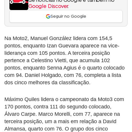
de notícias no Google e também no
Google Discover
.
Seguir no Google
Na Moto2, Manuel González lidera com 154,5
pontos, enquanto Izan Guevara aparece na vice-
liderança com 105 pontos. A terceira posição
pertence a Celestino Vietti, que acumula 102
pontos, enquanto Senna Agius é o quarto colocado
com 94. Daniel Holgado, com 76, completa a lista
dos cinco melhores da classificação.
Máximo Quiles lidera o campeonato da Moto3 com
170 pontos, contra 111 do segundo colocado,
Álvaro Carpe. Marco Morelli, com 77, aparece na
terceira posição, um a mais em relação a David
Almansa, quarto com 76. O grupo dos cinco