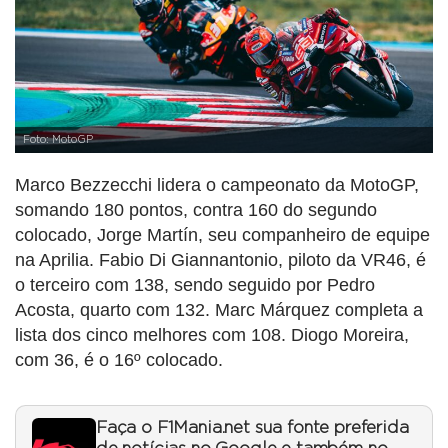
Foto: MotoGP
Marco Bezzecchi lidera o campeonato da MotoGP,
somando 180 pontos, contra 160 do segundo
colocado, Jorge Martín, seu companheiro de equipe
na Aprilia. Fabio Di Giannantonio, piloto da VR46, é
o terceiro com 138, sendo seguido por Pedro
Acosta, quarto com 132. Marc Márquez completa a
lista dos cinco melhores com 108. Diogo Moreira,
com 36, é o 16º colocado.
Faça o F1Mania.net sua fonte preferida