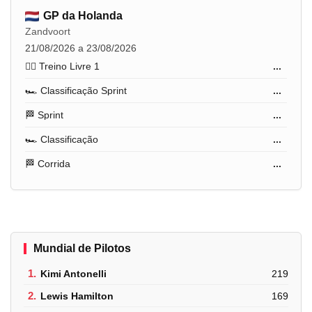
GP da Holanda
Zandvoort
21/08/2026 a 23/08/2026
🏋️‍♂️ Treino Livre 1
...
🏎️ Classificação Sprint
...
🏁 Sprint
...
🏎️ Classificação
...
🏁 Corrida
...
Mundial de Pilotos
1.
Kimi Antonelli
219
2.
Lewis Hamilton
169