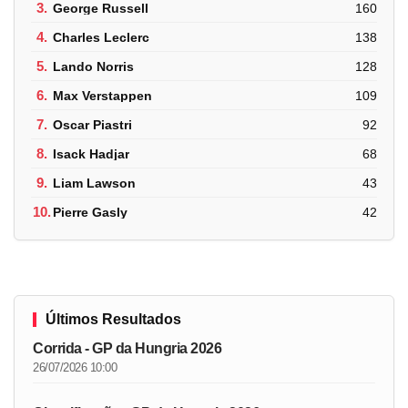
3.
George Russell
160
4.
Charles Leclerc
138
5.
Lando Norris
128
6.
Max Verstappen
109
7.
Oscar Piastri
92
8.
Isack Hadjar
68
9.
Liam Lawson
43
10.
Pierre Gasly
42
Últimos Resultados
Corrida - GP da Hungria 2026
26/07/2026 10:00