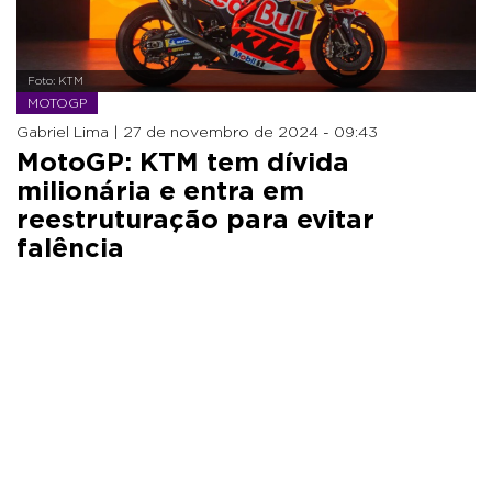
Foto: KTM
MOTOGP
Gabriel Lima |
27 de novembro de 2024 - 09:43
MotoGP: KTM tem dívida
milionária e entra em
reestruturação para evitar
falência