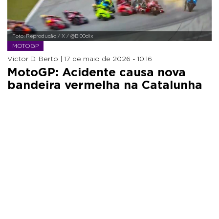
Foto: Reprodução / X / @Bl00dix
MOTOGP
Victor D. Berto |
17 de maio de 2026 - 10:16
MotoGP: Acidente causa nova
bandeira vermelha na Catalunha