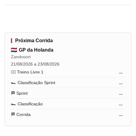
Próxima Corrida
GP da Holanda
Zandvoort
21/08/2026 a 23/08/2026
🏋️‍♂️ Treino Livre 1
...
🏎️ Classificação Sprint
...
🏁 Sprint
...
🏎️ Classificação
...
🏁 Corrida
...