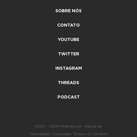
SOBRE NÓS
CONTATO
YOUTUBE
TWITTER
INSTAGRAM
THREADS
PODCAST
2002 - 2026 F1Mania.net - Mania de
Velocidade. Copyright. Todos os Direitos