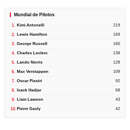
Mundial de Pilotos
1.
Kimi Antonelli
219
2.
Lewis Hamilton
169
3.
George Russell
160
4.
Charles Leclerc
138
5.
Lando Norris
128
6.
Max Verstappen
109
7.
Oscar Piastri
92
8.
Isack Hadjar
68
9.
Liam Lawson
43
10.
Pierre Gasly
42