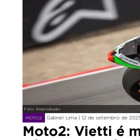
Foto: Reprodução
Gabriel Lima |
12 de setembro de 2025
MOTO2
Moto2: Vietti é 