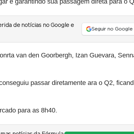
lugar e garantindo sua passagem direta para o Q
erida de notícias no Google e
Seguir no Google
 Zonrta van den Goorbergh, Izan Guevara, Senn
 conseguiu passar diretamente ara o Q2, fican
arcado para as 8h40.