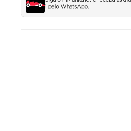
Siga o F1Mania.net e receba as úl
1 pelo WhatsApp.