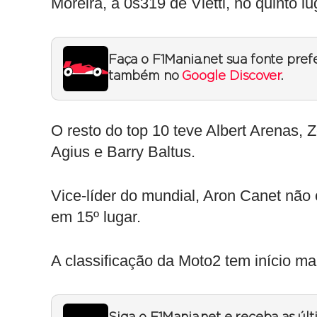
Moreira, a 0s319 de Vietti, no quinto 
Faça o F1Mania.net sua fonte pref
também no
Google Discover
.
O resto do top 10 teve Albert Arenas,
Agius e Barry Baltus.
Vice-líder do mundial, Aron Canet não
em 15º lugar.
A classificação da Moto2 tem início m