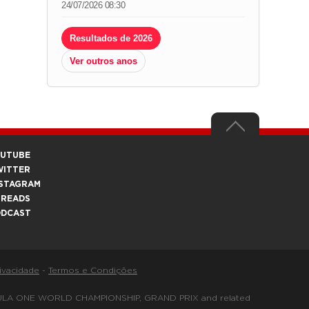
24/07/2026 08:30
Resultados de 2026
Ver outros anos
OUTUBE
WITTER
STAGRAM
HREADS
ODCAST
rivacidade
-
Termos e Condições
FORMULA ONE WORLD CHAMPIONSHIP, GRAND PRIX and related