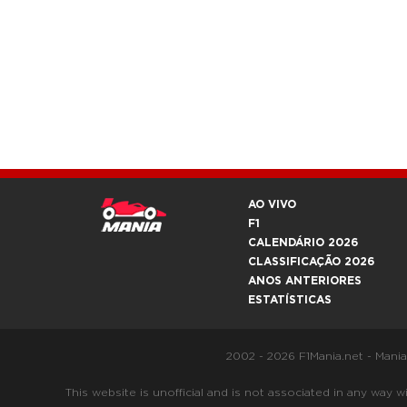
AO VIVO
F1
CALENDÁRIO 2026
CLASSIFICAÇÃO 2026
ANOS ANTERIORES
ESTATÍSTICAS
2002 - 2026 F1Mania.net - Mani
This website is unofficial and is not associated in any