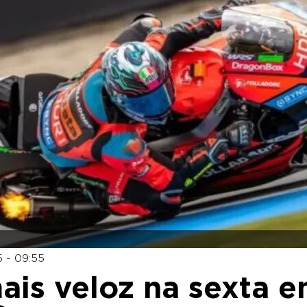
 - 09:55
mais veloz na sexta 