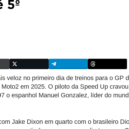
é 5º
ais veloz no primeiro dia de treinos para o GP 
 Moto2 em 2025. O piloto da Speed Up cravou
97 o espanhol Manuel Gonzalez, líder do mund
 com Jake Dixon em quarto com o brasileiro Di