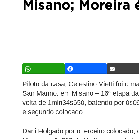
Misano; Moreira 
Piloto da casa, Celestino Vietti foi o m
San Marino, em Misano – 16ª etapa da
volta de 1min34s650, batendo por 0s0
e segundo colocado.
Dani Holgado por o terceiro colocado,