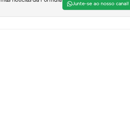
timas notícias da Fórmula
Junte-se ao nosso canal!