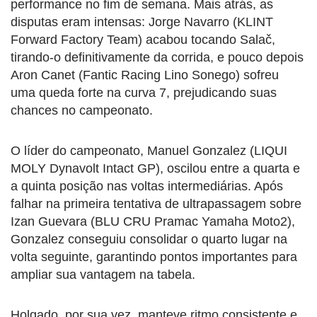
performance no fim de semana. Mais atrás, as
disputas eram intensas: Jorge Navarro (KLINT
Forward Factory Team) acabou tocando Salač,
tirando-o definitivamente da corrida, e pouco depois
Aron Canet (Fantic Racing Lino Sonego) sofreu
uma queda forte na curva 7, prejudicando suas
chances no campeonato.
O líder do campeonato, Manuel Gonzalez (LIQUI
MOLY Dynavolt Intact GP), oscilou entre a quarta e
a quinta posição nas voltas intermediárias. Após
falhar na primeira tentativa de ultrapassagem sobre
Izan Guevara (BLU CRU Pramac Yamaha Moto2),
Gonzalez conseguiu consolidar o quarto lugar na
volta seguinte, garantindo pontos importantes para
ampliar sua vantagem na tabela.
Holgado, por sua vez, manteve ritmo consistente e