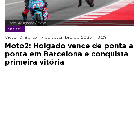
Foto: Divulgação / MotoGP
MOTO2
Victor D. Berto |
7 de setembro de 2025 - 19:28
Moto2: Holgado vence de ponta a
ponta em Barcelona e conquista
primeira vitória