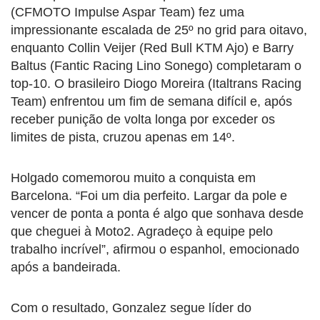
(CFMOTO Impulse Aspar Team) fez uma
impressionante escalada de 25º no grid para oitavo,
enquanto Collin Veijer (Red Bull KTM Ajo) e Barry
Baltus (Fantic Racing Lino Sonego) completaram o
top-10. O brasileiro Diogo Moreira (Italtrans Racing
Team) enfrentou um fim de semana difícil e, após
receber punição de volta longa por exceder os
limites de pista, cruzou apenas em 14º.
Holgado comemorou muito a conquista em
Barcelona. “Foi um dia perfeito. Largar da pole e
vencer de ponta a ponta é algo que sonhava desde
que cheguei à Moto2. Agradeço à equipe pelo
trabalho incrível”, afirmou o espanhol, emocionado
após a bandeirada.
Com o resultado, Gonzalez segue líder do