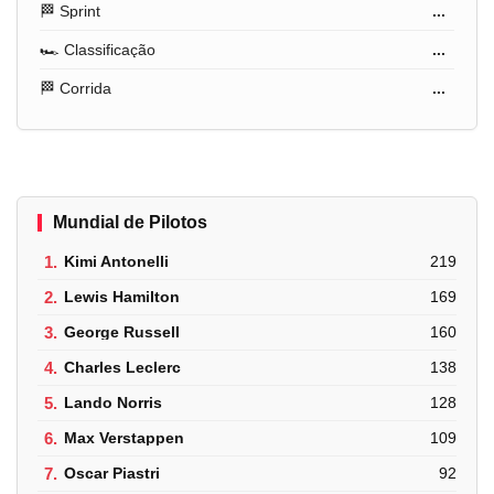
🏁 Sprint
...
🏎️ Classificação
...
🏁 Corrida
...
Mundial de Pilotos
1.
Kimi Antonelli
219
2.
Lewis Hamilton
169
3.
George Russell
160
4.
Charles Leclerc
138
5.
Lando Norris
128
6.
Max Verstappen
109
7.
Oscar Piastri
92