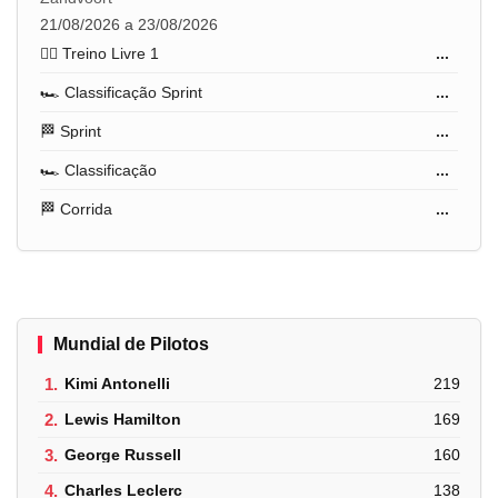
21/08/2026 a 23/08/2026
🏋️‍♂️ Treino Livre 1
...
🏎️ Classificação Sprint
...
🏁 Sprint
...
🏎️ Classificação
...
🏁 Corrida
...
Mundial de Pilotos
1.
Kimi Antonelli
219
2.
Lewis Hamilton
169
3.
George Russell
160
4.
Charles Leclerc
138