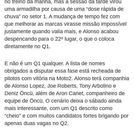
no treino da manhã, mas a sessão da tarde virou
uma armadilha por causa de uma “dose rápida de
chuva” no setor 1. A mudança de tempo fez com
que melhorar as marcas virasse missão impossível
justamente quando valia mais, e Alonso acabou
despencando para o 22º lugar, o que o coloca
diretamente no Q1.
E não é um Q1 qualquer. A lista de nomes
obrigados a disputar essa fase está recheada de
pilotos com vitória na Moto2. Alonso terá companhia
de Alonso Lopez, Joe Roberts, Tony Arbolino e
Deniz Öncü, além de Aron Canet, companheiro de
equipe de Öncü. O cenário deixa o sábado ainda
mais interessante, com um Q1 descrito como
“cheio” e com muitos candidatos fortes brigando por
apenas duas vagas no Q2.