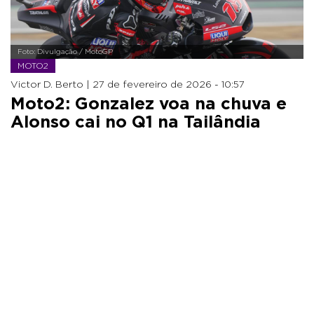
Foto: Divulgação / MotoGP
MOTO2
Victor D. Berto |
27 de fevereiro de 2026 - 10:57
Moto2: Gonzalez voa na chuva e
Alonso cai no Q1 na Tailândia