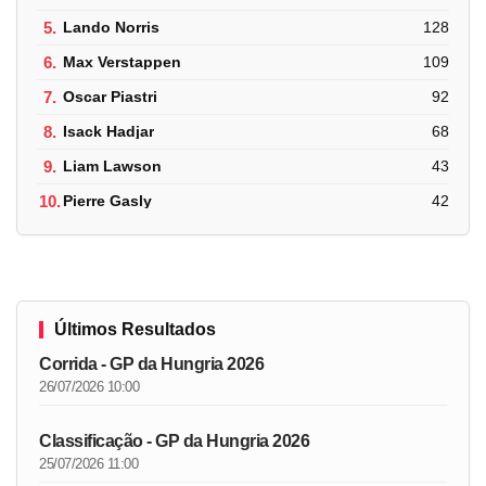
5.
Lando Norris
128
6.
Max Verstappen
109
7.
Oscar Piastri
92
8.
Isack Hadjar
68
9.
Liam Lawson
43
10.
Pierre Gasly
42
Últimos Resultados
Corrida - GP da Hungria 2026
26/07/2026 10:00
Classificação - GP da Hungria 2026
25/07/2026 11:00