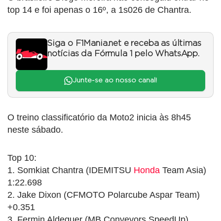
top 14 e foi apenas o 16º, a 1s026 de Chantra.
Siga o F1Mania.net e receba as últimas
notícias da Fórmula 1 pelo WhatsApp.
Junte-se ao nosso canal!
O treino classificatório da Moto2 inicia às 8h45
neste sábado.
Top 10:
1. Somkiat Chantra (IDEMITSU
Honda
Team Asia)
1:22.698
2. Jake Dixon (CFMOTO Polarcube Aspar Team)
+0.351
3. Fermin Aldeguer (MB Conveyors SpeedUp)