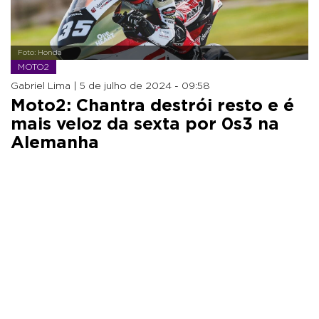
Foto: Honda
MOTO2
Gabriel Lima |
5 de julho de 2024 - 09:58
Moto2: Chantra destrói resto e é
mais veloz da sexta por 0s3 na
Alemanha