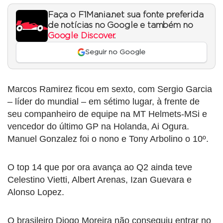
Faça o F1Mania.net sua fonte preferida
de notícias no Google e também no
Google Discover
.
Seguir no Google
Marcos Ramirez ficou em sexto, com Sergio Garcia
– líder do mundial – em sétimo lugar, à frente de
seu companheiro de equipe na MT Helmets-MSi e
vencedor do último GP na Holanda, Ai Ogura.
Manuel Gonzalez foi o nono e Tony Arbolino o 10º.
O top 14 que por ora avança ao Q2 ainda teve
Celestino Vietti, Albert Arenas, Izan Guevara e
Alonso Lopez.
O brasileiro Diogo Moreira não conseguiu entrar no