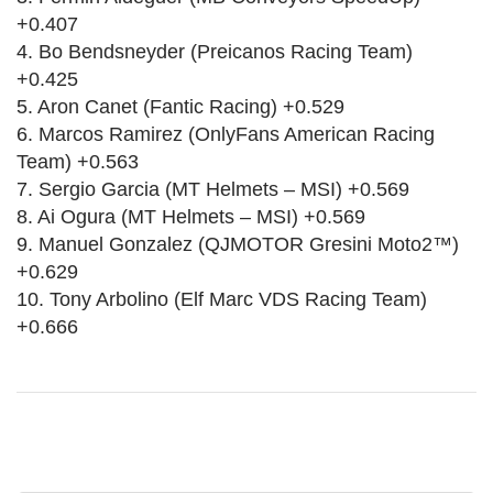
+0.407
4. Bo Bendsneyder (Preicanos Racing Team)
+0.425
5. Aron Canet (Fantic Racing) +0.529
6. Marcos Ramirez (OnlyFans American Racing
Team) +0.563
7. Sergio Garcia (MT Helmets – MSI) +0.569
8. Ai Ogura (MT Helmets – MSI) +0.569
9. Manuel Gonzalez (QJMOTOR Gresini Moto2™)
+0.629
10. Tony Arbolino (Elf Marc VDS Racing Team)
+0.666