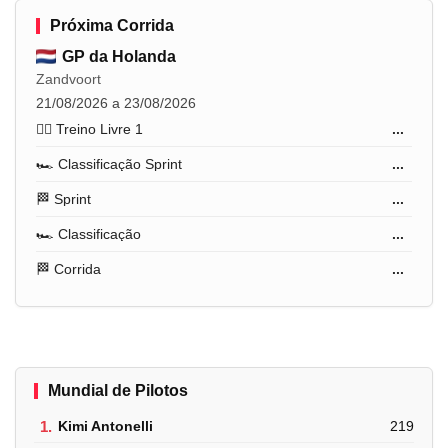
Próxima Corrida
GP da Holanda
Zandvoort
21/08/2026 a 23/08/2026
🏋️‍♂️ Treino Livre 1
...
🏎️ Classificação Sprint
...
🏁 Sprint
...
🏎️ Classificação
...
🏁 Corrida
...
Mundial de Pilotos
1.
Kimi Antonelli
219