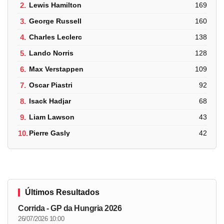
2.
Lewis Hamilton
169
3.
George Russell
160
4.
Charles Leclerc
138
5.
Lando Norris
128
6.
Max Verstappen
109
7.
Oscar Piastri
92
8.
Isack Hadjar
68
9.
Liam Lawson
43
10.
Pierre Gasly
42
Últimos Resultados
Corrida - GP da Hungria 2026
26/07/2026 10:00