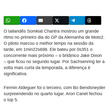
O tailandês Somkiat Chantra mostrou um grande
ritmo no primeiro dia do GP da Alemanha de Moto2.
O piloto marcou o melhor tempo na sessão da
tarde, em 1min22s698. Ele bateu por 0s351 o
concorrente mais próximo – o britânico Jake Dixon
– que ficou no segundo lugar. Por Sachsenring ter a
volta mais curta da temporada, a diferença é
significativa.
Fermin Aldeguer foi o terceiro, com Bo Bendsneyder
surpreendendo no quarto lugar. Aron Canet fechou
o top 5.