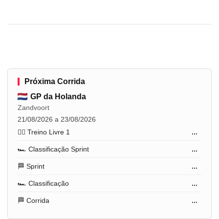
Próxima Corrida
GP da Holanda
Zandvoort
21/08/2026 a 23/08/2026
🏋️‍♂️ Treino Livre 1
...
🏎️ Classificação Sprint
...
🏁 Sprint
...
🏎️ Classificação
...
🏁 Corrida
...