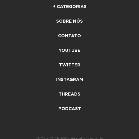
+ CATEGORIAS
SOBRE NÓS
CONTATO
YOUTUBE
TWITTER
INSTAGRAM
THREADS
PODCAST
2002 - 2026 F1Mania.net - Mania de