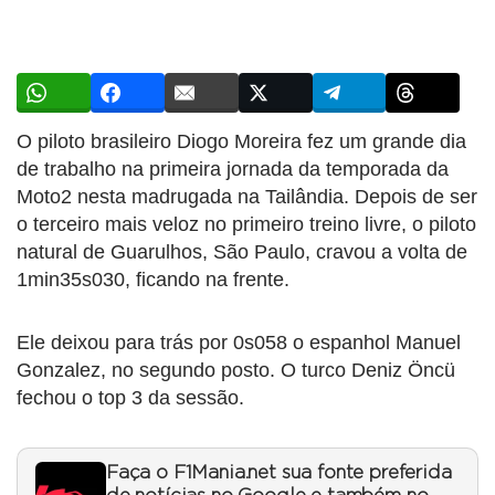
O piloto brasileiro Diogo Moreira fez um grande dia
de trabalho na primeira jornada da temporada da
Moto2 nesta madrugada na Tailândia. Depois de ser
o terceiro mais veloz no primeiro treino livre, o piloto
natural de Guarulhos, São Paulo, cravou a volta de
1min35s030, ficando na frente.
Ele deixou para trás por 0s058 o espanhol Manuel
Gonzalez, no segundo posto. O turco Deniz Öncü
fechou o top 3 da sessão.
Faça o F1Mania.net sua fonte preferida