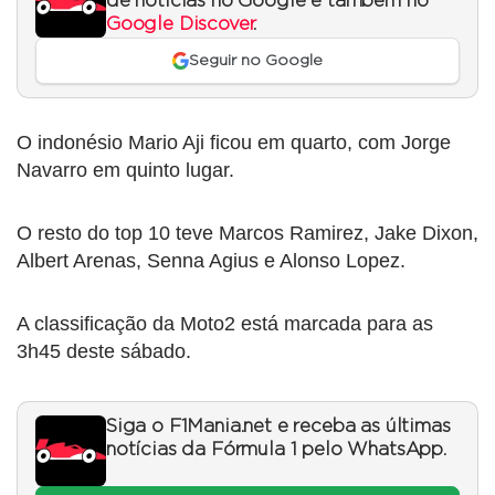
de notícias no Google e também no
Google Discover
.
Seguir no Google
O indonésio Mario Aji ficou em quarto, com Jorge
Navarro em quinto lugar.
O resto do top 10 teve Marcos Ramirez, Jake Dixon,
Albert Arenas, Senna Agius e Alonso Lopez.
A classificação da Moto2 está marcada para as
3h45 deste sábado.
Siga o F1Mania.net e receba as últimas
notícias da Fórmula 1 pelo WhatsApp.