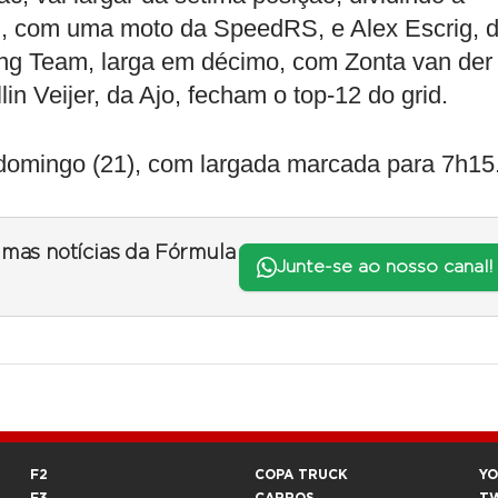
etti, com uma moto da SpeedRS, e Alex Escrig, 
ng Team, larga em décimo, com Zonta van der
 Veijer, da Ajo, fecham o top-12 do grid.
 domingo (21), com largada marcada para 7h15
timas notícias da Fórmula
Junte-se ao nosso canal!
F2
COPA TRUCK
Y