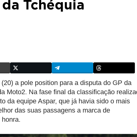
 da Tchéquia
(20) a pole position para a disputa do GP da
 Moto2. Na fase final da classificação realiz
oto da equipe Aspar, que já havia sido o mais
 melhor das suas passagens a marca de
 honra.