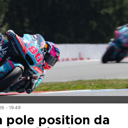
6 - 19:49
 pole position da