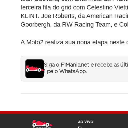
terceira fila do grid com Celestino Vi
KLINT. Joe Roberts, da American Raci
Goorbergh, da RW Racing Team, e Collin
A Moto2 realiza sua nona etapa neste
Siga o F1Mania.net e receba as úl
1 pelo WhatsApp.
AO VIVO