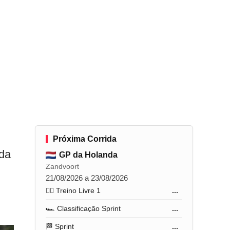
Próxima Corrida
ada
GP da Holanda
Zandvoort
21/08/2026 a 23/08/2026
🏋️‍♂️ Treino Livre 1
...
🏎️ Classificação Sprint
...
🏁 Sprint
...