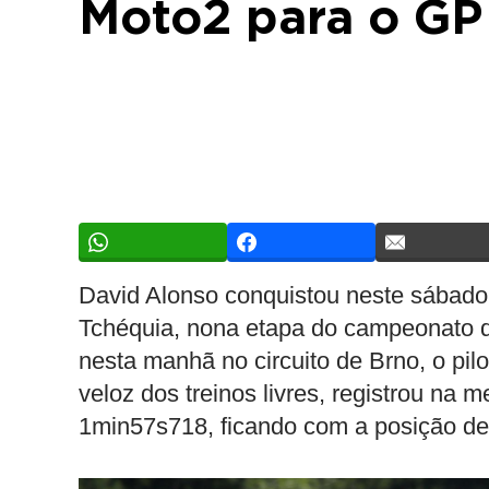
Moto2 para o GP
David Alonso conquistou neste sábado 
Tchéquia, nona etapa do campeonato da
nesta manhã no circuito de Brno, o pil
veloz dos treinos livres, registrou na
1min57s718, ficando com a posição de