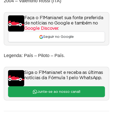
2004 – Valentino Rossi (ITA)
Faça o F1Mania.net sua fonte preferida
de notícias no Google e também no
Google Discover
.
Seguir no Google
Legenda: País – Piloto – País.
Siga o F1Mania.net e receba as últimas
notícias da Fórmula 1 pelo WhatsApp.
Junte-se ao nosso canal!