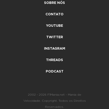
SOBRE NÓS
CONTATO
YOUTUBE
TWITTER
INSTAGRAM
THREADS
PODCAST
2002 - 2026 F1Mania.net - Mania de
Velocidade. Copyright. Todos os Direitos
Reservados.