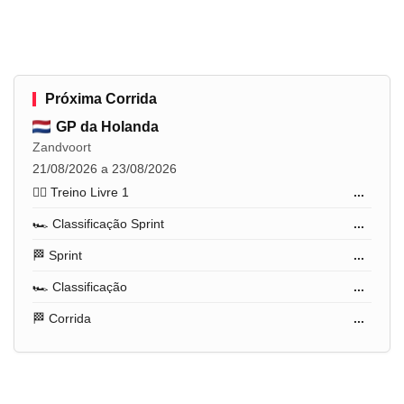
Próxima Corrida
GP da Holanda
Zandvoort
21/08/2026 a 23/08/2026
🏋️‍♂️ Treino Livre 1
...
🏎️ Classificação Sprint
...
🏁 Sprint
...
🏎️ Classificação
...
🏁 Corrida
...