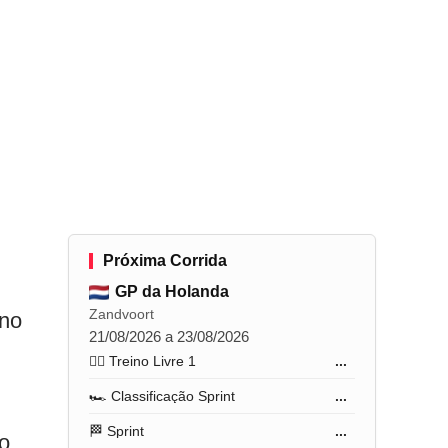
Próxima Corrida
GP da Holanda
Zandvoort
 no
21/08/2026 a 23/08/2026
🏋️‍♂️ Treino Livre 1
...
🏎️ Classificação Sprint
...
🏁 Sprint
...
o.