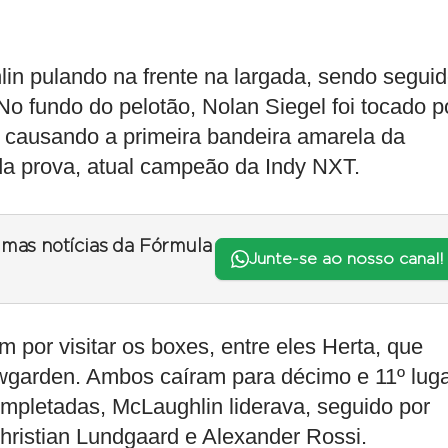
in pulando na frente na largada, sendo segui
o fundo do pelotão, Nolan Siegel foi tocado p
 causando a primeira bandeira amarela da
r da prova, atual campeão da Indy NXT.
timas notícias da Fórmula
Junte-se ao nosso canal!
 por visitar os boxes, entre eles Herta, que
wgarden. Ambos caíram para décimo e 11º luga
mpletadas, McLaughlin liderava, seguido por
hristian Lundgaard e Alexander Rossi.