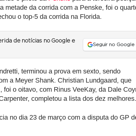
ra metade da corrida com a Penske, foi o quart
chou o top-5 da corrida na Florida.
erida de notícias no Google e
Seguir no Google
ndretti, terminou a prova em sexto, sendo
com a Meyer Shank. Christian Lundgaard, que
n, foi o oitavo, com Rinus VeeKay, da Dale Coy
 Carpenter, completou a lista dos dez melhores
cia no dia 23 de março com a disputa do GP d