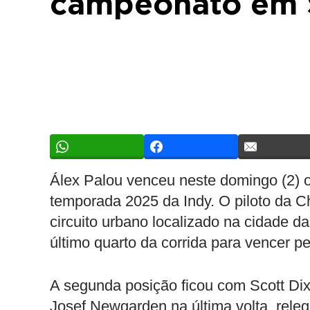
campeonato em 
Álex Palou venceu neste domingo (2) o
temporada 2025 da Indy. O piloto da C
circuito urbano localizado na cidade d
último quarto da corrida para vencer pel
A segunda posição ficou com Scott Dix
Josef Newgarden na última volta, rele