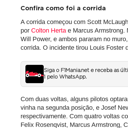
Confira como foi a corrida
A corrida começou com Scott McLaughl
por
Colton Herta
e Marcus Armstrong. N
Will Power, e ambos pararam no muro,
corrida. O incidente tirou Louis Foste
Siga o F1Mania.net e receba as úl
1 pelo WhatsApp.
Com duas voltas, alguns pilotos optaram
vinha na segunda posição, e Josef Ne
respectivamente. Com quatro voltas co
Felix Rosenqvist, Marcus Armstrong, C