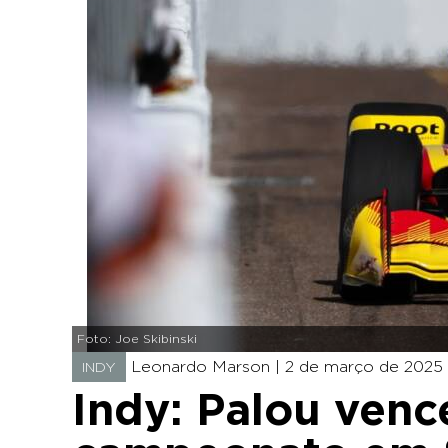
Foto: Joe Skibinski
Leonardo Marson |
2 de março de 2025 -
INDY
Indy: Palou venc