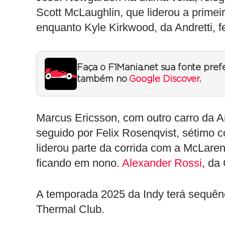
Scott McLaughlin, que liderou a primei
enquanto Kyle Kirkwood, da Andretti, fe
Faça o F1Mania.net sua fonte pref
também no
Google Discover
.
Marcus Ericsson, com outro carro da A
seguido por Felix Rosenqvist, sétimo 
liderou parte da corrida com a McLare
ficando em nono.
Alexander Rossi
, da
A temporada 2025 da Indy terá sequên
Thermal Club.