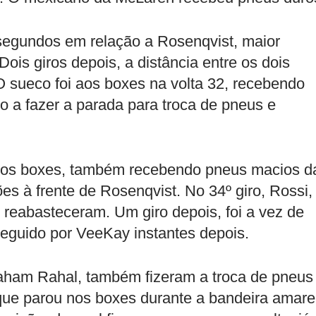
 segundos em relação a Rosenqvist, maior
Dois giros depois, a distância entre os dois
 sueco foi aos boxes na volta 32, recebendo
ro a fazer a parada para troca de pneus e
 nos boxes, também recebendo pneus macios d
es à frente de Rosenqvist. No 34º giro, Rossi,
 reabasteceram. Um giro depois, foi a vez de
seguido por VeeKay instantes depois.
raham Rahal, também fizeram a troca de pneus
 que parou nos boxes durante a bandeira amare