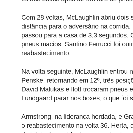
Com 28 voltas, McLaughlin abriu dois
distância para o adversário na corrida. 
passou para a casa de 3,3 segundos. O
pneus macios. Santino Ferrucci foi out
reabastecimento.
Na volta seguinte, McLaughlin entrou
Penske, retornando em 12º, três posiçõ
David Malukas e Ilott trocaram pneus e
Lundgaard parar nos boxes, o que foi 
Armstrong, na liderança herdada, e G
o reabastecimento na volta 36. Herta,