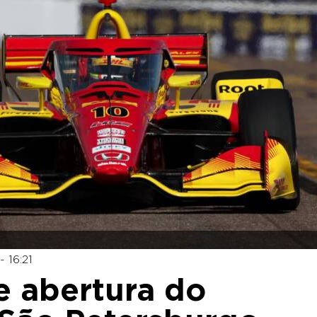
 16:21
e abertura do