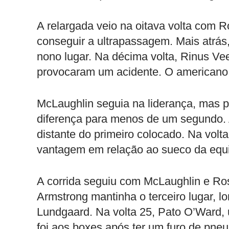
A relargada veio na oitava volta com 
conseguir a ultrapassagem. Mais atrás,
nono lugar. Na décima volta, Rinus Ve
provocaram um acidente. O americano 
McLaughlin seguia na liderança, mas p
diferença para menos de um segundo. 
distante do primeiro colocado. Na volta
vantagem em relação ao sueco da equ
A corrida seguiu com McLaughlin e Ro
Armstrong mantinha o terceiro lugar, l
Lundgaard. Na volta 25, Pato O’Ward, 
foi aos boxes após ter um furo de pn