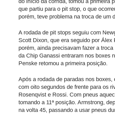
do início da corrida, tomou a primeira 
que partiu para o pit stop, o que oco
porém, teve problema na troca de um 
A rodada de pit stops seguiu com New
Scott Dixon, que era seguido por Álex 
porém, ainda precisavam fazer a troca 
da Chip Ganassi entraram nos boxes n
Penske retomou a primeira posição.
Após a rodada de paradas nos boxes, 
com oito segundos de frente para os r
Rosenqvist e Rossi. Com pneus aqueci
tomando a 11ª posição. Armstrong, depo
na volta 45, passando a usar pneus du