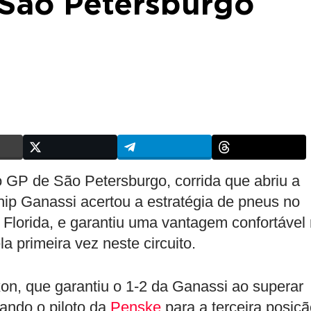
São Petersburgo
 GP de São Petersburgo, corrida que abriu a
hip Ganassi acertou a estratégia de pneus no
a Florida, e garantiu uma vantagem confortável
a primeira vez neste circuito.
on, que garantiu o 1-2 da Ganassi ao superar
gando o piloto da
Penske
para a terceira posiçã