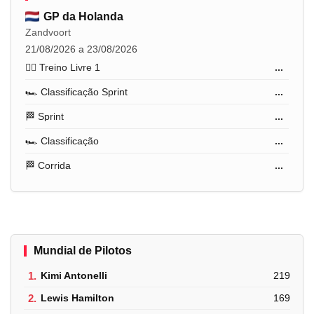
GP da Holanda
Zandvoort
21/08/2026 a 23/08/2026
🏋️‍♂️ Treino Livre 1
...
🏎️ Classificação Sprint
...
🏁 Sprint
...
🏎️ Classificação
...
🏁 Corrida
...
Mundial de Pilotos
1.
Kimi Antonelli
219
2.
Lewis Hamilton
169