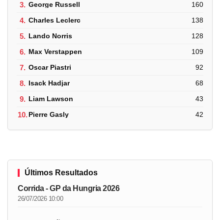
3.
George Russell
160
4.
Charles Leclerc
138
5.
Lando Norris
128
6.
Max Verstappen
109
7.
Oscar Piastri
92
8.
Isack Hadjar
68
9.
Liam Lawson
43
10.
Pierre Gasly
42
Últimos Resultados
Corrida - GP da Hungria 2026
26/07/2026 10:00