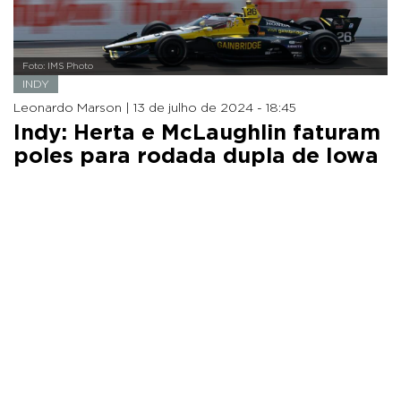
Foto: IMS Photo
INDY
Leonardo Marson |
13 de julho de 2024 - 18:45
Indy: Herta e McLaughlin faturam
poles para rodada dupla de Iowa