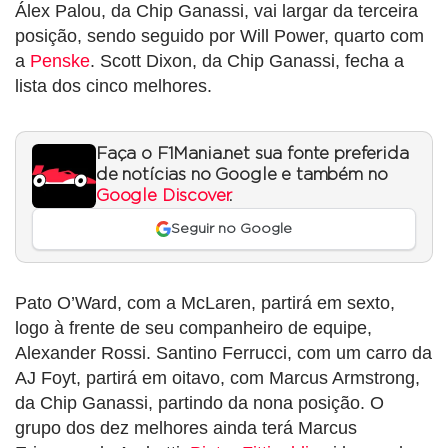
Álex Palou, da Chip Ganassi, vai largar da terceira
posição, sendo seguido por Will Power, quarto com
a
Penske
. Scott Dixon, da Chip Ganassi, fecha a
lista dos cinco melhores.
Faça o F1Mania.net sua fonte preferida
de notícias no Google e também no
Google Discover
.
Seguir no Google
Pato O’Ward, com a McLaren, partirá em sexto,
logo à frente de seu companheiro de equipe,
Alexander Rossi. Santino Ferrucci, com um carro da
AJ Foyt, partirá em oitavo, com Marcus Armstrong,
da Chip Ganassi, partindo da nona posição. O
grupo dos dez melhores ainda terá Marcus