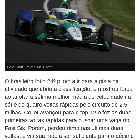
Foto: Matt Fraver/IMS Photo
O brasileiro foi o 24º piloto a ir para a pista na
atividade que abriu a classificação, e mostrou força
ao anotar a sétima melhor média de velocidade na
série de quatro voltas rápidas pelo circuito de 2,5
milhas. Collet avançou para o top-12 e fez as duas
primeiras voltas rápidas para buscar uma vaga no
Fast Six. Porém, perdeu ritmo nas últimas duas
voltas, e viu sua média ser suficiente para o décimo