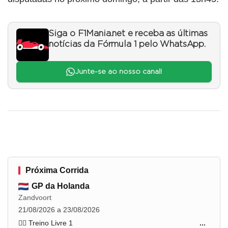
Siga o F1Mania.net e receba as últimas
notícias da Fórmula 1 pelo WhatsApp.
Junte-se ao nosso canal!
Próxima Corrida
GP da Holanda
Zandvoort
21/08/2026 a 23/08/2026
🏋️‍♂️ Treino Livre 1
...