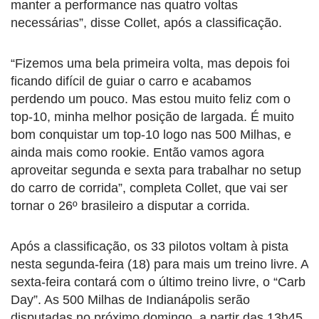
manter a performance nas quatro voltas
necessárias”, disse Collet, após a classificação.
“Fizemos uma bela primeira volta, mas depois foi
ficando difícil de guiar o carro e acabamos
perdendo um pouco. Mas estou muito feliz com o
top-10, minha melhor posição de largada. É muito
bom conquistar um top-10 logo nas 500 Milhas, e
ainda mais como rookie. Então vamos agora
aproveitar segunda e sexta para trabalhar no setup
do carro de corrida”, completa Collet, que vai ser
tornar o 26º brasileiro a disputar a corrida.
Após a classificação, os 33 pilotos voltam à pista
nesta segunda-feira (18) para mais um treino livre. A
sexta-feira contará com o último treino livre, o “Carb
Day”. As 500 Milhas de Indianápolis serão
disputadas no próximo domingo, a partir das 13h45.