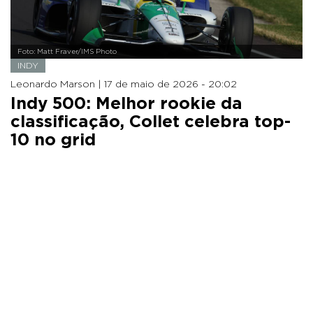
Foto: Matt Fraver/IMS Photo
INDY
Leonardo Marson |
17 de maio de 2026 - 20:02
Indy 500: Melhor rookie da
classificação, Collet celebra top-
10 no grid