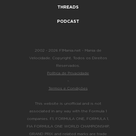
THREADS
PODCAST
2002 - 2026 F1Mania.net - Mania de
Velocidade. Copyright. Todos os Direitos
Reservados.
Política de Privacidade
-
Termos e Condições
This website is unofficial and is not
associated in any way with the Formula 1
companies. F1, FORMULA ONE, FORMULA 1,
FIA FORMULA ONE WORLD CHAMPIONSHIP,
GRAND PRIX and related marks are trade