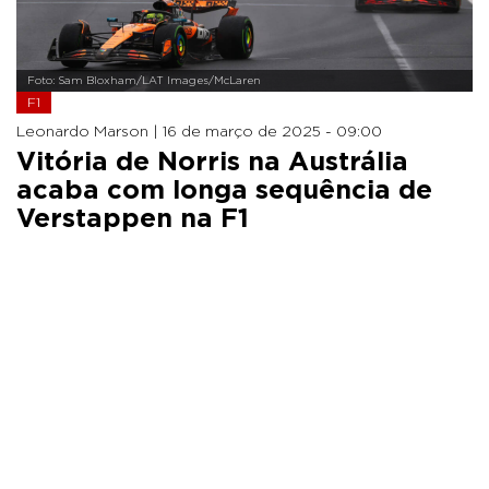
Foto: Sam Bloxham/LAT Images/McLaren
F1
Leonardo Marson |
16 de março de 2025 - 09:00
Vitória de Norris na Austrália
acaba com longa sequência de
Verstappen na F1