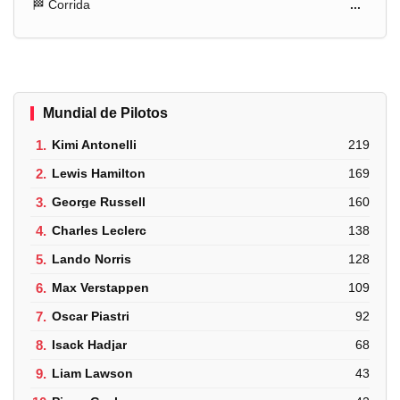
🏁 Corrida
...
Mundial de Pilotos
1.
Kimi Antonelli
219
2.
Lewis Hamilton
169
3.
George Russell
160
4.
Charles Leclerc
138
5.
Lando Norris
128
6.
Max Verstappen
109
7.
Oscar Piastri
92
8.
Isack Hadjar
68
9.
Liam Lawson
43