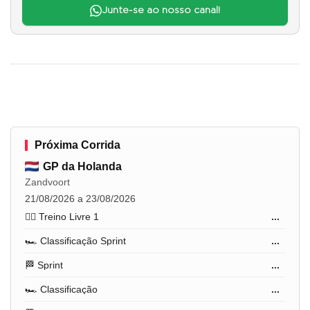
Junte-se ao nosso canal!
Próxima Corrida
GP da Holanda
Zandvoort
21/08/2026 a 23/08/2026
🏋️‍♂️ Treino Livre 1
...
🏎️ Classificação Sprint
...
🏁 Sprint
...
🏎️ Classificação
...