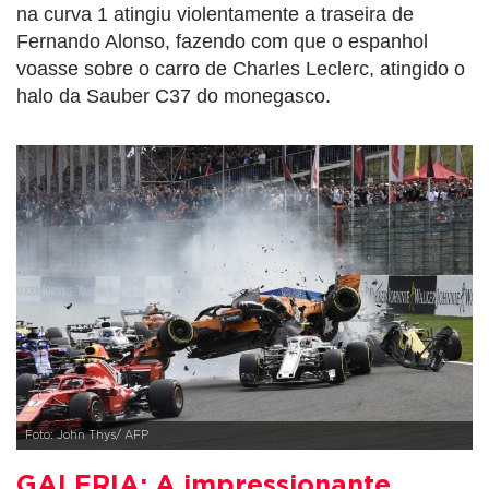
na curva 1 atingiu violentamente a traseira de
Fernando Alonso, fazendo com que o espanhol
voasse sobre o carro de Charles Leclerc, atingido o
halo da Sauber C37 do monegasco.
Foto: John Thys/ AFP
GALERIA: A impressionante