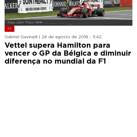
Foto: John Thys/ AFP
F1
Gabriel Gavinelli |
26 de agosto de 2018 - 11:42
Vettel supera Hamilton para
vencer o GP da Bélgica e diminuir
diferença no mundial da F1