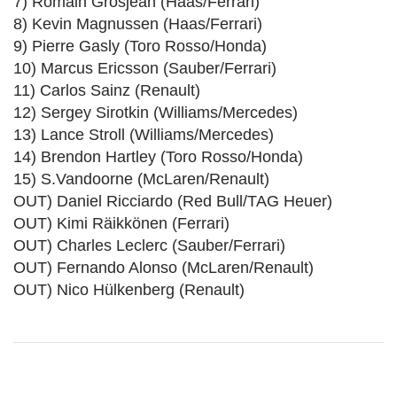
7) Romain Grosjean (Haas/Ferrari)
8) Kevin Magnussen (Haas/Ferrari)
9) Pierre Gasly (Toro Rosso/Honda)
10) Marcus Ericsson (Sauber/Ferrari)
11) Carlos Sainz (Renault)
12) Sergey Sirotkin (Williams/Mercedes)
13) Lance Stroll (Williams/Mercedes)
14) Brendon Hartley (Toro Rosso/Honda)
15) S.Vandoorne (McLaren/Renault)
OUT) Daniel Ricciardo (Red Bull/TAG Heuer)
OUT) Kimi Räikkönen (Ferrari)
OUT) Charles Leclerc (Sauber/Ferrari)
OUT) Fernando Alonso (McLaren/Renault)
OUT) Nico Hülkenberg (Renault)