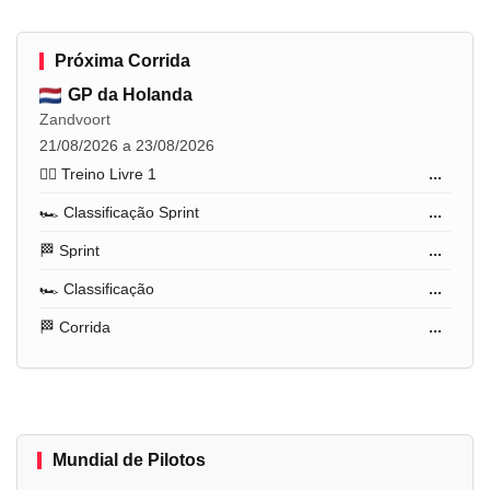
Próxima Corrida
GP da Holanda
Zandvoort
21/08/2026 a 23/08/2026
🏋️‍♂️ Treino Livre 1
...
🏎️ Classificação Sprint
...
🏁 Sprint
...
🏎️ Classificação
...
🏁 Corrida
...
Mundial de Pilotos