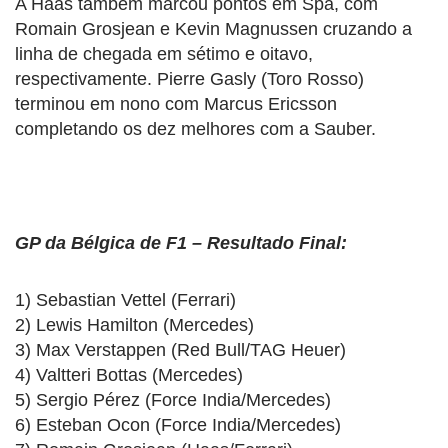
A Haas também marcou pontos em Spa, com
Romain Grosjean e Kevin Magnussen cruzando a
linha de chegada em sétimo e oitavo,
respectivamente. Pierre Gasly (Toro Rosso)
terminou em nono com Marcus Ericsson
completando os dez melhores com a Sauber.
GP da Bélgica de F1 – Resultado Final:
1) Sebastian Vettel (Ferrari)
2) Lewis Hamilton (Mercedes)
3) Max Verstappen (Red Bull/TAG Heuer)
4) Valtteri Bottas (Mercedes)
5) Sergio Pérez (Force India/Mercedes)
6) Esteban Ocon (Force India/Mercedes)