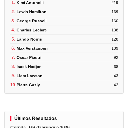
1.
Kimi Antonelli
219
2.
Lewis Hamilton
169
3.
George Russell
160
4.
Charles Leclerc
138
5.
Lando Norris
128
6.
Max Verstappen
109
7.
Oscar Piastri
92
8.
Isack Hadjar
68
9.
Liam Lawson
43
10.
Pierre Gasly
42
Últimos Resultados
Corrida - GP da Hungria 2026