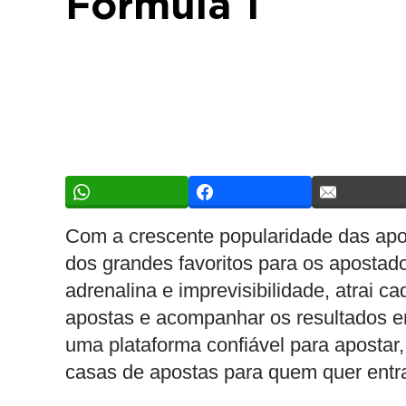
Fórmula 1
Com a crescente popularidade das
apo
dos grandes favoritos para os apostad
adrenalina e imprevisibilidade, atrai 
apostas e acompanhar os resultados em
uma plataforma confiável para apostar
casas de apostas
para quem quer entra