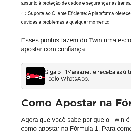
assunto é proteção de dados e segurança nas transa
Suporte ao Cliente Eficiente
: A plataforma oferec
dúvidas e problemas a qualquer momento;
Esses pontos fazem do Twin uma escol
apostar com confiança.
Siga o F1Mania.net e receba as úl
1 pelo WhatsApp.
Como Apostar na Fór
Agora que você sabe por que o Twin é
como apostar na Fórmula 1
. Para com