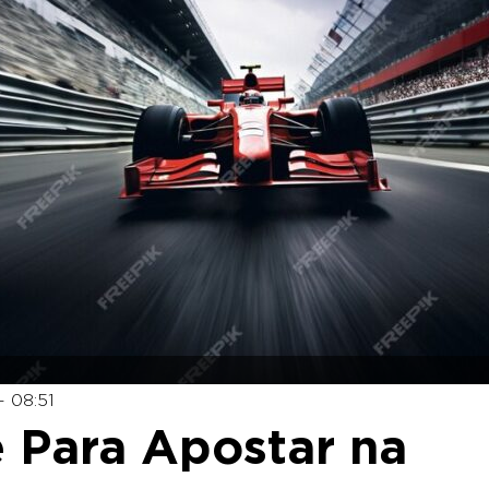
 08:51
e Para Apostar na