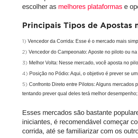
escolher as
melhores plataformas
e opç
Principais Tipos de Apostas 
Vencedor da Corrida
: Esse é o mercado mais simpl
Vencedor do Campeonato
: Aposte no piloto ou na
Melhor Volta
: Nesse mercado, você aposta no pilot
Posição no Pódio
: Aqui, o objetivo é prever se um
Confronto Direto entre Pilotos
: Alguns mercados p
tentando prever qual deles terá melhor desempenho;
Esses mercados são bastante populare
iniciantes, é recomendável começar c
corrida, até se familiarizar com os out