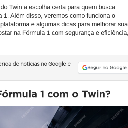
z do
Twin
a escolha certa para quem busca
a 1
. Além disso, veremos como funciona o
 plataforma e algumas dicas para melhorar sua
star na Fórmula 1
com segurança e eficiência
erida de notícias no Google e
Seguir no Google
Fórmula 1 com o Twin?