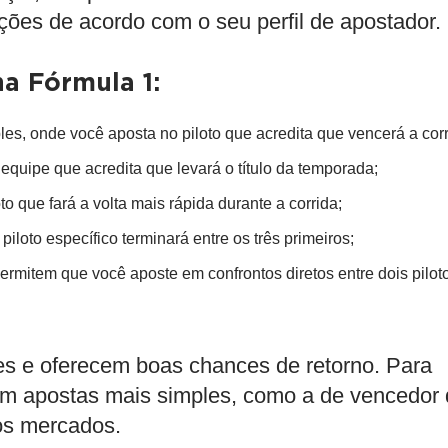
ões de acordo com o seu perfil de apostador.
na Fórmula 1:
es, onde você aposta no piloto que acredita que vencerá a corr
 equipe que acredita que levará o título da temporada;
o que fará a volta mais rápida durante a corrida;
 piloto específico terminará entre os três primeiros;
ermitem que você aposte em confrontos diretos entre dois pilot
s e oferecem boas chances de retorno. Para
om apostas mais simples, como a de vencedor
ros mercados.