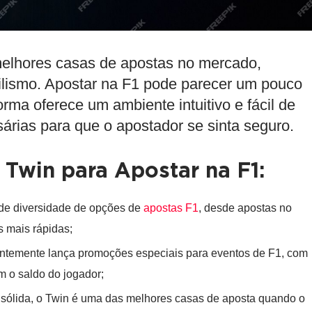
melhores
casas de apostas
no mercado,
ilismo. Apostar na F1 pode parecer um pouco
rma oferece um ambiente intuitivo e fácil de
árias para que o apostador se sinta seguro.
 Twin para Apostar na F1:
nde diversidade de opções de
apostas F1
, desde apostas no
s mais rápidas;
uentemente lança promoções especiais para eventos de F1, com
 o saldo do jogador;
sólida, o Twin é uma das
melhores casas de aposta
quando o