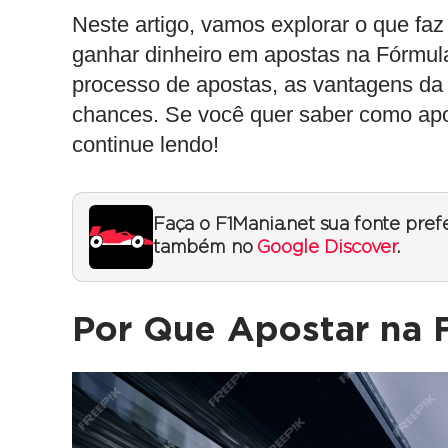
Neste artigo, vamos explorar o que fa
ganhar dinheiro em
apostas na Fórmul
processo de apostas, as vantagens da
chances. Se você quer saber
como apo
continue lendo!
Faça o F1Mania.net sua fonte pref
também no
Google Discover
.
Por Que Apostar na 