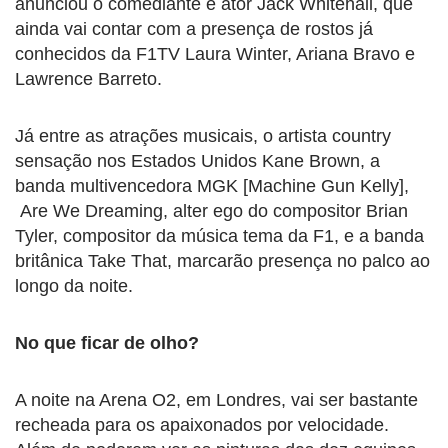
anunciou o comediante e ator Jack Whitehall, que
ainda vai contar com a presença de rostos já
conhecidos da F1TV Laura Winter, Ariana Bravo e
Lawrence Barreto.
Já entre as atrações musicais, o artista country
sensação nos Estados Unidos Kane Brown, a
banda multivencedora MGK [Machine Gun Kelly],
Are We Dreaming, alter ego do compositor Brian
Tyler, compositor da música tema da F1, e a banda
britânica Take That, marcarão presença no palco ao
longo da noite.
No que ficar de olho?
A noite na Arena O2, em Londres, vai ser bastante
recheada para os apaixonados por velocidade.