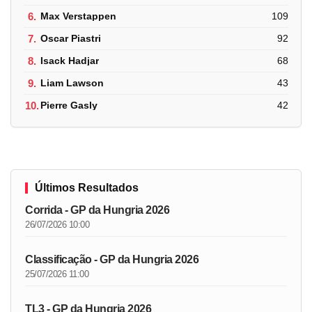
6.
Max Verstappen
109
7.
Oscar Piastri
92
8.
Isack Hadjar
68
9.
Liam Lawson
43
10.
Pierre Gasly
42
Últimos Resultados
Corrida - GP da Hungria 2026
26/07/2026 10:00
Classificação - GP da Hungria 2026
25/07/2026 11:00
TL3 - GP da Hungria 2026