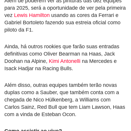
Além de poderem ver as pinturas das dez equipes
para 2025, será a oportunidade de ver pela primeira
vez
Lewis Hamilton
usando as cores da Ferrari e
Gabriel Bortoleto fazendo sua estreia oficial como
piloto da F1.
Ainda, há outros rookies que farão suas entradas
definitivas como Oliver Bearman na Haas, Jack
Doohan na Alpine,
Kimi Antonelli
na Mercedes e
Isack Hadjar na Racing Bulls.
Além disso, outras equipes também terão novas
duplas como a Sauber, que também conta com a
chegada de Nico Hülkenberg, a Williams com
Carlos Sainz, Red Bull que tem Liam Lawson, Haas
com a vinda de Esteban Ocon.
Como assistir ao vivo?