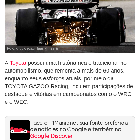
Foto: divulgação/Haas F1 Team
A
Toyota
possui uma história rica e tradicional no
automobilismo, que remonta a mais de 60 anos,
enquanto seus esforços atuais, por meio da
TOYOTA GAZOO Racing, incluem participações de
destaque e vitórias em campeonatos como o WRC
e o WEC.
Faça o F1Mania.net sua fonte preferida
de notícias no Google e também no
Google Discover
.