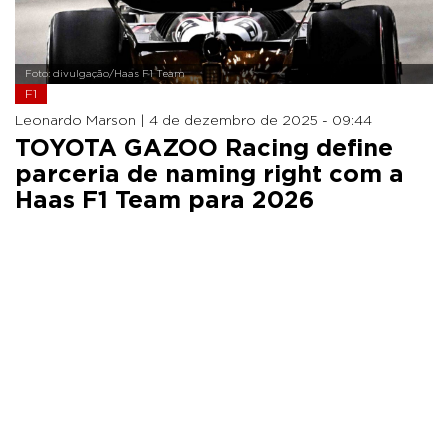
Foto: divulgação/Haas F1 Team
F1
Leonardo Marson |
4 de dezembro de 2025 - 09:44
TOYOTA GAZOO Racing define
parceria de naming right com a
Haas F1 Team para 2026