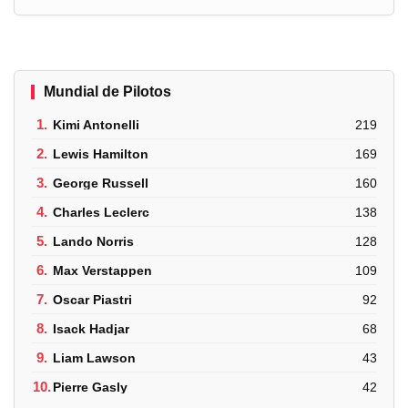
Mundial de Pilotos
1.
Kimi Antonelli
219
2.
Lewis Hamilton
169
3.
George Russell
160
4.
Charles Leclerc
138
5.
Lando Norris
128
6.
Max Verstappen
109
7.
Oscar Piastri
92
8.
Isack Hadjar
68
9.
Liam Lawson
43
10.
Pierre Gasly
42