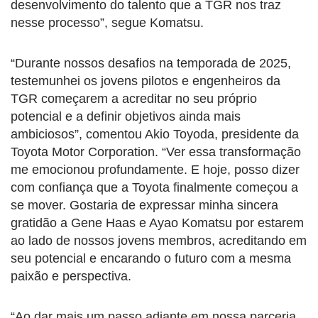
desenvolvimento do talento que a TGR nos traz
nesse processo”, segue Komatsu.
“Durante nossos desafios na temporada de 2025,
testemunhei os jovens pilotos e engenheiros da
TGR começarem a acreditar no seu próprio
potencial e a definir objetivos ainda mais
ambiciosos”, comentou Akio Toyoda, presidente da
Toyota Motor Corporation. “Ver essa transformação
me emocionou profundamente. E hoje, posso dizer
com confiança que a Toyota finalmente começou a
se mover. Gostaria de expressar minha sincera
gratidão a Gene Haas e Ayao Komatsu por estarem
ao lado de nossos jovens membros, acreditando em
seu potencial e encarando o futuro com a mesma
paixão e perspectiva.
“Ao dar mais um passo adiante em nossa parceria