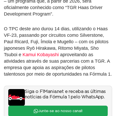
– um programa que, a partir de 2026, será
oficialmente conhecido como “TGR Haas Driver
Development Program”.
O TPC deste ano durou 14 dias, utilizando o Haas
VF-23, passando por circuitos como Silverstone,
Paul Ricard, Fuji, Ímola e Mugello – com os pilotos
japoneses Ryō Hirakawa, Ritomo Miyata, Sho
Tsuboi e
Kamui Kobayashi
aproveitando as
atividades através de suas parcerias com a TGR. A
empresa que apoia as aspirações de pilotos
talentosos por meio de oportunidades na Fórmula 1.
Siga o F1Mania.net e receba as últimas
notícias da Fórmula 1 pelo WhatsApp.
Junte-se ao nosso canal!