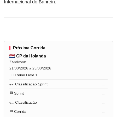
Internacional do Bahrein.
Próxima Corrida
GP da Holanda
Zandvoort
21/08/2026 a 23/08/2026
🏋️‍♂️ Treino Livre 1
...
🏎️ Classificação Sprint
...
🏁 Sprint
...
🏎️ Classificação
...
🏁 Corrida
...