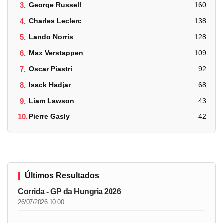
3.
George Russell
160
4.
Charles Leclerc
138
5.
Lando Norris
128
6.
Max Verstappen
109
7.
Oscar Piastri
92
8.
Isack Hadjar
68
9.
Liam Lawson
43
10.
Pierre Gasly
42
Últimos Resultados
Corrida - GP da Hungria 2026
26/07/2026 10:00