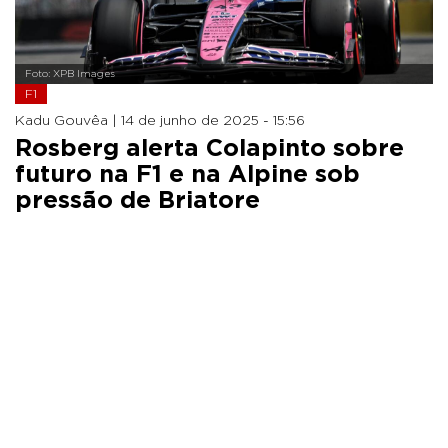
Foto: XPB Images
F1
Kadu Gouvêa |
14 de junho de 2025 - 15:56
Rosberg alerta Colapinto sobre
futuro na F1 e na Alpine sob
pressão de Briatore