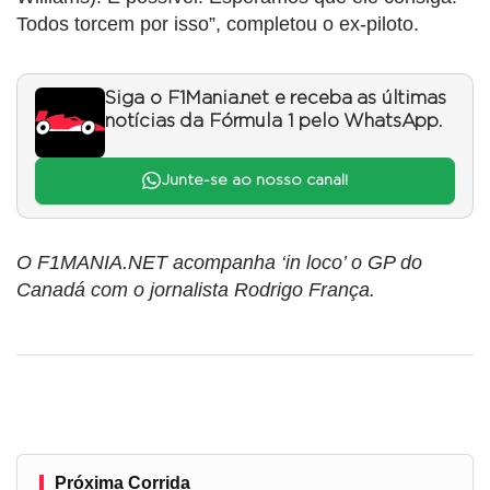
Todos torcem por isso”, completou o ex-piloto.
Siga o F1Mania.net e receba as últimas
notícias da Fórmula 1 pelo WhatsApp.
Junte-se ao nosso canal!
O F1MANIA.NET acompanha ‘in loco’ o GP do
Canadá com o jornalista Rodrigo França.
Próxima Corrida