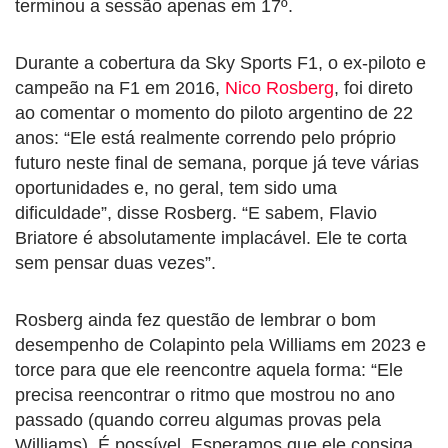
terminou a sessão apenas em 17º.
Durante a cobertura da Sky Sports F1, o ex-piloto e
campeão na F1 em 2016,
Nico Rosberg
, foi direto
ao comentar o momento do piloto argentino de 22
anos: “Ele está realmente correndo pelo próprio
futuro neste final de semana, porque já teve várias
oportunidades e, no geral, tem sido uma
dificuldade”, disse Rosberg. “E sabem, Flavio
Briatore é absolutamente implacável. Ele te corta
sem pensar duas vezes”.
Rosberg ainda fez questão de lembrar o bom
desempenho de Colapinto pela Williams em 2023 e
torce para que ele reencontre aquela forma: “Ele
precisa reencontrar o ritmo que mostrou no ano
passado (quando correu algumas provas pela
Williams). É possível. Esperamos que ele consiga.