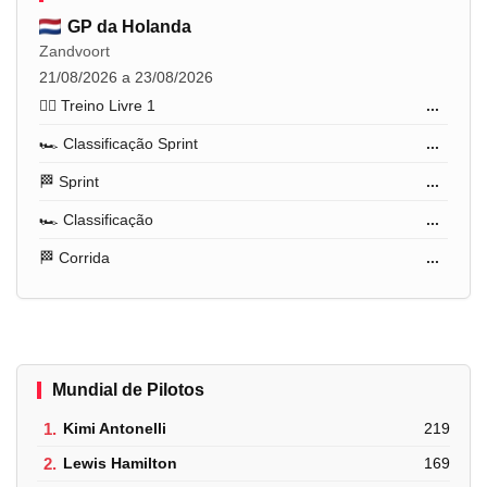
GP da Holanda
Zandvoort
21/08/2026 a 23/08/2026
🏋️‍♂️ Treino Livre 1
...
🏎️ Classificação Sprint
...
🏁 Sprint
...
🏎️ Classificação
...
🏁 Corrida
...
Mundial de Pilotos
1.
Kimi Antonelli
219
2.
Lewis Hamilton
169