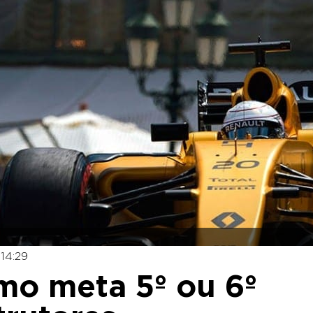
 14:29
mo meta 5º ou 6º