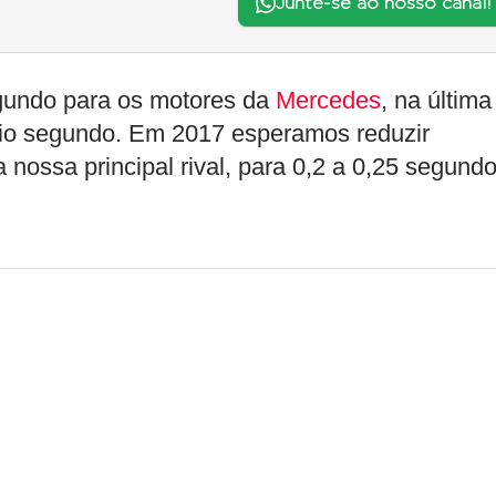
Junte-se ao nosso canal!
undo para os motores da
Mercedes
, na última
eio segundo. Em 2017 esperamos reduzir
 nossa principal rival, para 0,2 a 0,25 segundo