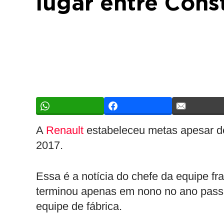
lugar entre Cons
A
Renault
estabeleceu metas apesar de
2017.
Essa é a notícia do chefe da equipe fr
terminou apenas em nono no ano pass
equipe de fábrica.