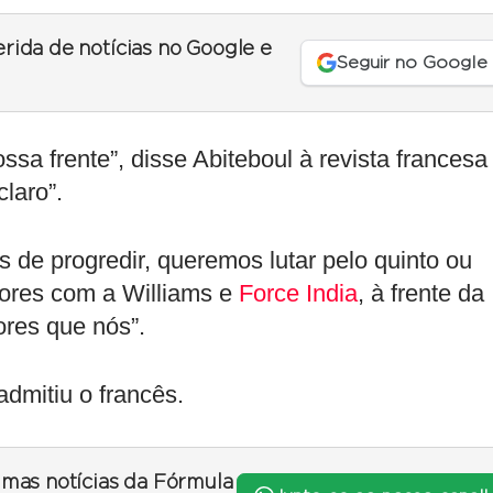
erida de notícias no Google e
Seguir no Google
sa frente”, disse Abiteboul à revista francesa
laro”.
de progredir, queremos lutar pelo quinto ou
tores com a Williams e
Force India
, à frente da
res que nós”.
 admitiu o francês.
timas notícias da Fórmula