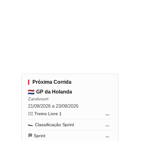
Próxima Corrida
GP da Holanda
Zandvoort
21/08/2026 a 23/08/2026
🏋️‍♂️ Treino Livre 1
...
🏎️ Classificação Sprint
...
🏁 Sprint
...