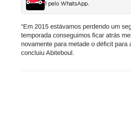
1 pelo WhatsApp.
“Em 2015 estávamos perdendo um seg
temporada conseguimos ficar atrás m
novamente para metade o déficit para a
concluiu Abiteboul.