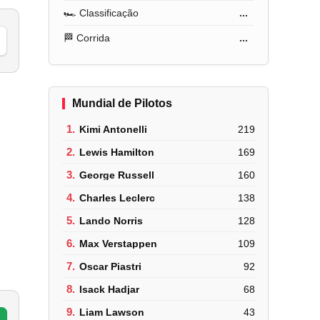
🏎️ Classificação
...
🏁 Corrida
...
Mundial de Pilotos
1.
Kimi Antonelli
219
2.
Lewis Hamilton
169
3.
George Russell
160
4.
Charles Leclerc
138
5.
Lando Norris
128
6.
Max Verstappen
109
7.
Oscar Piastri
92
8.
Isack Hadjar
68
9.
Liam Lawson
43