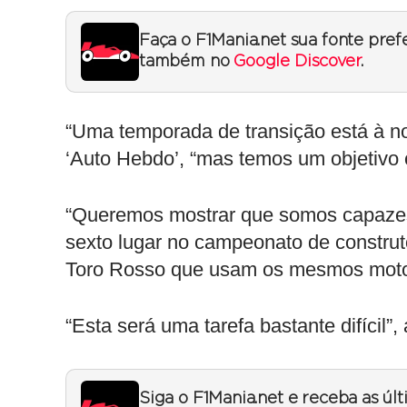
Faça o F1Mania.net sua fonte pref
também no
Google Discover
.
“Uma temporada de transição está à nos
‘Auto Hebdo’, “mas temos um objetivo c
“Queremos mostrar que somos capazes 
sexto lugar no campeonato de constru
Toro Rosso que usam os mesmos moto
“Esta será uma tarefa bastante difícil”,
Siga o F1Mania.net e receba as úl