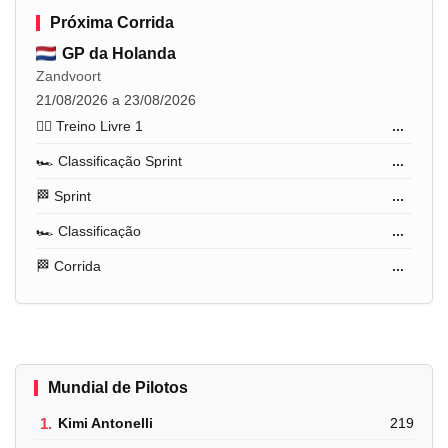
Próxima Corrida
GP da Holanda
Zandvoort
21/08/2026 a 23/08/2026
🏋️‍♂️ Treino Livre 1
...
🏎️ Classificação Sprint
...
🏁 Sprint
...
🏎️ Classificação
...
🏁 Corrida
...
Mundial de Pilotos
1.
Kimi Antonelli
219