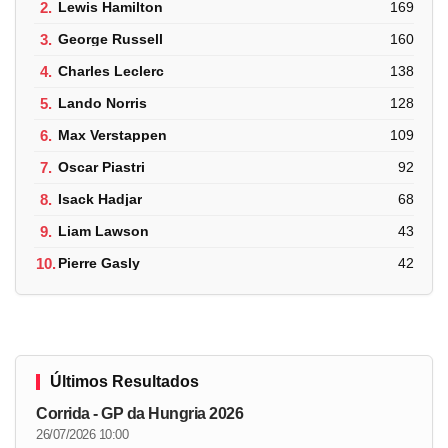
2.
Lewis Hamilton
169
3.
George Russell
160
4.
Charles Leclerc
138
5.
Lando Norris
128
6.
Max Verstappen
109
7.
Oscar Piastri
92
8.
Isack Hadjar
68
9.
Liam Lawson
43
10.
Pierre Gasly
42
Últimos Resultados
Corrida - GP da Hungria 2026
26/07/2026 10:00