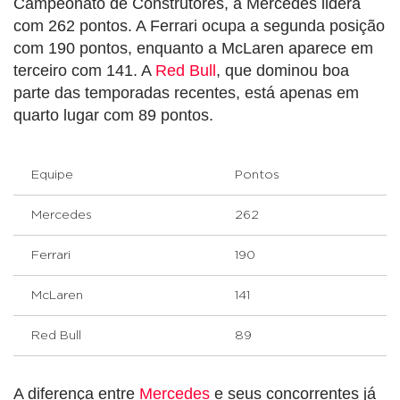
Campeonato de Construtores, a Mercedes lidera
com 262 pontos. A Ferrari ocupa a segunda posição
com 190 pontos, enquanto a McLaren aparece em
terceiro com 141. A
Red Bull
, que dominou boa
parte das temporadas recentes, está apenas em
quarto lugar com 89 pontos.
Equipe
Pontos
Mercedes
262
Ferrari
190
McLaren
141
Red Bull
89
A diferença entre
Mercedes
e seus concorrentes já