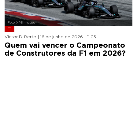
Foto: XPB Images
F1
Victor D. Berto |
16 de junho de 2026 - 11:05
Quem vai vencer o Campeonato
de Construtores da F1 em 2026?