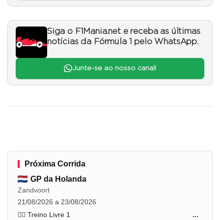
Siga o F1Mania.net e receba as últimas
notícias da Fórmula 1 pelo WhatsApp.
Junte-se ao nosso canal!
Próxima Corrida
GP da Holanda
Zandvoort
21/08/2026 a 23/08/2026
🏋️‍♂️ Treino Livre 1
...