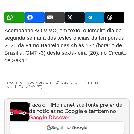
Acompanhe AO VIVO, em texto, o terceiro dia da
segunda semana dos testes oficiais da temporada
2026 da F1 no Bahrein das 4h às 13h (horário de
Brasília, GMT -3) desta sexta-feira (20), no Circuito
de Sakhir.
[arena_embed version=”2″ publisher=”f1mania”
event=”xhz2vYP”]
Faça o F1Mania.net sua fonte preferida
de notícias no Google e também no
Google Discover
.
Seguir no Google