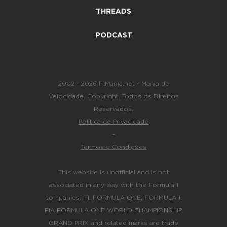
THREADS
PODCAST
2002 - 2026 F1Mania.net - Mania de
Velocidade. Copyright. Todos os Direitos
Reservados.
Política de Privacidade
-
Termos e Condições
This website is unofficial and is not
associated in any way with the Formula 1
companies. F1, FORMULA ONE, FORMULA 1,
FIA FORMULA ONE WORLD CHAMPIONSHIP,
GRAND PRIX and related marks are trade