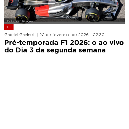
Foto: XPB Images
F1
Gabriel Gavinelli |
20 de fevereiro de 2026 - 02:30
Pré-temporada F1 2026: o ao vivo
do Dia 3 da segunda semana